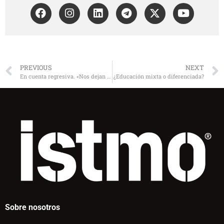
PREVIOUS
NEXT
En cuenta regresiva. «Nos dejan la pura nostalgia»
¿Educación mixta o diferenciada?
Sobre nosotros