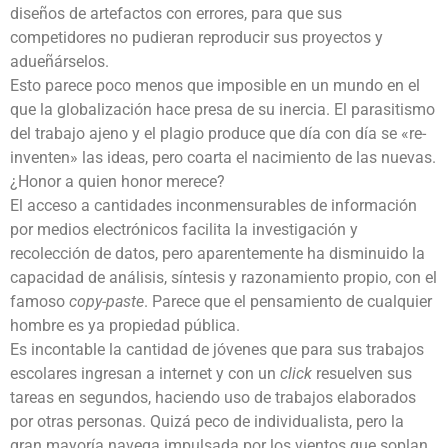
diseños de artefactos con errores, para que sus
competidores no pudieran reproducir sus proyectos y
adueñárselos.
Esto parece poco menos que imposible en un mundo en el
que la globalización hace presa de su inercia. El parasitismo
del trabajo ajeno y el plagio produce que día con día se «re-
inventen» las ideas, pero coarta el nacimiento de las nuevas.
¿Honor a quien honor merece?
El acceso a cantidades inconmensurables de información
por medios electrónicos facilita la investigación y
recolección de datos, pero aparentemente ha disminuido la
capacidad de análisis, síntesis y razonamiento propio, con el
famoso
copy-paste
. Parece que el pensamiento de cualquier
hombre es ya propiedad pública.
Es incontable la cantidad de jóvenes que para sus trabajos
escolares ingresan a internet y con un
click
resuelven sus
tareas en segundos, haciendo uso de trabajos elaborados
por otras personas. Quizá peco de individualista, pero la
gran mayoría navega impulsada por los vientos que soplan