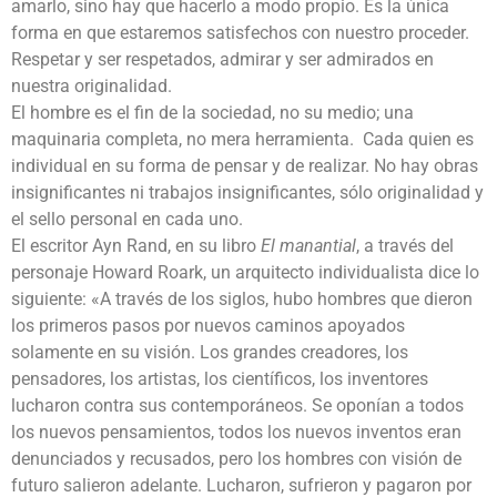
amarlo, sino hay que hacerlo a modo propio. Es la única
forma en que estaremos satisfechos con nuestro proceder.
Respetar y ser respetados, admirar y ser admirados en
nuestra originalidad.
El hombre es el fin de la sociedad, no su medio; una
maquinaria completa, no mera herramienta. Cada quien es
individual en su forma de pensar y de realizar. No hay obras
insignificantes ni trabajos insignificantes, sólo originalidad y
el sello personal en cada uno.
El escritor Ayn Rand, en su libro
El manantial
, a través del
personaje Howard Roark, un arquitecto individualista dice lo
siguiente: «A través de los siglos, hubo hombres que dieron
los primeros pasos por nuevos caminos apoyados
solamente en su visión. Los grandes creadores, los
pensadores, los artistas, los científicos, los inventores
lucharon contra sus contemporáneos. Se oponían a todos
los nuevos pensamientos, todos los nuevos inventos eran
denunciados y recusados, pero los hombres con visión de
futuro salieron adelante. Lucharon, sufrieron y pagaron por