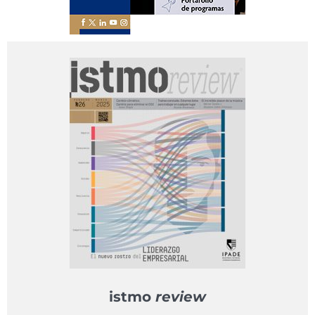
istmo
review