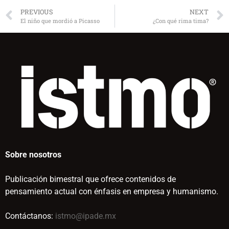
PREVIOUS
NEXT
El niño que mordió a Picasso
¿Con qué rima tima?
Sobre nosotros
Publicación bimestral que ofrece contenidos de
pensamiento actual con énfasis en empresa y humanismo.
Contáctanos:
istmo@ipade.mx