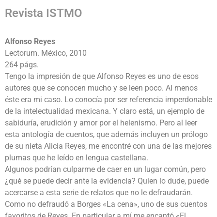
Revista ISTMO
Alfonso Reyes
Lectorum. México, 2010
264 págs.
Tengo la impresión de que Alfonso Reyes es uno de esos
autores que se conocen mucho y se leen poco. Al menos
éste era mi caso. Lo conocía por ser referencia imperdonable
de la intelectualidad mexicana. Y claro está, un ejemplo de
sabiduría, erudición y amor por el helenismo. Pero al leer
esta antología de cuentos, que además incluyen un prólogo
de su nieta Alicia Reyes, me encontré con una de las mejores
plumas que he leído en lengua castellana.
Algunos podrían culparme de caer en un lugar común, pero
¿qué se puede decir ante la evidencia? Quien lo dude, puede
acercarse a esta serie de relatos que no le defraudarán.
Como no defraudó a Borges «La cena», uno de sus cuentos
favoritos de Reyes. En particular a mí me encantó «El