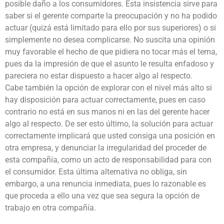
posible daño a los consumidores. Esta insistencia sirve para
saber si el gerente comparte la preocupación y no ha podido
actuar (quizá está limitado para ello por sus superiores) o si
simplemente no desea complicarse. No suscita una opinión
muy favorable el hecho de que pidiera no tocar más el tema,
pues da la impresión de que el asunto le resulta enfadoso y
pareciera no estar dispuesto a hacer algo al respecto.
Cabe también la opción de explorar con el nivel más alto si
hay disposición para actuar correctamente, pues en caso
contrario no está en sus manos ni en las del gerente hacer
algo al respecto. De ser esto último, la solución para actuar
correctamente implicará que usted consiga una posición en
otra empresa, y denunciar la irregularidad del proceder de
esta compañía, como un acto de responsabilidad para con
el consumidor. Esta última alternativa no obliga, sin
embargo, a una renuncia inmediata, pues lo razonable es
que proceda a ello una vez que sea segura la opción de
trabajo en otra compañía.