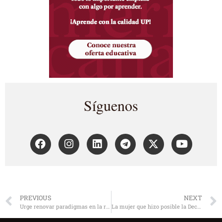
Síguenos
PREVIOUS
NEXT
Urge renovar paradigmas en la relación mujer-hombre
La mujer que hizo posible la Declaración Universal de Derechos Humanos