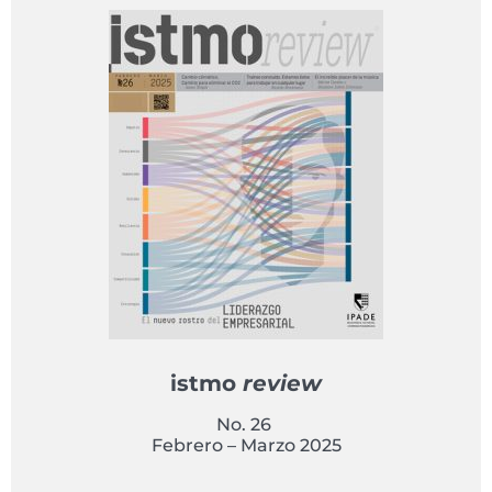
istmo
review
No. 26
Febrero – Marzo 2025