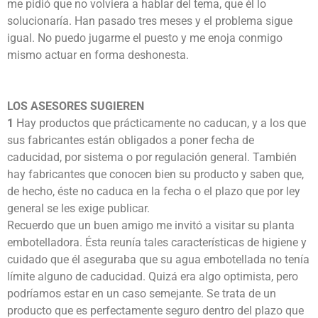
me pidió que no volviera a hablar del tema, que él lo
solucionaría. Han pasado tres meses y el problema sigue
igual. No puedo jugarme el puesto y me enoja conmigo
mismo actuar en forma deshonesta.
LOS ASESORES SUGIEREN
1
Hay productos que prácticamente no caducan, y a los que
sus fabricantes están obligados a poner fecha de
caducidad, por sistema o por regulación general. También
hay fabricantes que conocen bien su producto y saben que,
de hecho, éste no caduca en la fecha o el plazo que por ley
general se les exige publicar.
Recuerdo que un buen amigo me invitó a visitar su planta
embotelladora. Ésta reunía tales características de higiene y
cuidado que él aseguraba que su agua embotellada no tenía
límite alguno de caducidad. Quizá era algo optimista, pero
podríamos estar en un caso semejante. Se trata de un
producto que es perfectamente seguro dentro del plazo que