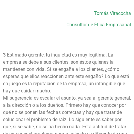
Tomás Viracocha
Consultor de Ética Empresarial
3
Estimado gerente, tu inquietud es muy legítima. La
empresa se debe a sus clientes, son éstos quienes la
mantienen con vida. Si se engaña a los clientes, ¿cómo
esperas que ellos reaccionen ante este engaño? Lo que está
en juego es la reputación de la empresa, un intangible que
hay que cuidar mucho.
Mi sugerencia es escalar el asunto, ya sea al gerente general,
a la dirección o a los dueños. Primero hay que conocer por
qué no se ponen las fechas correctas y hay que tratar de
solucionar el problema de raíz. Lo siguiente es saber por
qué, si se sabe, no se ha hecho nada. Esta actitud de tratar
de entender el problema para resolverlo es diferente de una