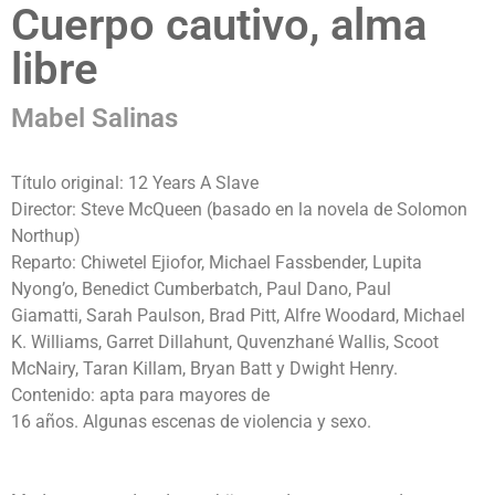
Cuerpo cautivo, alma
libre
Mabel Salinas
Título original: 12 Years A Slave
Director: Steve McQueen (basado en la novela de Solomon
Northup)
Reparto: Chiwetel Ejiofor, Michael Fassbender, Lupita
Nyong’o, Benedict Cumberbatch, Paul Dano, Paul
Giamatti, Sarah Paulson, Brad Pitt, Alfre Woodard, Michael
K. Williams, Garret Dillahunt, Quvenzhané Wallis, Scoot
McNairy, Taran Killam, Bryan Batt y Dwight Henry.
Contenido: apta para mayores de
16 años. Algunas escenas de violencia y sexo.