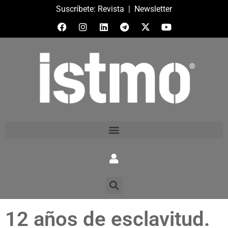
Suscríbete:
Revista
|
Newsletter
12 años de esclavitud.