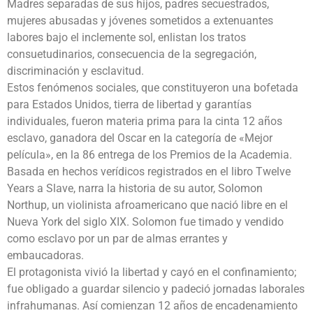
Madres separadas de sus hijos, padres secuestrados,
mujeres abusadas y jóvenes sometidos a extenuantes
labores bajo el inclemente sol, enlistan los tratos
consuetudinarios, consecuencia de la segregación,
discriminación y esclavitud.
Estos fenómenos sociales, que constituyeron una bofetada
para Estados Unidos, tierra de libertad y garantías
individuales, fueron materia prima para la cinta 12 años
esclavo, ganadora del Oscar en la categoría de «Mejor
película», en la 86 entrega de los Premios de la Academia.
Basada en hechos verídicos registrados en el libro Twelve
Years a Slave, narra la historia de su autor, Solomon
Northup, un violinista afroamericano que nació libre en el
Nueva York del siglo XIX. Solomon fue timado y vendido
como esclavo por un par de almas errantes y
embaucadoras.
El protagonista vivió la libertad y cayó en el confinamiento;
fue obligado a guardar silencio y padeció jornadas laborales
infrahumanas. Así comienzan 12 años de encadenamiento