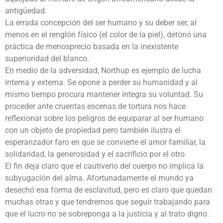
antigüedad.
La errada concepción del ser humano y su deber ser, al
menos en el renglón físico (el color de la piel), detonó una
práctica de menosprecio basada en la inexistente
superioridad del blanco.
En medio de la adversidad, Northup es ejemplo de lucha
interna y externa. Se opone a perder su humanidad y al
mismo tiempo procura mantener íntegra su voluntad. Su
proceder ante cruentas escenas de tortura nos hace
reflexionar sobre los peligros de equiparar al ser humano
con un objeto de propiedad pero también ilustra el
esperanzador faro en que se convierte el amor familiar, la
solidaridad, la generosidad y el sacrificio por el otro.
El fin deja claro que el cautiverio del cuerpo no implica la
subyugación del alma. Afortunadamente el mundo ya
desechó esa forma de esclavitud, pero es claro que quedan
muchas otras y que tendremos que seguir trabajando para
que el lucro no se sobreponga a la justicia y al trato digno.