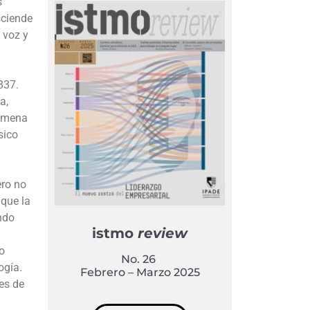
s
sciende
 voz y
837.
a,
 amena
sico
ero no
que la
endo
istmo
review
o
No. 26
ogía.
Febrero – Marzo 2025
es de