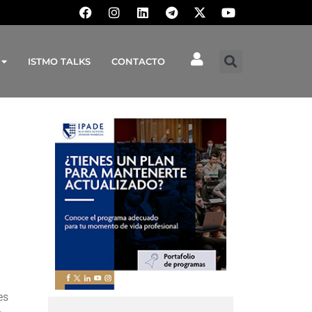
ISTMO TALKS
CONTACTO
es