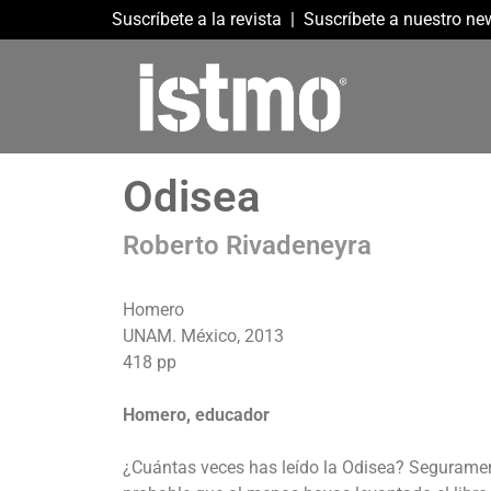
Suscríbete a la revista
|
Suscríbete a nuestro new
Odisea
Roberto Rivadeneyra
Homero
UNAM. México, 2013
418 pp
Homero, educador
¿Cuántas veces has leído la Odisea? Seguramente