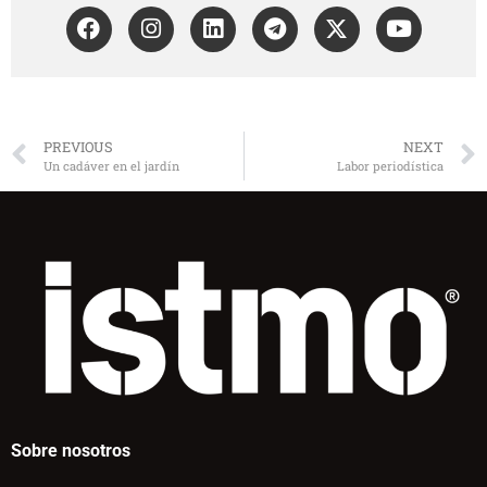
PREVIOUS
NEXT
Un cadáver en el jardín
Labor periodística
Sobre nosotros