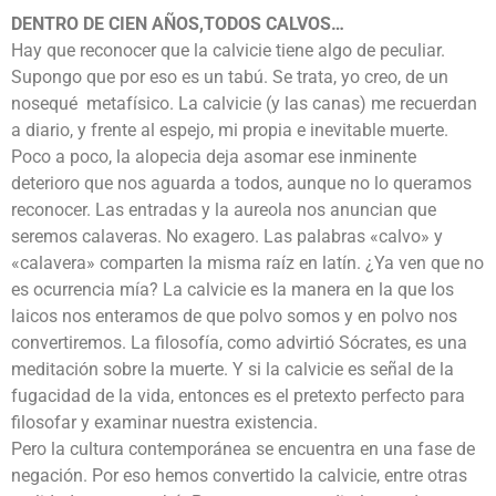
DENTRO DE CIEN AÑOS,TODOS CALVOS…
Hay que reconocer que la calvicie tiene algo de peculiar.
Supongo que por eso es un tabú. Se trata, yo creo, de un
nosequé metafísico. La calvicie (y las canas) me recuerdan
a diario, y frente al espejo, mi propia e inevitable muerte.
Poco a poco, la alopecia deja asomar ese inminente
deterioro que nos aguarda a todos, aunque no lo queramos
reconocer. Las entradas y la aureola nos anuncian que
seremos calaveras. No exagero. Las palabras «calvo» y
«calavera» comparten la misma raíz en latín. ¿Ya ven que no
es ocurrencia mía? La calvicie es la manera en la que los
laicos nos enteramos de que polvo somos y en polvo nos
convertiremos. La filosofía, como advirtió Sócrates, es una
meditación sobre la muerte. Y si la calvicie es señal de la
fugacidad de la vida, entonces es el pretexto perfecto para
filosofar y examinar nuestra existencia.
Pero la cultura contemporánea se encuentra en una fase de
negación. Por eso hemos convertido la calvicie, entre otras