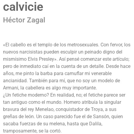
calvicie
Héctor Zagal
«El cabello es el templo de los metrosexuales. Con fervor, los
nuevos narcisistas pueden esculpir un peinado digno del
mismísimo Elvis Presley». Así pensé comenzar este artículo;
pero de inmediato caí en la cuenta de un detalle. Desde hace
años, me pinto la barba para camuflar mi venerable
ancianidad. También para mí, que no soy un modelo de
Armani, la cabellera es algo muy importante.
¿Un fetiche moderno? En realidad, no; el fetiche parece ser
tan antiguo como el mundo. Homero atribuía la singular
bravura del rey Menelao, conquistador de Troya, a sus
greñas de león. Un caso parecido fue el de Sansón, quien
sacaba fuerzas de su melena, hasta que Dalila,
tramposamente, se la cortó.