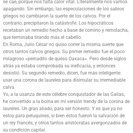
se cae, porque nos falta calor vital. Literalmente nos vamos
apagando. Sin embargo, las especulaciones de los sabios
griegos no cambiaron la suerte de los calvos. Por el
contrario, precipitaron la catástrofe. Los hipocráticos
recetaban un remedio hecho a base de comino y remolacha,
que terminaba tirando más el cabello.
En Roma, Julio César no quiso correr la misma suerte que
otros tantos calvos griegos. Su primer remedio fue el poco
milagroso «peinadito de queso Oaxaca». Pero desde siglos
atrás ya estaba comprobada su ineficacia, y entonces
desistió. Su segundo remedio, dicen, fue más inteligente:
usar una corona de laureles para disimular su irremediable
calva.
Yo, a la usanza de este célebre conquistador de las Galias,
he convertido a la boina en mi versión trendy de la corona de
laureles. Un gran aliado, para ser honesto. Y es que ya no
estoy para peluquines, si bien éstos fueron la salvación de
un rey francés, y otros tantos aristócratas avergonzados de
su condición capilar.