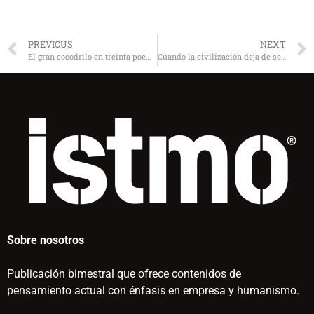
PREVIOUS
NEXT
El gran cocodrilo en treinta poemínimos
Cuando la civilización deja de ser civilizada
Sobre nosotros
Publicación bimestral que ofrece contenidos de
pensamiento actual con énfasis en empresa y humanismo.