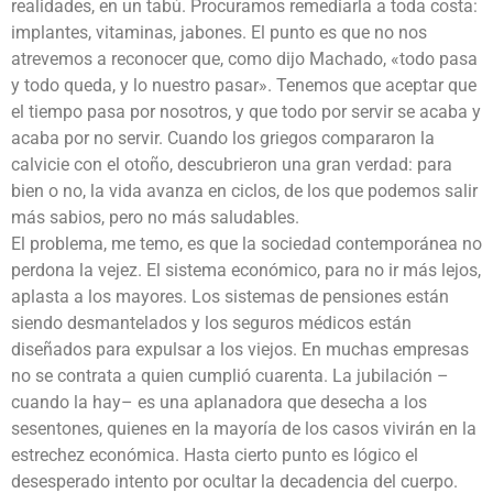
realidades, en un tabú. Procuramos remediarla a toda costa:
implantes, vitaminas, jabones. El punto es que no nos
atrevemos a reconocer que, como dijo Machado, «todo pasa
y todo queda, y lo nuestro pasar». Tenemos que aceptar que
el tiempo pasa por nosotros, y que todo por servir se acaba y
acaba por no servir. Cuando los griegos compararon la
calvicie con el otoño, descubrieron una gran verdad: para
bien o no, la vida avanza en ciclos, de los que podemos salir
más sabios, pero no más saludables.
El problema, me temo, es que la sociedad contemporánea no
perdona la vejez. El sistema económico, para no ir más lejos,
aplasta a los mayores. Los sistemas de pensiones están
siendo desmantelados y los seguros médicos están
diseñados para expulsar a los viejos. En muchas empresas
no se contrata a quien cumplió cuarenta. La jubilación –
cuando la hay– es una aplanadora que desecha a los
sesentones, quienes en la mayoría de los casos vivirán en la
estrechez económica. Hasta cierto punto es lógico el
desesperado intento por ocultar la decadencia del cuerpo.