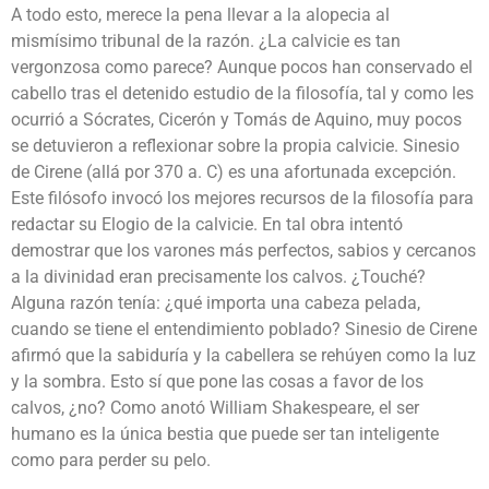
A todo esto, merece la pena llevar a la alopecia al
mismísimo tribunal de la razón. ¿La calvicie es tan
vergonzosa como parece? Aunque pocos han conservado el
cabello tras el detenido estudio de la filosofía, tal y como les
ocurrió a Sócrates, Cicerón y Tomás de Aquino, muy pocos
se detuvieron a reflexionar sobre la propia calvicie. Sinesio
de Cirene (allá por 370 a. C) es una afortunada excepción.
Este filósofo invocó los mejores recursos de la filosofía para
redactar su Elogio de la calvicie. En tal obra intentó
demostrar que los varones más perfectos, sabios y cercanos
a la divinidad eran precisamente los calvos. ¿Touché?
Alguna razón tenía: ¿qué importa una cabeza pelada,
cuando se tiene el entendimiento poblado? Sinesio de Cirene
afirmó que la sabiduría y la cabellera se rehúyen como la luz
y la sombra. Esto sí que pone las cosas a favor de los
calvos, ¿no? Como anotó William Shakespeare, el ser
humano es la única bestia que puede ser tan inteligente
como para perder su pelo.