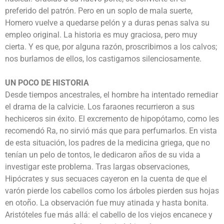
preferido del patrón. Pero en un soplo de mala suerte,
Homero vuelve a quedarse pelón y a duras penas salva su
empleo original. La historia es muy graciosa, pero muy
cierta. Y es que, por alguna razón, proscribimos a los calvos;
nos burlamos de ellos, los castigamos silenciosamente.
UN POCO DE HISTORIA
Desde tiempos ancestrales, el hombre ha intentado remediar
el drama de la calvicie. Los faraones recurrieron a sus
hechiceros sin éxito. El excremento de hipopótamo, como les
recomendó Ra, no sirvió más que para perfumarlos. En vista
de esta situación, los padres de la medicina griega, que no
tenían un pelo de tontos, le dedicaron años de su vida a
investigar este problema. Tras largas observaciones,
Hipócrates y sus secuaces cayeron en la cuenta de que el
varón pierde los cabellos como los árboles pierden sus hojas
en otoño. La observación fue muy atinada y hasta bonita.
Aristóteles fue más allá: el cabello de los viejos encanece y