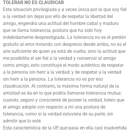
TOLERAR NO ES CLAUDICAR
Esta situación privilegiada y a veces única por la que soy fiel
a la verdad sin dejar por ello de respetar la libertad del
amigo, engendra una actitud del hombre cabal y maduro
que se llama tolerancia, postura que ha sido hoy
indebidamente desprestigiada. La tolerancia no es el perdón
gratuito al error mirando con desprecio desde arriba, no es el
aire suficiente de quien ya está de vuelta, sino la actitud que
me posibilita el ser fiel a la verdad y conservar al amigo
como amigo; esto constituye el modo auténtico de respetar
a la persona sin herir a la verdad; y de respetar a la verdad
sin herir a la persona. La tolerancia no es por eso
claudicación. Al contrario, la máxima forma natural de la
amistad se da en lo que podría llamarse tolerancia mutua:
cuando, seguro y consciente de poseer la verdad, tolero que
el amigo adopte con respecto a mí una postura de
tolerancia, como si la verdad estuviera de su parte, sin
admitir que lo esté.
Esta característica de la UP, que pasa en ella casi inadvertida