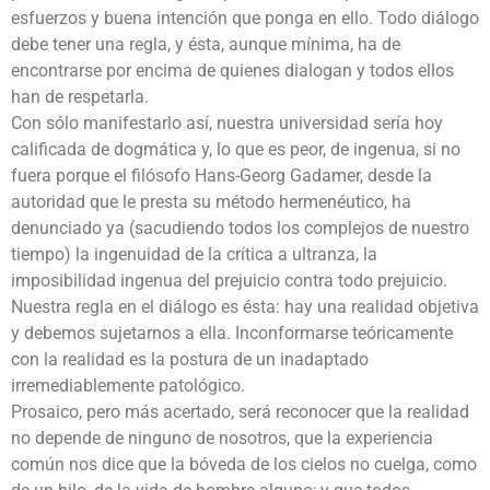
esfuerzos y buena intención que ponga en ello. Todo diálogo
debe tener una regla, y ésta, aunque mínima, ha de
encontrarse por encima de quienes dialogan y todos ellos
han de respetarla.
Con sólo manifestarlo así, nuestra universidad sería hoy
calificada de dogmática y, lo que es peor, de ingenua, si no
fuera porque el filósofo Hans-Georg Gadamer, desde la
autoridad que le presta su método hermenéutico, ha
denunciado ya (sacudiendo todos los complejos de nuestro
tiempo) la ingenuidad de la crítica a ultranza, la
imposibilidad ingenua del prejuicio contra todo prejuicio.
Nuestra regla en el diálogo es ésta: hay una realidad objetiva
y debemos sujetarnos a ella. Inconformarse teóricamente
con la realidad es la postura de un inadaptado
irremediablemente patológico.
Prosaico, pero más acertado, será reconocer que la realidad
no depende de ninguno de nosotros, que la experiencia
común nos dice que la bóveda de los cielos no cuelga, como