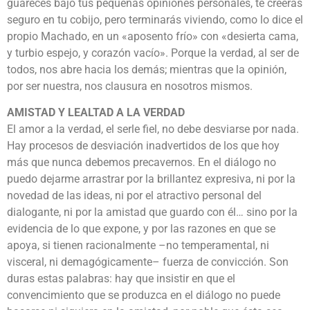
guareces bajo tus pequeñas opiniones personales, te creerás
seguro en tu cobijo, pero terminarás viviendo, como lo dice el
propio Machado, en un «aposento frío» con «desierta cama,
y turbio espejo, y corazón vacío». Porque la verdad, al ser de
todos, nos abre hacia los demás; mientras que la opinión,
por ser nuestra, nos clausura en nosotros mismos.
AMISTAD Y LEALTAD A LA VERDAD
El amor a la verdad, el serle fiel, no debe desviarse por nada.
Hay procesos de desviación inadvertidos de los que hoy
más que nunca debemos precavernos. En el diálogo no
puedo dejarme arrastrar por la brillantez expresiva, ni por la
novedad de las ideas, ni por el atractivo personal del
dialogante, ni por la amistad que guardo con él… sino por la
evidencia de lo que expone, y por las razones en que se
apoya, si tienen racionalmente –no temperamental, ni
visceral, ni demagógicamente– fuerza de convicción. Son
duras estas palabras: hay que insistir en que el
convencimiento que se produzca en el diálogo no puede