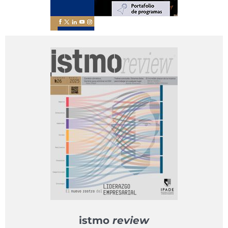
istmo
review