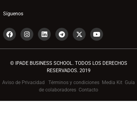
Síguenos
© IPADE BUSINESS SCHOOL. TODOS LOS DERECHOS
RESERVADOS. 2019
Aviso de Privacidad
Términos y condiciones
Media Kit
Guía
de colaboradores
Contacto