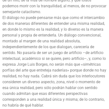
de un hilo, de la vida de hombre alguno; y que todos
podemos morir con la tranquilidad, al menos, de no provocar
semejante cataclismo.
El diálogo no puede pensarse más que como el intercambio
de dos maneras diferentes de entender una misma realidad,
en donde lo mismo es la realidad, y lo diverso es la manera
personal y propia de entenderla. Un diálogo convencional,
montado al margen de una realidad absoluta,
independientemente de los que dialogan, carecería de
sentido. No pasaría de ser un juego de artificio –de artificio
intelectual, académico si se quiere, pero artificio–, y, como lo
expresa Jorge Luis Borges, no serán más que «simétricas
porfías del arte que entreteja naderías» porque donde no hay
realidad, no hay nada. Cabrá sin duda que los interlocutores
consideren un diverso aspecto, zona, nivel o momento de
esa única realidad, pero sólo podrán hablar con sentido
cuando admitan que esas diferentes perspectivas
corresponden a una realidad única y misma; de lo contrario,
no habría de qué hablar.