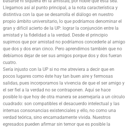
basarse ni siquiera en la amistad, por noble que ésta sea.
Llegamos así al punto principal, a la nota característica y
distintiva con la que se desarrolla el diálogo en nuestro
propio ámbito universitario, lo que podríamos denominar el
gran y difícil acierto de la UP: lograr la conjunción entre la
amistad y la fidelidad a la verdad. Desde el principio
supimos que por amistad no podríamos concederle al amigo
que dos y dos eran cinco. Pero aprendimos también que no
debíamos dejar de ser sus amigos porque dos y dos fueran
cuatro.
Sería injusto con la UP si no me atreviera a decir que en
pocos lugares como éste hay tan buen aire y fermosas
salidas, pues incorporamos la vivencia de que el ser amigo y
el ser fiel a la verdad no se contraponen. Aquí se hace
posible lo que hoy de otra manera se asemejaría a un círculo
cuadrado: son compatibles el desacuerdo intelectual y las
internas consonancias existenciales y ello, no como una
verdad teórica, sino encarnadamente vivida. Nuestros
egresados pueden afirmar sin temor que es posible la