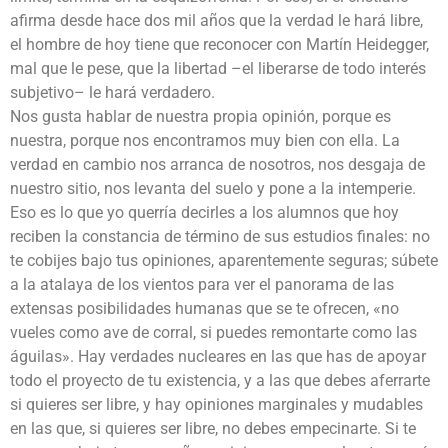
afirma desde hace dos mil años que la verdad le hará libre,
el hombre de hoy tiene que reconocer con Martín Heidegger,
mal que le pese, que la libertad –el liberarse de todo interés
subjetivo– le hará verdadero.
Nos gusta hablar de nuestra propia opinión, porque es
nuestra, porque nos encontramos muy bien con ella. La
verdad en cambio nos arranca de nosotros, nos desgaja de
nuestro sitio, nos levanta del suelo y pone a la intemperie.
Eso es lo que yo querría decirles a los alumnos que hoy
reciben la constancia de término de sus estudios finales: no
te cobijes bajo tus opiniones, aparentemente seguras; súbete
a la atalaya de los vientos para ver el panorama de las
extensas posibilidades humanas que se te ofrecen, «no
vueles como ave de corral, si puedes remontarte como las
águilas». Hay verdades nucleares en las que has de apoyar
todo el proyecto de tu existencia, y a las que debes aferrarte
si quieres ser libre, y hay opiniones marginales y mudables
en las que, si quieres ser libre, no debes empecinarte. Si te