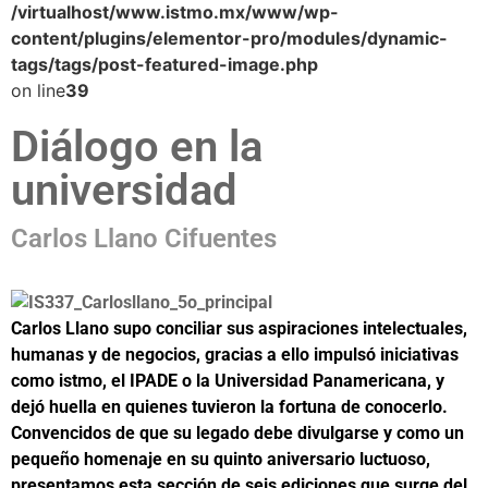
/virtualhost/www.istmo.mx/www/wp-
content/plugins/elementor-pro/modules/dynamic-
tags/tags/post-featured-image.php
on line
39
Diálogo en la
universidad
Carlos Llano Cifuentes
Carlos Llano supo conciliar sus aspiraciones intelectuales,
humanas y de negocios, gracias a ello impulsó iniciativas
como istmo, el IPADE o la Universidad Panamericana, y
dejó huella en quienes tuvieron la fortuna de conocerlo.
Convencidos de que su legado debe divulgarse y como un
pequeño homenaje en su quinto aniversario luctuoso,
presentamos esta sección de seis ediciones que surge del