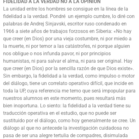
FIDELIDAD A LA VERDAD NO A LA OPINIÓN
La unidad entre los hombres se consigue en la línea de la
fidelidad a la verdad. Pondré un ejemplo cumbre, lo diré con
palabras de Andrej Sinjavski, escritor ruso condenado en
1966 a siete años de trabajos forzosos en Siberia: «No hay
que creer (en Dios) por una vieja costumbre, ni por miedo a
la muerte, ni por temor a las catástrofes, ni porque alguien
nos obligue o nos infunda pavor, ni por principios
humanistas, ni para salvar el alma, ni para ser original. Hay
que creer (en Dios) por la sencilla razón de que Dios existe».
Sin embargo, la fidelidad a la verdad, como impulso o motor
del diálogo, tiene un correlato operativo difícil, que incide en
toda la UP, cuya referencia me temo que será impopular para
nuestros alumnos en este momento, pues resultará más
bien inoportuna. Lo siento: la fidelidad a la verdad tiene su
traducción operativa en el estudio, que no puede ser
sustituido por el diálogo, como hoy generalmente se cree. Un
diálogo al que no antecede la investigación cuidadosa no
pasa de ser una alegre tertulia de compadres, disimulada