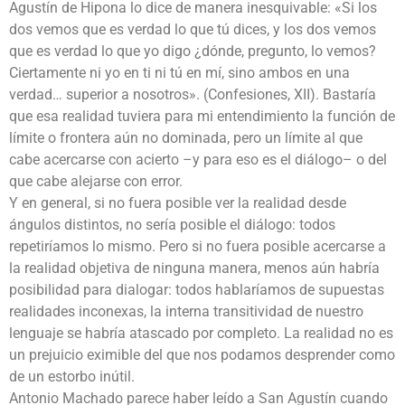
Agustín de Hipona lo dice de manera inesquivable: «Si los
dos vemos que es verdad lo que tú dices, y los dos vemos
que es verdad lo que yo digo ¿dónde, pregunto, lo vemos?
Ciertamente ni yo en ti ni tú en mí, sino ambos en una
verdad… superior a nosotros». (Confesiones, XII). Bastaría
que esa realidad tuviera para mi entendimiento la función de
límite o frontera aún no dominada, pero un límite al que
cabe acercarse con acierto –y para eso es el diálogo– o del
que cabe alejarse con error.
Y en general, si no fuera posible ver la realidad desde
ángulos distintos, no sería posible el diálogo: todos
repetiríamos lo mismo. Pero si no fuera posible acercarse a
la realidad objetiva de ninguna manera, menos aún habría
posibilidad para dialogar: todos hablaríamos de supuestas
realidades inconexas, la interna transitividad de nuestro
lenguaje se habría atascado por completo. La realidad no es
un prejuicio eximible del que nos podamos desprender como
de un estorbo inútil.
Antonio Machado parece haber leído a San Agustín cuando