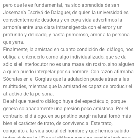
pero que le es fundamental, ha sido aprendida de san
Josemaría Escrivá de Balaguer, de quien la universidad es
conscientemente deudora y en cuya vida advertimos la
armonía entre una clara intransigencia con el error y un
profundo y delicado, y hasta primoroso, amor a la persona
que yerra.
Finalmente, la amistad en cuanto condición del diálogo, nos
obliga a entenderlo como algo individualizado, que se da
sólo si el interlocutor no es una masa sin rostro, sino alguien
a quien puedo interpelar por su nombre. Con razón afirmaba
Sócrates en el Gorgias que la adulación puede atraer a las
multitudes, mientras que la amistad es capaz de producir el
atractivo de la persona.
De ahí que nuestro diálogo huya del espectáculo, porque
genera solapadamente una presión poco amistosa. Por el
contrario, el diálogo, en su prístino surgir natural tomó más
bien el carácter de trato, de convivencia. Este trato,
congénito a la vida social del hombre y que hemos sabido