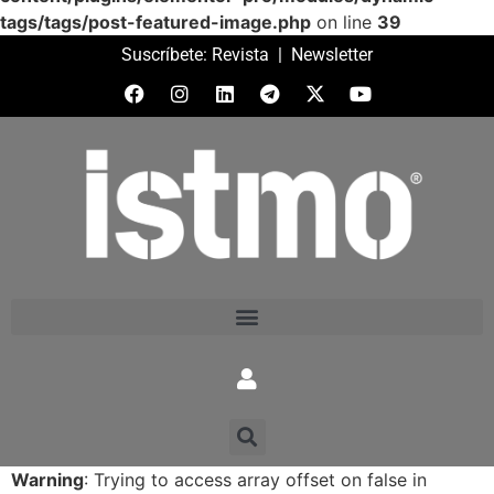
tags/tags/post-featured-image.php
on line
39
Suscríbete:
Revista
|
Newsletter
Warning
: Trying to access array offset on false in