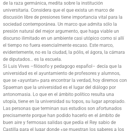
de la raza germánica, medita sobre la institución
universitaria. Considera que el que exista un marco de
discusión libre de presiones tiene importancia vital para la
sociedad contemporánea. Un marco que admita sólo la
presión natural del mejor argumento, que haga viable un
discurso ilimitado en un ambiente casi utópico como si allí
el tiempo no fuera esencialmente escaso. Este marco,
evidentemente, no es la ciudad, la pólis, el ágora, la cámara
de diputados… es la escuela.
Si Luis Vives –filósofo y pedagogo español– decía que la
universidad es el ayuntamiento de profesores y alumnos,
que se «ayuntan» para encontrar la verdad, hoy diremos con
Spaeman que la universidad es el lugar del diálogo por
antonomasia. Lo que en el ámbito político resulta una
utopía, tiene en la universidad su topos, su lugar apropiado.
Las personas que terminan sus estudios son afortunados
precisamente porque han podido hacerlo en el ámbito de
buen aire y fermosas salidas que pedía el Rey sabio de
Castilla para el lugar donde «se muestran los saberes a los