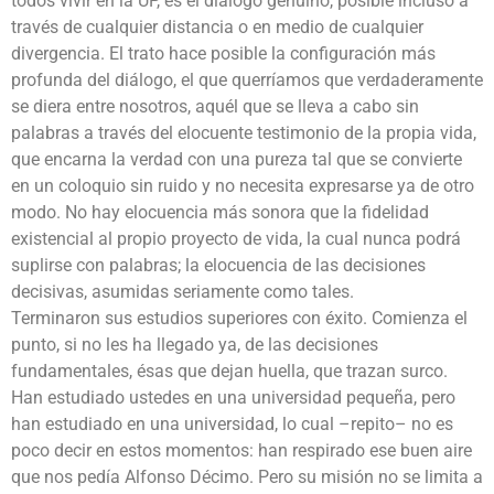
todos vivir en la UP, es el diálogo genuino, posible incluso a
través de cualquier distancia o en medio de cualquier
divergencia. El trato hace posible la configuración más
profunda del diálogo, el que querríamos que verdaderamente
se diera entre nosotros, aquél que se lleva a cabo sin
palabras a través del elocuente testimonio de la propia vida,
que encarna la verdad con una pureza tal que se convierte
en un coloquio sin ruido y no necesita expresarse ya de otro
modo. No hay elocuencia más sonora que la fidelidad
existencial al propio proyecto de vida, la cual nunca podrá
suplirse con palabras; la elocuencia de las decisiones
decisivas, asumidas seriamente como tales.
Terminaron sus estudios superiores con éxito. Comienza el
punto, si no les ha llegado ya, de las decisiones
fundamentales, ésas que dejan huella, que trazan surco.
Han estudiado ustedes en una universidad pequeña, pero
han estudiado en una universidad, lo cual –repito– no es
poco decir en estos momentos: han respirado ese buen aire
que nos pedía Alfonso Décimo. Pero su misión no se limita a