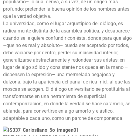
populismo– lo cual deriva, a su vez, de un origen más
profundo: pretender la buena opinión de los hombres antes
que la verdad objetiva.
La universidad, como el lugar arquetípico del diálogo, es
radicalmente distinta de la asamblea política, y desaparece
cuando se le quiere confundir con ésta, donde para que algo
–que no es real y absoluto– pueda ser aceptado por todos,
debe vaciarse por dentro, perder su incisividad interior,
generalizarse abstractamente y redondear sus aristas; en
lugar de algo sólido y consistente nos queda en la mano –
dispensen la expresión– una mermelada pegajosa y
dulzona, bajo la apariencia del panal de rica miel, al que las
moscas se acogen. El diálogo universitario se prostituiría al
transformarse en una herramienta de superficial
contemporización, en donde la verdad se hace caramelo, se
ablanda, para convertirse en algo amorfo y elástico,
adaptable a cada uno, como un parche de componenda.