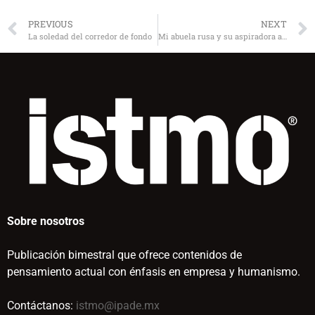
PREVIOUS
NEXT
La soledad del corredor de fondo
Mi abuela rusa y su aspiradora americana
Sobre nosotros
Publicación bimestral que ofrece contenidos de
pensamiento actual con énfasis en empresa y humanismo.
Contáctanos:
istmo@ipade.mx