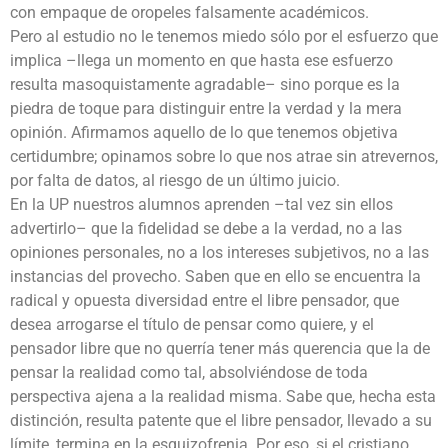
con empaque de oropeles falsamente académicos.
Pero al estudio no le tenemos miedo sólo por el esfuerzo que
implica –llega un momento en que hasta ese esfuerzo
resulta masoquistamente agradable– sino porque es la
piedra de toque para distinguir entre la verdad y la mera
opinión. Afirmamos aquello de lo que tenemos objetiva
certidumbre; opinamos sobre lo que nos atrae sin atrevernos,
por falta de datos, al riesgo de un último juicio.
En la UP nuestros alumnos aprenden –tal vez sin ellos
advertirlo– que la fidelidad se debe a la verdad, no a las
opiniones personales, no a los intereses subjetivos, no a las
instancias del provecho. Saben que en ello se encuentra la
radical y opuesta diversidad entre el libre pensador, que
desea arrogarse el título de pensar como quiere, y el
pensador libre que no querría tener más querencia que la de
pensar la realidad como tal, absolviéndose de toda
perspectiva ajena a la realidad misma. Sabe que, hecha esta
distinción, resulta patente que el libre pensador, llevado a su
límite, termina en la esquizofrenia. Por eso, si el cristiano