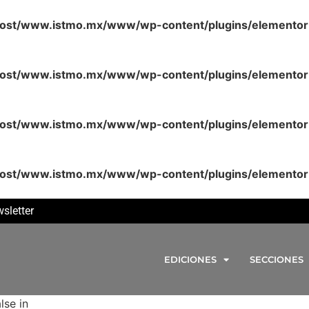
lhost/www.istmo.mx/www/wp-content/plugins/elementor
lhost/www.istmo.mx/www/wp-content/plugins/elementor
lhost/www.istmo.mx/www/wp-content/plugins/elementor
lhost/www.istmo.mx/www/wp-content/plugins/elementor
sletter
EDICIONES
SECCIONES
lse in