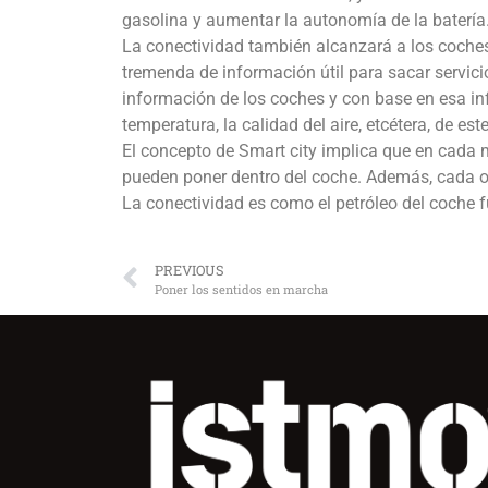
gasolina y aumentar la autonomía de la batería
La conectividad también alcanzará a los coche
tremenda de información útil para sacar servic
información de los coches y con base en esa inf
temperatura, la calidad del aire, etcétera, de e
El concepto de Smart city implica que en cada
pueden poner dentro del coche. Además, cada oc
La conectividad es como el petróleo del coche f
PREVIOUS
Poner los sentidos en marcha