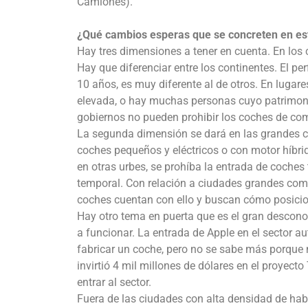
Camiones).
¿Qué cambios esperas que se concreten en esta
Hay tres dimensiones a tener en cuenta. En los co
Hay que diferenciar entre los continentes. El p
10 años, es muy diferente al de otros. En luga
elevada, o hay muchas personas cuyo patrimoni
gobiernos no pueden prohibir los coches de com
La segunda dimensión se dará en las grandes c
coches pequeños y eléctricos o con motor híbri
en otras urbes, se prohíba la entrada de coches
temporal. Con relación a ciudades grandes como
coches cuentan con ello y buscan cómo posicio
Hay otro tema en puerta que es el gran desco
a funcionar. La entrada de Apple en el sector 
fabricar un coche, pero no se sabe más porque
invirtió 4 mil millones de dólares en el proyecto
entrar al sector.
Fuera de las ciudades con alta densidad de ha