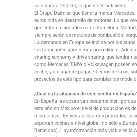
sólo durará 200 km, lo que no es suficiente.
El Grupo Daimler, que tiene la marca Mercedes,
euros más en desarrollo de motores. Lo que ve
que entran a ciudades como Barcelona, Madrid,
siempre serán de motores de combustión, porqu
La demanda en Europa se inclina por los autos
los fabricantes ganan muy poco dinero. Además,
sharing economy y drive sharing, que tendrán t
como Mercedes, BMW o Volkswagen poseen empres
coche, y en lugar de pagar 70 euros de taxis, s
proyectos de este tipo para cambiar los modelo
¿Cuál es la situación de este sector en España
En España las cosas van bastante bien, porque 
este año en México el nivel de producción es d
mismo nivel. En ventas estamos parecidos, casi 
exportan coches a nivel global, no sólo a Europ
Barcelona). Hay información más viable en la 