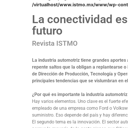
/virtualhost/www.istmo.mx/www/wp-conte
La conectividad es
futuro
Revista ISTMO
La industria automotriz tiene grandes aportes
repente saltos que la obligan a replantearse o
de Dirección de Producción, Tecnología y Oper
principales tendencias que se vislumbran en e
¿Por qué es importante la industria automotri
Hay varios elementos. Uno clave es el fuerte ef
empleado de una empresa como Ford o Volkswa
suministro. Eso depende del país y hay diferen
El segundo tema es la innovación. El sector aut