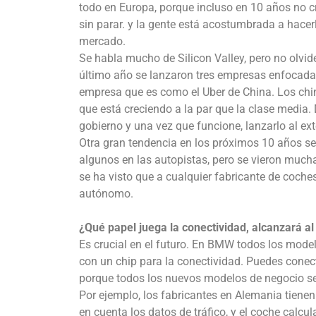
todo en Europa, porque incluso en 10 años no c
sin parar. y la gente está acostumbrada a hacer
mercado.
Se habla mucho de Silicon Valley, pero no olvi
último año se lanzaron tres empresas enfocada
empresa que es como el Uber de China. Los ch
que está creciendo a la par que la clase media
gobierno y una vez que funcione, lanzarlo al ext
Otra gran tendencia en los próximos 10 años s
algunos en las autopistas, pero se vieron mucha
se ha visto que a cualquier fabricante de coch
autónomo.
¿Qué papel juega la conectividad, alcanzará 
Es crucial en el futuro. En BMW todos los model
con un chip para la conectividad. Puedes conec
porque todos los nuevos modelos de negocio se
Por ejemplo, los fabricantes en Alemania tiene
en cuenta los datos de tráfico, y el coche calcu