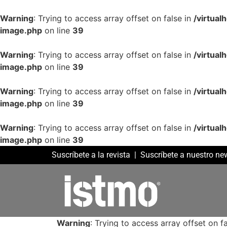
Warning
: Trying to access array offset on false in
/virtua
image.php
on line
39
Warning
: Trying to access array offset on false in
/virtua
image.php
on line
39
Warning
: Trying to access array offset on false in
/virtua
image.php
on line
39
Warning
: Trying to access array offset on false in
/virtua
image.php
on line
39
Suscríbete a la revista
|
Suscríbete a nuestro new
Warning
: Trying to access array offset on fa