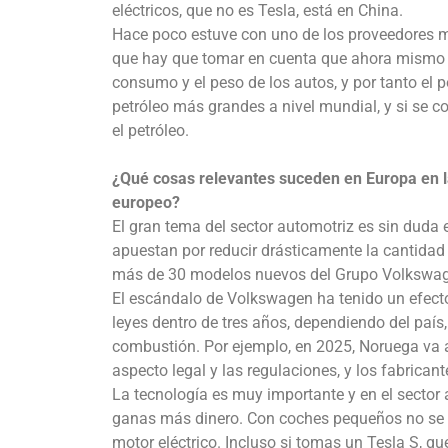
eléctricos, que no es Tesla, está en China.
Hace poco estuve con uno de los proveedores m
que hay que tomar en cuenta que ahora mismo t
consumo y el peso de los autos, y por tanto el 
petróleo más grandes a nivel mundial, y si se 
el petróleo.
¿Qué cosas relevantes suceden en Europa en l
europeo?
El gran tema del sector automotriz es sin duda
apuestan por reducir drásticamente la cantidad
más de 30 modelos nuevos del Grupo Volkswage
El escándalo de Volkswagen ha tenido un efect
leyes dentro de tres años, dependiendo del paí
combustión. Por ejemplo, en 2025, Noruega va a
aspecto legal y las regulaciones, y los fabricant
La tecnología es muy importante y en el sector
ganas más dinero. Con coches pequeños no se ga
motor eléctrico. Incluso si tomas un Tesla S, qu