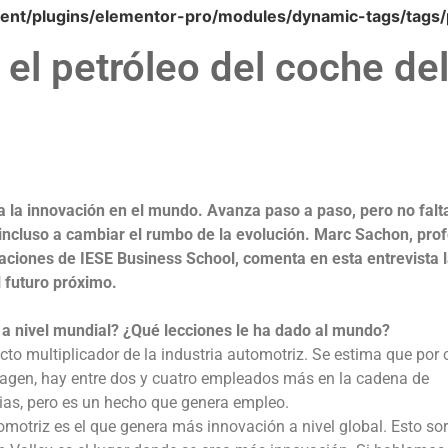
nt/plugins/elementor-pro/modules/dynamic-tags/tags/
 el petróleo del coche de
 a la innovación en el mundo. Avanza paso a paso, pero no falt
 incluso a cambiar el rumbo de la evolución. Marc Sachon, pro
aciones de IESE Business School, comenta en esta entrevista 
l futuro próximo.
z a nivel mundial? ¿Qué lecciones le ha dado al mundo?
ecto multiplicador de la industria automotriz. Se estima que por
gen, hay entre dos y cuatro empleados más en la cadena de
cias, pero es un hecho que genera empleo.
omotriz es el que genera más innovación a nivel global. Esto so