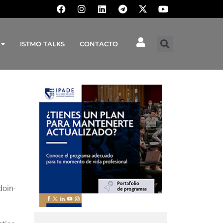
ISTMO TALKS
CONTACTO
doin-