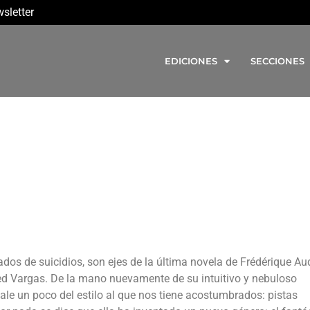
sletter
EDICIONES
SECCIONES
ados de suicidios, son ejes de la última novela de Frédérique Au
ed Vargas. De la mano nuevamente de su intuitivo y nebuloso
ale un poco del estilo al que nos tiene acostumbrados: pistas