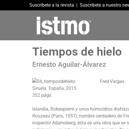
Suscríbete a la revista
|
Suscríbete a nuestro new
Tiempos de hielo
Ernesto Aguilar-Álvarez
Fred Vargas
Siruela. España, 2015
352 págs.
Islandia, Robespierre y unos homicidios disfraz
Rouzeau (París, 1957), nombre verdadero de Fr
inspector Adamsberg, ésta es una obra que se s