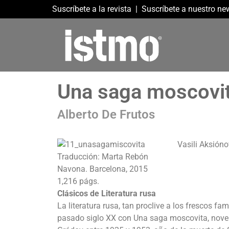
Suscríbete a la revista
|
Suscríbete a nuestro new
Una saga moscovi
Alberto De Frutos
Vasili Aksióno
Traducción: Marta Rebón
Navona. Barcelona, 2015
1,216 págs.
Clásicos de Literatura rusa
La literatura rusa, tan proclive a los frescos fa
pasado siglo XX con Una saga moscovita, novela