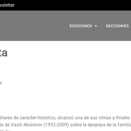
sletter
EDICIONES
SECCIONES
ta
v.
miliares de carácter histórico, alcanzó una de sus cimas a finales
 de Vasili Aksiónov (1932-2009) sobre la epopeya de la famili