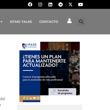
ISTMO TALKS
CONTACTO
 del
a