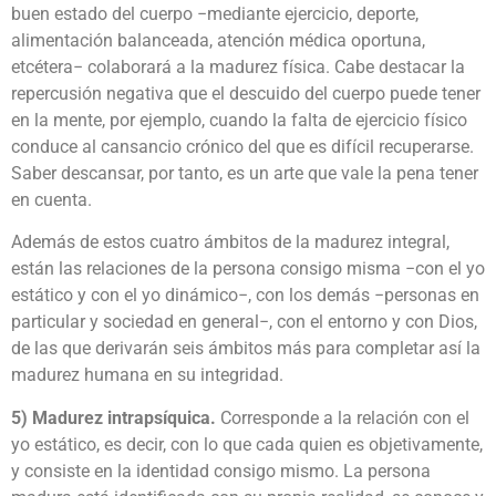
buen estado del cuerpo −mediante ejercicio, deporte,
alimentación balanceada, atención médica oportuna,
etcétera− colaborará a la madurez física. Cabe destacar la
repercusión negativa que el descuido del cuerpo puede tener
en la mente, por ejemplo, cuando la falta de ejercicio físico
conduce al cansancio crónico del que es difícil recuperarse.
Saber descansar, por tanto, es un arte que vale la pena tener
en cuenta.
Además de estos cuatro ámbitos de la madurez integral,
están las relaciones de la persona consigo misma −con el yo
estático y con el yo dinámico−, con los demás −personas en
particular y sociedad en general−, con el entorno y con Dios,
de las que derivarán seis ámbitos más para completar así la
madurez humana en su integridad.
5) Madurez intrapsíquica.
Corresponde a la relación con el
yo estático, es decir, con lo que cada quien es objetivamente,
y consiste en la identidad consigo mismo. La persona