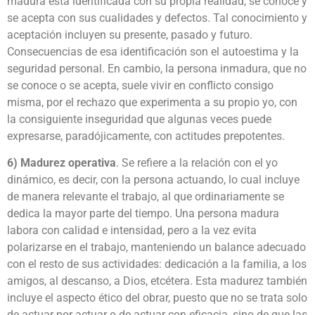
madura está identificada con su propia realidad, se conoce y
se acepta con sus cualidades y defectos. Tal conocimiento y
aceptación incluyen su presente, pasado y futuro.
Consecuencias de esa identificación son el autoestima y la
seguridad personal. En cambio, la persona inmadura, que no
se conoce o se acepta, suele vivir en conflicto consigo
misma, por el rechazo que experimenta a su propio yo, con
la consiguiente inseguridad que algunas veces puede
expresarse, paradójicamente, con actitudes prepotentes.
6) Madurez operativa
. Se refiere a la relación con el yo
dinámico, es decir, con la persona actuando, lo cual incluye
de manera relevante el trabajo, al que ordinariamente se
dedica la mayor parte del tiempo. Una persona madura
labora con calidad e intensidad, pero a la vez evita
polarizarse en el trabajo, manteniendo un balance adecuado
con el resto de sus actividades: dedicación a la familia, a los
amigos, al descanso, a Dios, etcétera. Esta madurez también
incluye el aspecto ético del obrar, puesto que no se trata solo
de actuar por actuar o de actuar con eficacia, sino de que las