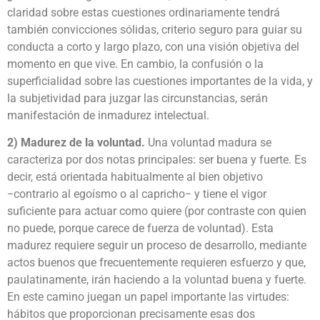
claridad sobre estas cuestiones ordinariamente tendrá
también convicciones sólidas, criterio seguro para guiar su
conducta a corto y largo plazo, con una visión objetiva del
momento en que vive. En cambio, la confusión o la
superficialidad sobre las cuestiones importantes de la vida, y
la subjetividad para juzgar las circunstancias, serán
manifestación de inmadurez intelectual.
2) Madurez de la voluntad.
Una voluntad madura se
caracteriza por dos notas principales: ser buena y fuerte. Es
decir, está orientada habitualmente al bien objetivo
−contrario al egoísmo o al capricho− y tiene el vigor
suficiente para actuar como quiere (por contraste con quien
no puede, porque carece de fuerza de voluntad). Esta
madurez requiere seguir un proceso de desarrollo, mediante
actos buenos que frecuentemente requieren esfuerzo y que,
paulatinamente, irán haciendo a la voluntad buena y fuerte.
En este camino juegan un papel importante las virtudes:
hábitos que proporcionan precisamente esas dos