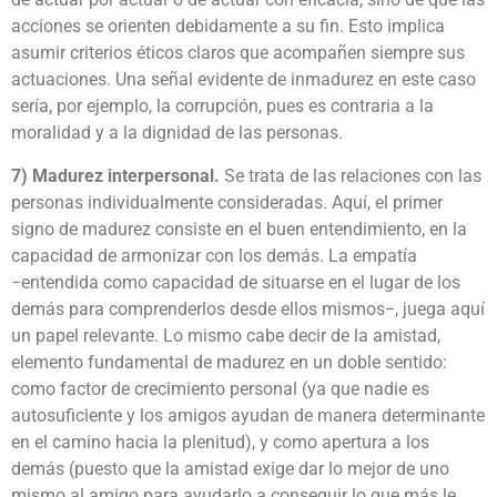
acciones se orienten debidamente a su fin. Esto implica
asumir criterios éticos claros que acompañen siempre sus
actuaciones. Una señal evidente de inmadurez en este caso
sería, por ejemplo, la corrupción, pues es contraria a la
moralidad y a la dignidad de las personas.
7) Madurez interpersonal.
Se trata de las relaciones con las
personas individualmente consideradas. Aquí, el primer
signo de madurez consiste en el buen entendimiento, en la
capacidad de armonizar con los demás. La empatía
−entendida como capacidad de situarse en el lugar de los
demás para comprenderlos desde ellos mismos−, juega aquí
un papel relevante. Lo mismo cabe decir de la amistad,
elemento fundamental de madurez en un doble sentido:
como factor de crecimiento personal (ya que nadie es
autosuficiente y los amigos ayudan de manera determinante
en el camino hacia la plenitud), y como apertura a los
demás (puesto que la amistad exige dar lo mejor de uno
mismo al amigo para ayudarlo a conseguir lo que más le