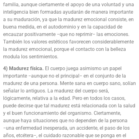
familia, aunque ciertamente el apoyo de una voluntad y una
inteligencia bien formadas ayudarán de manera importante
a su maduración, ya que la madurez emocional consiste, en
buena medida, en el autodominio y en la capacidad de
encauzar positivamente −que no reprimir− las emociones.
También los valores estéticos favorecen considerablemente
la madurez emocional, porque el contacto con la belleza
modula los sentimientos.
4) Madurez física.
El cuerpo juega asimismo un papel
importante −aunque no el principal− en el conjunto de la
madurez de una persona. Mente sana en cuerpo sano, solían
señalar lo antiguos. La madurez del cuerpo será,
lógicamente, relativa a la edad. Pero en todos los casos,
puede decirse que tal madurez está relacionada con la salud
y el buen funcionamiento del organismo. Ciertamente,
aunque haya situaciones que no dependen de la persona
−una enfermedad inesperada, un accidente, el paso de los
años, etcétera−, el cuidado razonable que se ponga en el