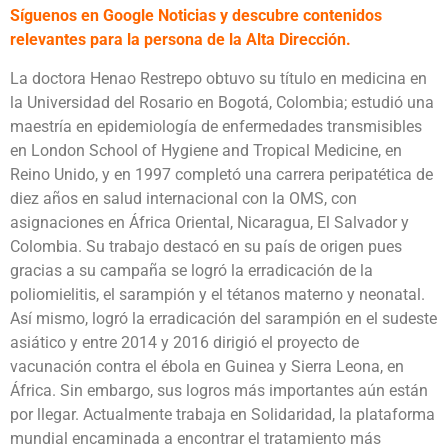
Síguenos en Google Noticias y descubre contenidos
relevantes para la persona de la Alta Dirección.
La doctora Henao Restrepo obtuvo su título en medicina en
la Universidad del Rosario en Bogotá, Colombia; estudió una
maestría en epidemiología de enfermedades transmisibles
en London School of Hygiene and Tropical Medicine, en
Reino Unido, y en 1997 completó una carrera peripatética de
diez años en salud internacional con la OMS, con
asignaciones en África Oriental, Nicaragua, El Salvador y
Colombia. Su trabajo destacó en su país de origen pues
gracias a su campaña se logró la erradicación de la
poliomielitis, el sarampión y el tétanos materno y neonatal.
Así mismo, logró la erradicación del sarampión en el sudeste
asiático y entre 2014 y 2016 dirigió el proyecto de
vacunación contra el ébola en Guinea y Sierra Leona, en
África. Sin embargo, sus logros más importantes aún están
por llegar. Actualmente trabaja en Solidaridad, la plataforma
mundial encaminada a encontrar el tratamiento más