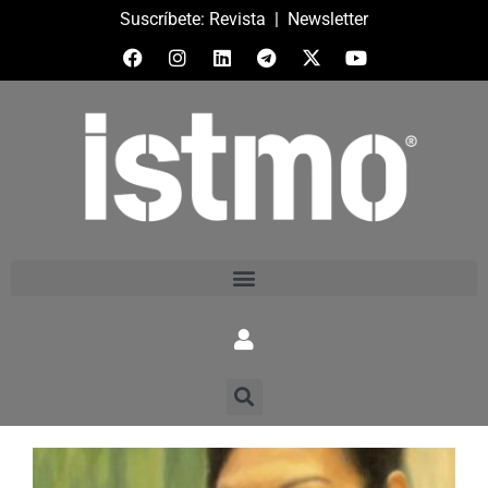
Suscríbete:
Revista
|
Newsletter