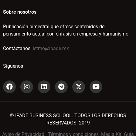
Sobre nosotros
Publicación bimestral que ofrece contenidos de
pensamiento actual con énfasis en empresa y humanismo.
Contáctanos:
istmo@ipade.mx
Síguenos
© IPADE BUSINESS SCHOOL. TODOS LOS DERECHOS
RESERVADOS. 2019
Aviso de Privacidad
Términos y condiciones
Media Kit
Guía