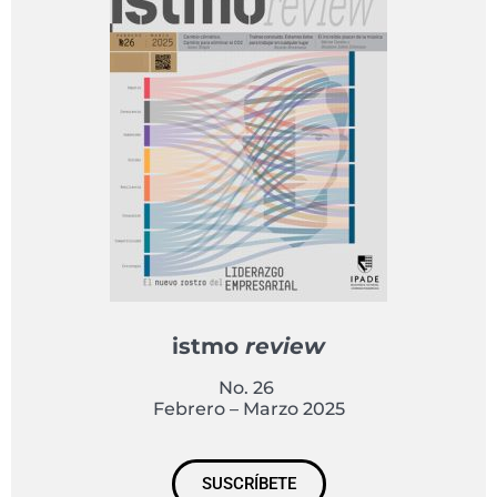
istmo
review
No. 26
Febrero – Marzo 2025
SUSCRÍBETE