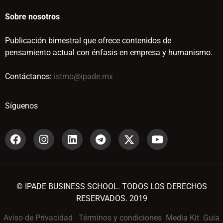
Sobre nosotros
Publicación bimestral que ofrece contenidos de
pensamiento actual con énfasis en empresa y humanismo.
Contáctanos:
istmo@ipade.mx
Síguenos
© IPADE BUSINESS SCHOOL. TODOS LOS DERECHOS
RESERVADOS. 2019
Aviso de Privacidad
Términos y condiciones
Media Kit
Guía