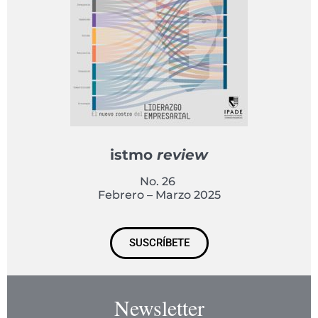
istmo
review
No. 26
Febrero – Marzo 2025
SUSCRÍBETE
Newsletter