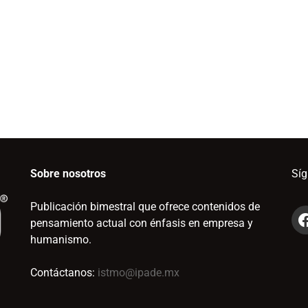
Sobre nosotros
Sí
Publicación bimestral que ofrece contenidos de
pensamiento actual con énfasis en empresa y
humanismo.
Contáctanos:
istmo@ipade.mx