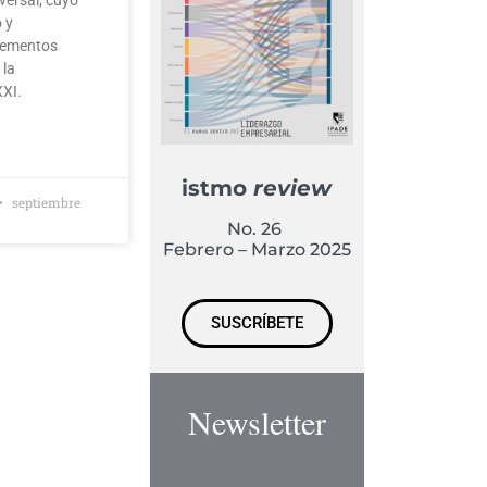
 y
elementos
 la
XXI.
istmo
review
septiembre
No. 26
Febrero – Marzo 2025
SUSCRÍBETE
Newsletter