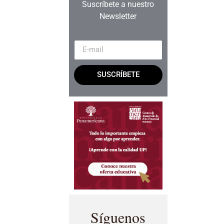
Suscríbete a nuestro
Newsletter
SUSCRÍBETE
Síguenos