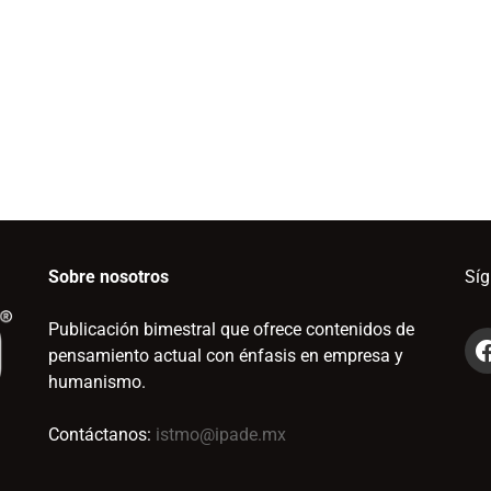
Sobre nosotros
Sí
Publicación bimestral que ofrece contenidos de
pensamiento actual con énfasis en empresa y
humanismo.
Contáctanos:
istmo@ipade.mx