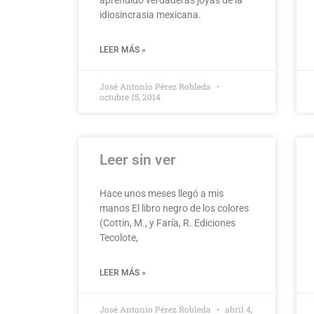
idiosincrasia mexicana.
LEER MÁS »
José Antonio Pérez Robleda
octubre 15, 2014
Leer sin ver
Hace unos meses llegó a mis
manos El libro negro de los colores
(Cottin, M., y Faría, R. Ediciones
Tecolote,
LEER MÁS »
José Antonio Pérez Robleda
abril 4,