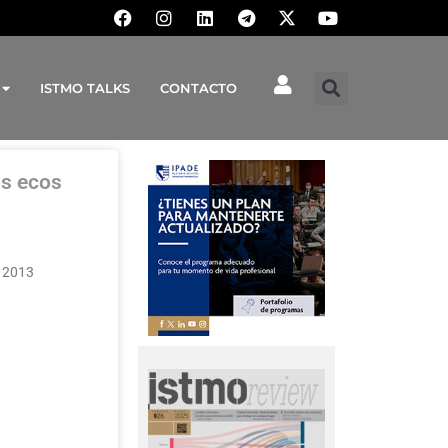
ISTMO TALKS
CONTACTO
os ecos
 2013