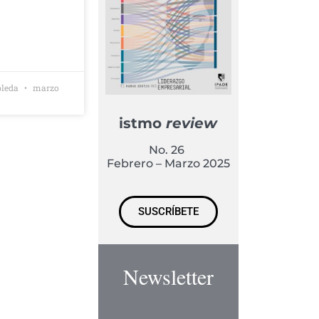
bleda
marzo
istmo
review
No. 26
Febrero – Marzo 2025
SUSCRÍBETE
Newsletter