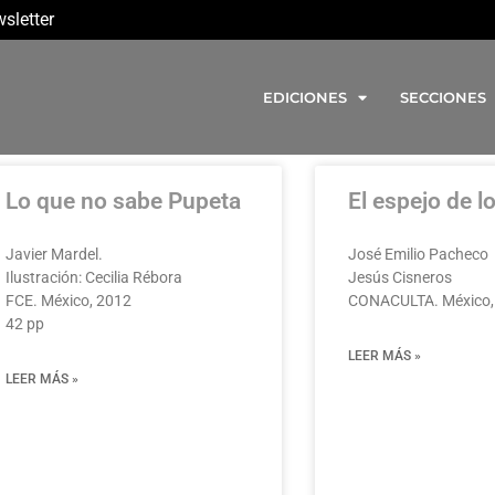
sletter
EDICIONES
SECCIONES
Lo que no sabe Pupeta
El espejo de l
Javier Mardel.
José Emilio Pacheco
Ilustración: Cecilia Rébora
Jesús Cisneros
FCE. México, 2012
CONACULTA. México,
42 pp
LEER MÁS »
LEER MÁS »