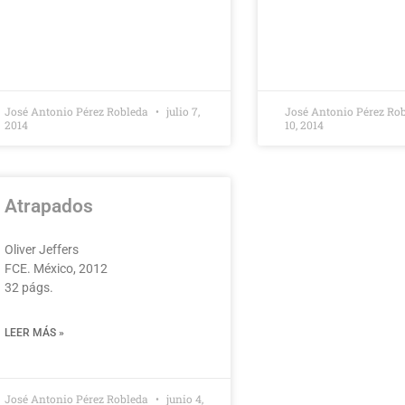
José Antonio Pérez Robleda
julio 7,
José Antonio Pérez Ro
2014
10, 2014
Atrapados
Oliver Jeffers
FCE. México, 2012
32 págs.
LEER MÁS »
José Antonio Pérez Robleda
junio 4,