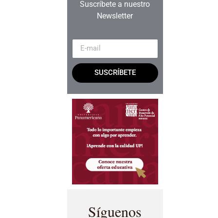
Suscríbete a nuestro
Newsletter
SUSCRÍBETE
Síguenos