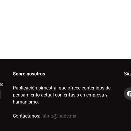
Sobre nosotros
Sí
Publicación bimestral que ofrece contenidos de
pensamiento actual con énfasis en empresa y
humanismo.
Contáctanos:
istmo@ipade.mx