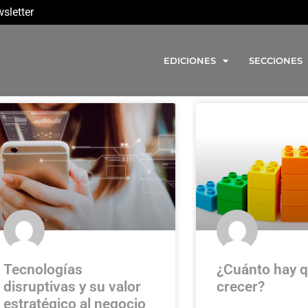
sletter
EDICIONES
SECCIONES
Tecnologías
¿Cuánto hay 
disruptivas y su valor
crecer?
estratégico al negocio