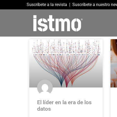
Suscríbete a la revista
|
Suscríbete a nuestro new
El líder en la era de los
datos