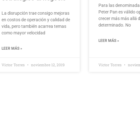
Para las denominad
Peter Pan es válido o
La disrupción trae consigo mejoras
crecer más más allá 
en costos de operación y calidad de
determinado. No
vida, pero también acarrea temas
como mayor velocidad
LEER MÁS »
LEER MÁS »
Víctor Torres
noviembre 12, 2019
Víctor Torres
noviem