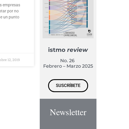
as empresas
ptar por no
de un punto
istmo
review
bre 12, 2019
No. 26
Febrero – Marzo 2025
SUSCRÍBETE
Newsletter