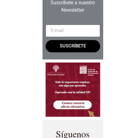
Suscríbete a nuestro
Newsletter
SUSCRÍBETE
Síguenos