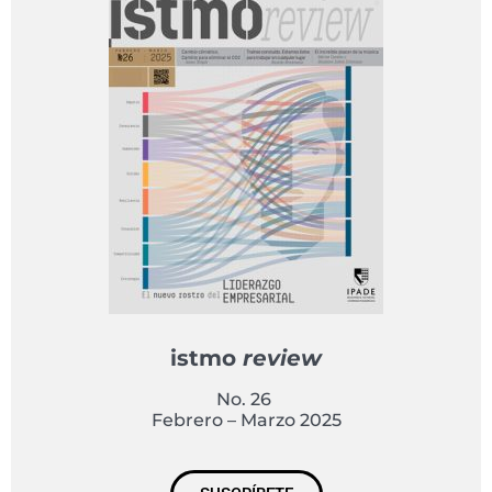
istmo
review
No. 26
Febrero – Marzo 2025