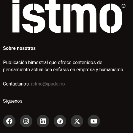
Sobre nosotros
Publicación bimestral que ofrece contenidos de
pensamiento actual con énfasis en empresa y humanismo.
Contáctanos:
istmo@ipade.mx
Síguenos