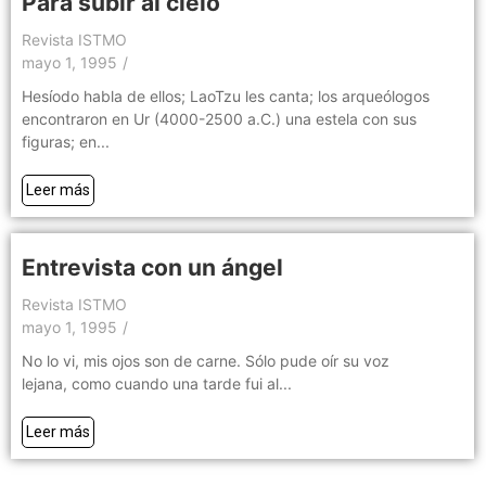
Para subir al cielo
Revista ISTMO
mayo 1, 1995
/
Hesíodo habla de ellos; LaoTzu les canta; los arqueólogos
encontraron en Ur (4000-2500 a.C.) una estela con sus
figuras; en...
Leer más
Entrevista con un ángel
Revista ISTMO
mayo 1, 1995
/
No lo vi, mis ojos son de carne. Sólo pude oír su voz
lejana, como cuando una tarde fui al...
Leer más