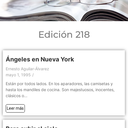
Edición 218
Ángeles en Nueva York
Ernesto Aguilar-Álvarez
mayo 1, 1995
/
Están por todos lados. En los aparadores, las camisetas y
hasta los mandiles de cocina. Son majestuosos, inocentes,
clásicos o...
Leer más