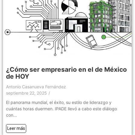
¿Cómo ser empresario en el de México
de HOY
Antonio Casanueva Fernández
septiembre 22, 2025
/
El panorama mundial, el éxito, su estilo de liderazgo y
cuántas horas duermen. IPADE llevó a cabo este diálogo
con...
Leer más