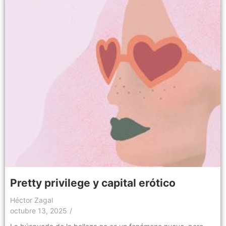
Pretty privilege y capital erótico
Héctor Zagal
octubre 13, 2025
/