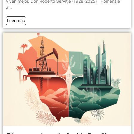
vivan mejor. Don Roberto Servitje (1928-2025) Homenaje
a...
Leer más