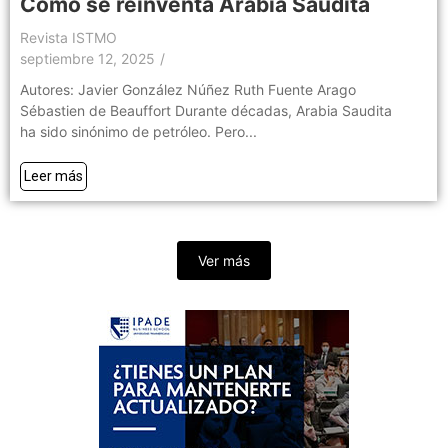
Cómo se reinventa Arabia Saudita
Revista ISTMO
septiembre 12, 2025
/
Autores: Javier González Núñez Ruth Fuente Arago
Sébastien de Beauffort Durante décadas, Arabia Saudita
ha sido sinónimo de petróleo. Pero...
Leer más
Ver más