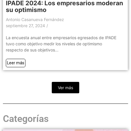
IPADE 2024: Los empresarios moderan
su optimismo
Antonio Casanueva Fernández
septiembre 27, 2024
/
La encuesta anual entre empresarios egresados de IPADE
tuvo como objetivo medir los niveles de optimismo
respecto de sus objetivos...
Leer más
Ver más
Categorías