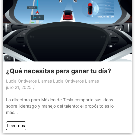
¿Qué necesitas para ganar tu día?
Lucia Ontiveros Llamas Lucia Ontiveros Llamas
julio 21, 2025
/
La directora para México de Tesla comparte sus ideas
sobre liderazgo y manejo del talento: el propósito es lo
más...
Leer más