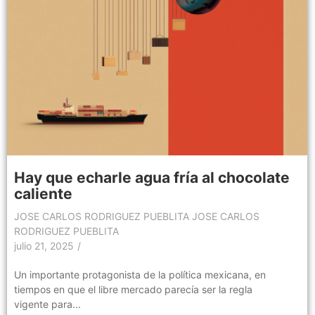
Hay que echarle agua fría al chocolate
caliente
JOSE CARLOS RODRIGUEZ PUEBLITA JOSE CARLOS
RODRIGUEZ PUEBLITA
julio 21, 2025
/
Un importante protagonista de la política mexicana, en
tiempos en que el libre mercado parecía ser la regla
vigente para...