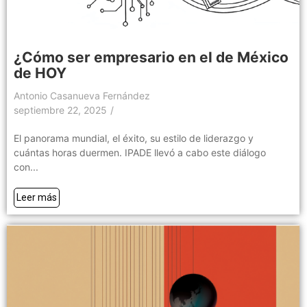
¿Cómo ser empresario en el de México
de HOY
Antonio Casanueva Fernández
septiembre 22, 2025
/
El panorama mundial, el éxito, su estilo de liderazgo y
cuántas horas duermen. IPADE llevó a cabo este diálogo
con...
Leer más