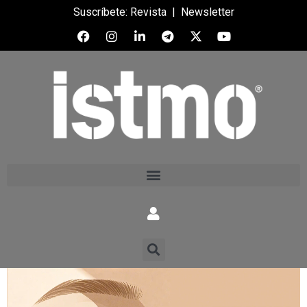
Suscríbete:
Revista
|
Newsletter