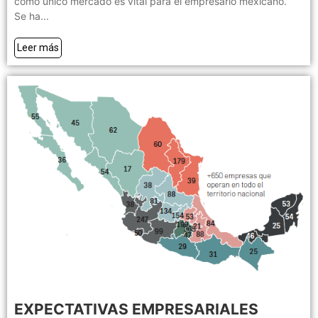
como único mercado es vital para el empresario mexicano.
Se ha...
Leer más
EXPECTATIVAS EMPRESARIALES