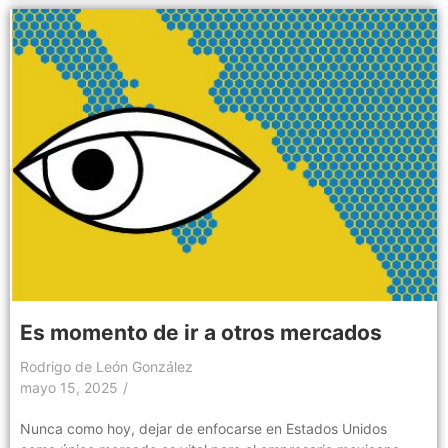
Es momento de ir a otros mercados
Rodrigo de León González
mayo 15, 2025
/
Nunca como hoy, dejar de enfocarse en Estados Unidos