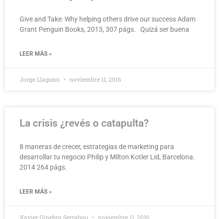
Give and Take: Why helping others drive our success Adam
Grant Penguin Books, 2013, 307 págs. Quizá ser buena
LEER MÁS »
Jorge Llaguno
noviembre 11, 2016
La crisis ¿revés o catapulta?
8 maneras de crecer, estrategias de marketing para
desarrollar tu negocio Philip y Milton Kotler Lid, Barcelona.
2014 264 págs.
LEER MÁS »
Xavier Ginebra Serrabou
noviembre 11, 2016