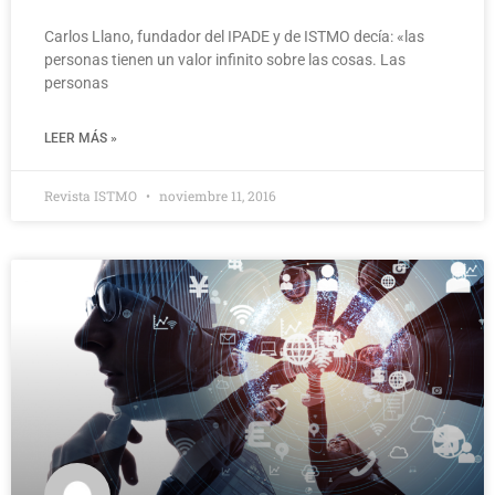
Carlos Llano, fundador del IPADE y de ISTMO decía: «las
personas tienen un valor infinito sobre las cosas. Las
personas
LEER MÁS »
Revista ISTMO
noviembre 11, 2016