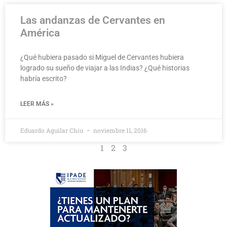
Las andanzas de Cervantes en
América
¿Qué hubiera pasado si Miguel de Cervantes hubiera
logrado su sueño de viajar a las Indias? ¿Qué historias
habría escrito?
LEER MÁS »
Eduardo Aguilar Chiu
noviembre 11, 2016
1
2
3