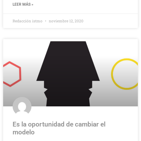
LEER MÁS »
Redacción istmo
noviembre 12, 2020
Es la oportunidad de cambiar el
modelo