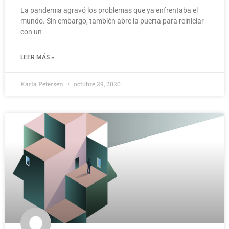
La pandemia agravó los problemas que ya enfrentaba el
mundo. Sin embargo, también abre la puerta para reiniciar
con un
LEER MÁS »
Karla Petersen
octubre 29, 2020