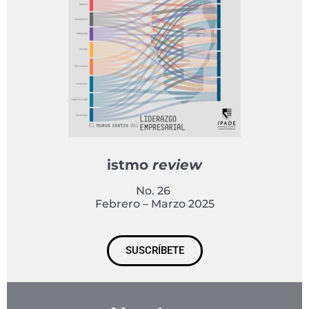
istmo
review
No. 26
Febrero – Marzo 2025
SUSCRÍBETE