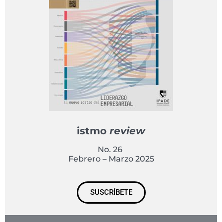
istmo
review
No. 26
Febrero – Marzo 2025
SUSCRÍBETE