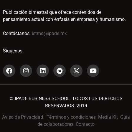
Publicación bimestral que ofrece contenidos de
pensamiento actual con énfasis en empresa y humanismo.
Contáctanos:
istmo@ipade.mx
Síguenos
© IPADE BUSINESS SCHOOL. TODOS LOS DERECHOS
RESERVADOS. 2019
Aviso de Privacidad
Términos y condiciones
Media Kit
Guía
de colaboradores
Contacto