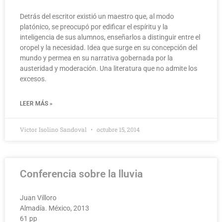
Detrás del escritor existió un maestro que, al modo
platónico, se preocupó por edificar el espíritu y la
inteligencia de sus alumnos, enseñarlos a distinguir entre el
oropel y la necesidad. Idea que surge en su concepción del
mundo y permea en su narrativa gobernada por la
austeridad y moderación. Una literatura que no admite los
excesos.
LEER MÁS »
Victor Isolino Sandoval
octubre 15, 2014
Conferencia sobre la lluvia
Juan Villoro
Almadía. México, 2013
61 pp