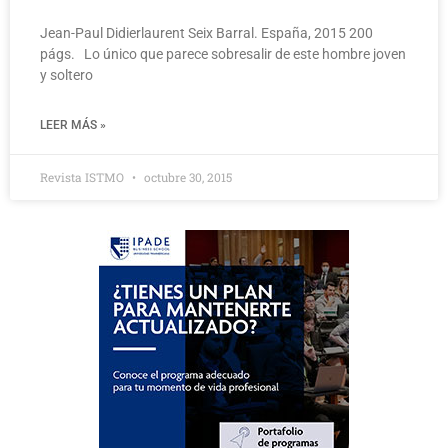
Jean-Paul Didierlaurent Seix Barral. España, 2015 200
págs. Lo único que parece sobresalir de este hombre joven
y soltero
LEER MÁS »
Revista ISTMO
octubre 30, 2015