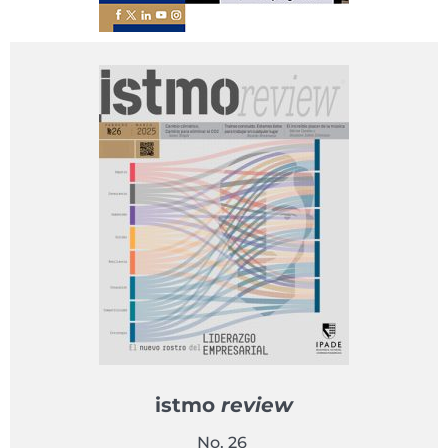
istmo
review
No. 26