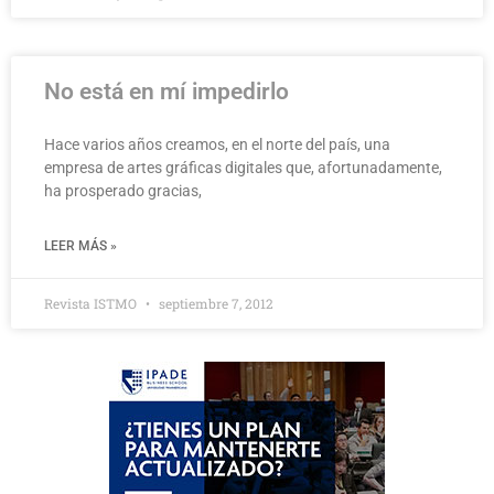
No está en mí impedirlo
Hace varios años creamos, en el norte del país, una
empresa de artes gráficas digitales que, afortunadamente,
ha prosperado gracias,
LEER MÁS »
Revista ISTMO
septiembre 7, 2012