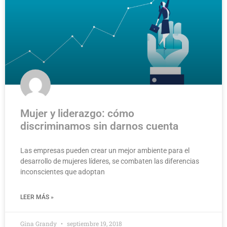
Mujer y liderazgo: cómo
discriminamos sin darnos cuenta
Las empresas pueden crear un mejor ambiente para el
desarrollo de mujeres líderes, se combaten las diferencias
inconscientes que adoptan
LEER MÁS »
Gina Grandy
septiembre 19, 2018