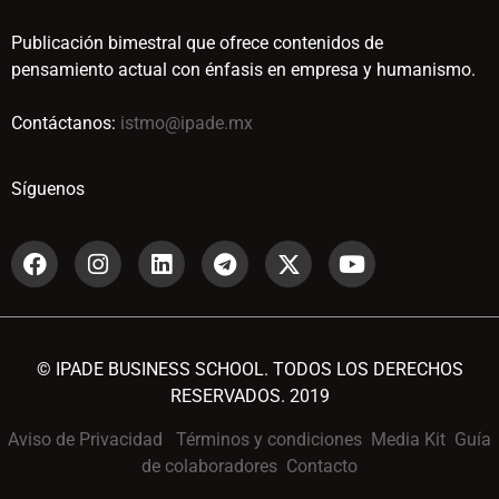
Publicación bimestral que ofrece contenidos de
pensamiento actual con énfasis en empresa y humanismo.
Contáctanos:
istmo@ipade.mx
Síguenos
© IPADE BUSINESS SCHOOL. TODOS LOS DERECHOS
RESERVADOS. 2019
Aviso de Privacidad
Términos y condiciones
Media Kit
Guía
de colaboradores
Contacto