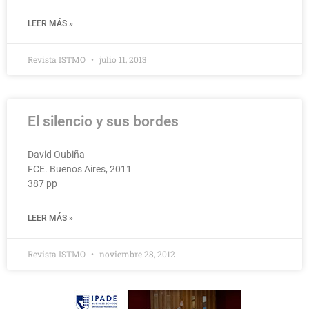
LEER MÁS »
Revista ISTMO
julio 11, 2013
El silencio y sus bordes
David Oubiña
FCE. Buenos Aires, 2011
387 pp
LEER MÁS »
Revista ISTMO
noviembre 28, 2012