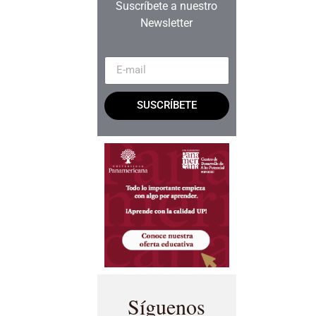
Suscríbete a nuestro
Newsletter
SUSCRÍBETE
Síguenos