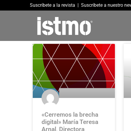
Suscríbete a la revista
|
Suscríbete a nuestro new
«Cerremos la brecha
digital» María Teresa
Arnal, Directora