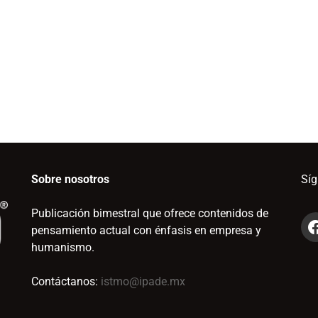
Sobre nosotros
Sí
Publicación bimestral que ofrece contenidos de
pensamiento actual con énfasis en empresa y
humanismo.
Contáctanos:
istmo@ipade.mx