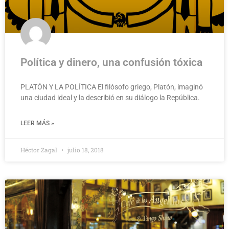
Política y dinero, una confusión tóxica
PLATÓN Y LA POLÍTICA El filósofo griego, Platón, imaginó
una ciudad ideal y la describió en su diálogo la República.
LEER MÁS »
Héctor Zagal
julio 18, 2018