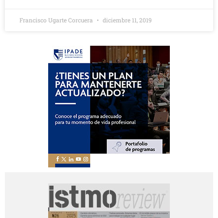
Francisco Ugarte Corcuera
diciembre 11, 2019