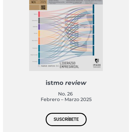
istmo
review
No. 26
Febrero – Marzo 2025
SUSCRÍBETE