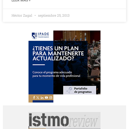
LEER MÁS »
Héctor Zagal
septiembre 25, 2013