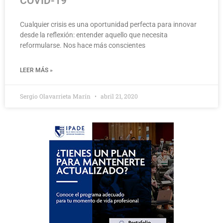
COVID-19
Cualquier crisis es una oportunidad perfecta para innovar
desde la reflexión: entender aquello que necesita
reformularse. Nos hace más conscientes
LEER MÁS »
Sergio Olavarrieta Marín
abril 21, 2020