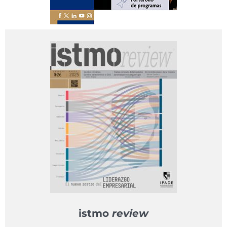
istmo
review