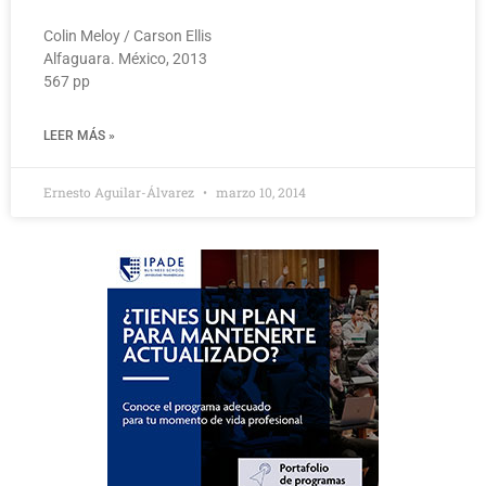
Colin Meloy / Carson Ellis
Alfaguara. México, 2013
567 pp
LEER MÁS »
Ernesto Aguilar-Álvarez
marzo 10, 2014