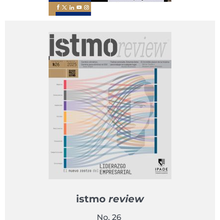
istmo
review
No. 26