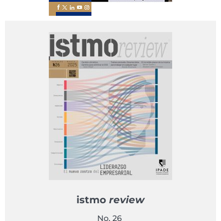
istmo
review
No. 26