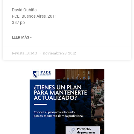
David Oubiña
FCE. Buenos Aires, 2011
387 pp
LEER MÁS »
Revista ISTMO
noviembre 28, 2012