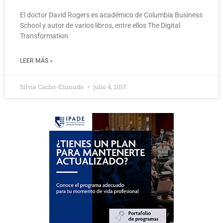
El doctor David Rogers es académico de Columbia Business
School y autor de varios libros, entre ellos The Digital
Transformation
LEER MÁS »
Silvia Cacho-Elizondo
julio 4, 2017