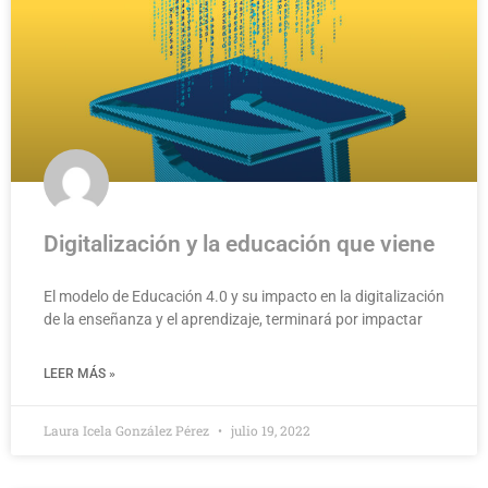
Digitalización y la educación que viene
El modelo de Educación 4.0 y su impacto en la digitalización
de la enseñanza y el aprendizaje, terminará por impactar
LEER MÁS »
Laura Icela González Pérez
julio 19, 2022