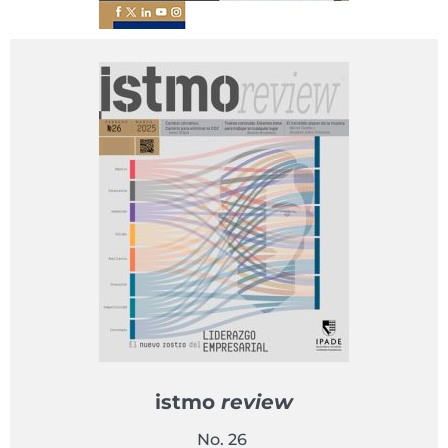
istmo
review
No. 26