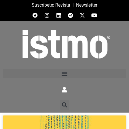
Suscríbete:
Revista
|
Newsletter