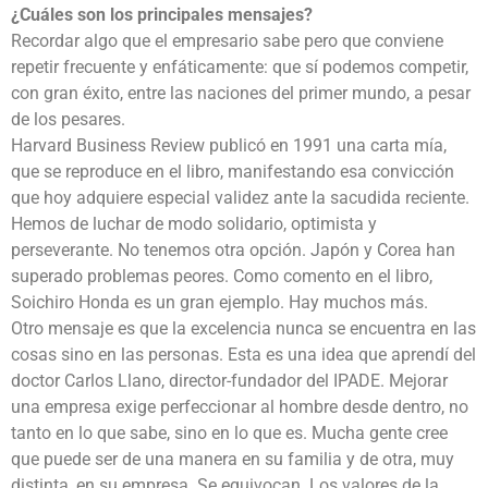
¿Cuáles son los principales mensajes?
Recordar algo que el empresario sabe pero que conviene
repetir frecuente y enfáticamente: que sí podemos competir,
con gran éxito, entre las naciones del primer mundo, a pesar
de los pesares.
Harvard Business Review publicó en 1991 una carta mía,
que se reproduce en el libro, manifestando esa convicción
que hoy adquiere especial validez ante la sacudida reciente.
Hemos de luchar de modo solidario, optimista y
perseverante. No tenemos otra opción. Japón y Corea han
superado problemas peores. Como comento en el libro,
Soichiro Honda es un gran ejemplo. Hay muchos más.
Otro mensaje es que la excelencia nunca se encuentra en las
cosas sino en las personas. Esta es una idea que aprendí del
doctor Carlos Llano, director-fundador del IPADE. Mejorar
una empresa exige perfeccionar al hombre desde dentro, no
tanto en lo que sabe, sino en lo que es. Mucha gente cree
que puede ser de una manera en su familia y de otra, muy
distinta, en su empresa. Se equivocan. Los valores de la