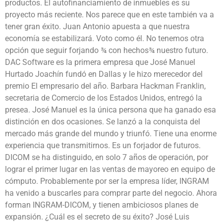
productos. El autofinanciamiento de inmuebles es su
proyecto más reciente. Nos parece que en este también va a
tener gran éxito. Juan Antonio apuesta a que nuestra
economía se estabilizará. Voto como él. No tenemos otra
opción que seguir forjando ¾ con hechos¾ nuestro futuro.
DAC Software es la primera empresa que José Manuel
Hurtado Joachín fundó en Dallas y le hizo merecedor del
premio El empresario del año. Barbara Hackman Franklin,
secretaria de Comercio de los Estados Unidos, entregó la
presea. José Manuel es la única persona que ha ganado esa
distinción en dos ocasiones. Se lanzó a la conquista del
mercado más grande del mundo y triunfó. Tiene una enorme
experiencia que transmitirnos. Es un forjador de futuros.
DICOM se ha distinguido, en solo 7 años de operación, por
lograr el primer lugar en las ventas de mayoreo en equipo de
cómputo. Probablemente por ser la empresa líder, INGRAM
ha venido a buscarles para comprar parte del negocio. Ahora
forman INGRAM-DICOM, y tienen ambiciosos planes de
expansión. ¿Cuál es el secreto de su éxito? José Luis