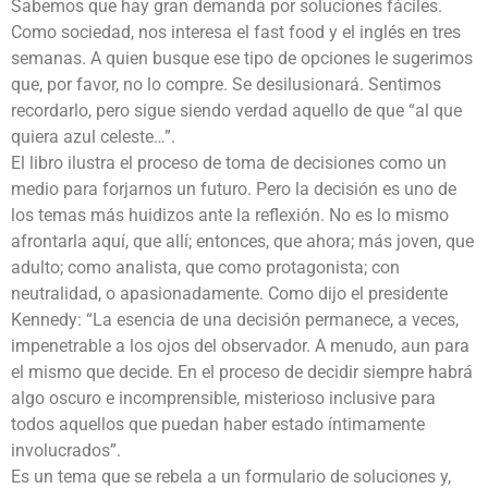
Sabemos que hay gran demanda por soluciones fáciles.
Como sociedad, nos interesa el fast food y el inglés en tres
semanas. A quien busque ese tipo de opciones le sugerimos
que, por favor, no lo compre. Se desilusionará. Sentimos
recordarlo, pero sigue siendo verdad aquello de que “al que
quiera azul celeste…”.
El libro ilustra el proceso de toma de decisiones como un
medio para forjarnos un futuro. Pero la decisión es uno de
los temas más huidizos ante la reflexión. No es lo mismo
afrontarla aquí, que allí; entonces, que ahora; más joven, que
adulto; como analista, que como protagonista; con
neutralidad, o apasionadamente. Como dijo el presidente
Kennedy: “La esencia de una decisión permanece, a veces,
impenetrable a los ojos del observador. A menudo, aun para
el mismo que decide. En el proceso de decidir siempre habrá
algo oscuro e incomprensible, misterioso inclusive para
todos aquellos que puedan haber estado íntimamente
involucrados”.
Es un tema que se rebela a un formulario de soluciones y,