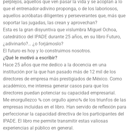
perplejos, aquellos que ven pasar la vida y se acoplan a lo
que el entrenador-adivino proponga, o de los laboriosos,
aquellos acróbatas diligentes y perseverantes que, más que
soportar las jugadas, las crean y aprovechan?
Esta es la gran disyuntiva que vislumbra Miguel Ochoa,
catedrático del IPADE durante 25 años, en su libro Futuro,
¿adivinarlo?… ¿o forjárnoslo?
El futuro es hoy y lo construimos nosotros.
¿Qué le motivó a escribir?
Hace 25 años que me dedico a la docencia en una
institución por la que han pasado más de 12 mil de los
directores de empresa más prestigiados de México. Como
académico, me interesa generar casos para que los
directores puedan potenciar su capacidad empresarial.
Me enorgullezco ¾ con orgullo ajeno¾ de los triunfos de las
empresas incluidas en el libro. Han servido de reflexión para
perfeccionar la capacidad directiva de los participantes del
IPADE. El libro me permite transmitir estas valiosas
experiencias al público en general.