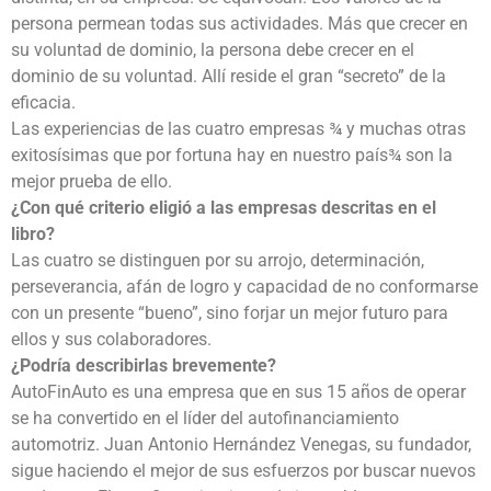
persona permean todas sus actividades. Más que crecer en
su voluntad de dominio, la persona debe crecer en el
dominio de su voluntad. Allí reside el gran “secreto” de la
eficacia.
Las experiencias de las cuatro empresas ¾ y muchas otras
exitosísimas que por fortuna hay en nuestro país¾ son la
mejor prueba de ello.
¿Con qué criterio eligió a las empresas descritas en el
libro?
Las cuatro se distinguen por su arrojo, determinación,
perseverancia, afán de logro y capacidad de no conformarse
con un presente “bueno”, sino forjar un mejor futuro para
ellos y sus colaboradores.
¿Podría describirlas brevemente?
AutoFinAuto es una empresa que en sus 15 años de operar
se ha convertido en el líder del autofinanciamiento
automotriz. Juan Antonio Hernández Venegas, su fundador,
sigue haciendo el mejor de sus esfuerzos por buscar nuevos