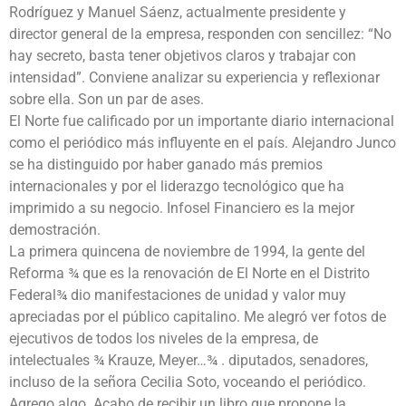
Rodríguez y Manuel Sáenz, actualmente presidente y
director general de la empresa, responden con sencillez: “No
hay secreto, basta tener objetivos claros y trabajar con
intensidad”. Conviene analizar su experiencia y reflexionar
sobre ella. Son un par de ases.
El Norte fue calificado por un importante diario internacional
como el periódico más influyente en el país. Alejandro Junco
se ha distinguido por haber ganado más premios
internacionales y por el liderazgo tecnológico que ha
imprimido a su negocio. Infosel Financiero es la mejor
demostración.
La primera quincena de noviembre de 1994, la gente del
Reforma ¾ que es la renovación de El Norte en el Distrito
Federal¾ dio manifestaciones de unidad y valor muy
apreciadas por el público capitalino. Me alegró ver fotos de
ejecutivos de todos los niveles de la empresa, de
intelectuales ¾ Krauze, Meyer…¾ . diputados, senadores,
incluso de la señora Cecilia Soto, voceando el periódico.
Agrego algo. Acabo de recibir un libro que propone la