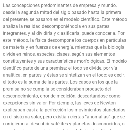
Las concepciones predominantes de empresa y mundo,
desde la segunda mitad del siglo pasado hasta la primera
del presente, se basaron en el modelo científico. Este método
analiza la realidad descomponiéndola en sus partes
integrantes, y al dividirla y clasificarla, puede conocerla. Por
este método, la física descompone los cuerpos en partículas
de materia y en fuerzas de energía, mientras que la biología
divide en reinos, especies, clases, según sus elementos
constituyentes y sus características morfológicas. El modelo
científico parte de una premisa: el todo se divide, por vía
analítica, en partes, y éstas se sintetizan en el todo; es decir,
el todo es la suma de las partes. Los casos en los que la
premisa no se cumplía se consideraban producto del
desconocimiento, error de medición, descartándose como
excepciones sin valor. Por ejemplo, las leyes de Newton
explicaban casi a la perfección los movimientos planetarios
en el sistema solar, pero existían ciertas “anomalías” que se
corrigieron al descubrir satélites y planetas desconocidos, o