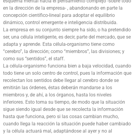
esquema mental hacia el pensamiento complejo -sobre todo
en la dirección de la empresa- , abandonando en parte la
concepción científico-lineal para adoptar el equilibrio
dinámico, control emergente e inteligencia distribuida.
La empresa en su conjunto siempre ha sido, o ha pretendido
ser, una célula inteligente, es decir, parte del mercado, que se
adapta y aprende. Esta célula-organismo tiene como
“cerebro”, la dirección; como “miembros”, las divisiones; y
como sus “sentidos”, el staff.
La célula-organismo funciona bien a baja velocidad, cuando
todo tiene un solo centro de control, pues la información que
recolectan los sentidos debe llegar al cerebro donde se
emitirán las órdenes, éstas deberán mandarse a los
miembros y, de ahí, a los órganos, hasta los niveles
inferiores. Esto toma su tiempo, de modo que la situación
sigue siendo igual desde que se recolecta la información
hasta que funciona, pero si las cosas cambian mucho,
cuando llega la reacción la situación puede haber cambiado
y la célula actuará mal, adaptándose al ayer y no al