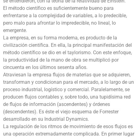
se entendieron, con la teoría de la relatividad de Einstein.
El método científico es suficientemente bueno para
enfrentarse a la complejidad de variables, a lo predecible,
pero malo para afrontar lo impredecible, no lineal, lo
emergente.
La empresa, en su forma moderna, es producto de la
civilización científica. En ella, la principal manifestación del
método científico se dio en el taylorismo. Con este enfoque,
la productividad de la mano de obra se multiplicó por
cincuenta en los últimos sesenta años.
Atraviesan la empresa flujos de materias que se adquieren,
transforman y condicionan para el mercado, a lo largo de un
proceso industrial, logístico y comercial. Paralelamente, se
producen flujos contables y, sobre todo, una tupidísima red
de flujos de información (ascendentes) y órdenes
(descendentes). Es éste el viejo esquema de Forrester
desarrollado en su Industrial Dynamics.
La regulación de los ritmos de movimiento de esos flujos es
una operación extremadamente complicada. En primer lugar