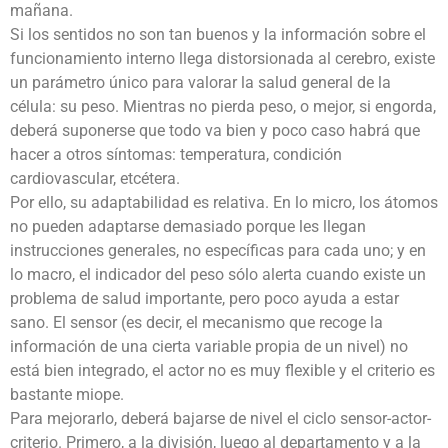
mañana.
Si los sentidos no son tan buenos y la información sobre el
funcionamiento interno llega distorsionada al cerebro, existe
un parámetro único para valorar la salud general de la
célula: su peso. Mientras no pierda peso, o mejor, si engorda,
deberá suponerse que todo va bien y poco caso habrá que
hacer a otros síntomas: temperatura, condición
cardiovascular, etcétera.
Por ello, su adaptabilidad es relativa. En lo micro, los átomos
no pueden adaptarse demasiado porque les llegan
instrucciones generales, no específicas para cada uno; y en
lo macro, el indicador del peso sólo alerta cuando existe un
problema de salud importante, pero poco ayuda a estar
sano. El sensor (es decir, el mecanismo que recoge la
información de una cierta variable propia de un nivel) no
está bien integrado, el actor no es muy flexible y el criterio es
bastante miope.
Para mejorarlo, deberá bajarse de nivel el ciclo sensor-actor-
criterio. Primero, a la división, luego al departamento y a la