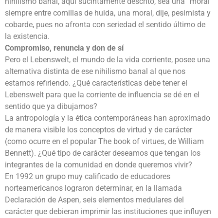
nihilismo banal, aquí sucintamente descrito, sea una “moral”
siempre entre comillas de huida, una moral, dije, pesimista y
cobarde, pues no afronta con seriedad el sentido último de
la existencia.
Compromiso, renuncia y don de sí
Pero el Lebenswelt, el mundo de la vida corriente, posee una
alternativa distinta de ese nihilismo banal al que nos
estamos refiriendo. ¿Qué características debe tener el
Lebenswelt para que la corriente de influencia se dé en el
sentido que ya dibujamos?
La antropología y la ética contemporáneas han aproximado
de manera visible los conceptos de virtud y de carácter
(como ocurre en el popular The book of virtues, de William
Bennett). ¿Qué tipo de carácter deseamos que tengan los
integrantes de la comunidad en donde queremos vivir?
En 1992 un grupo muy calificado de educadores
norteamericanos lograron determinar, en la llamada
Declaración de Aspen, seis elementos medulares del
carácter que debieran imprimir las instituciones que influyen