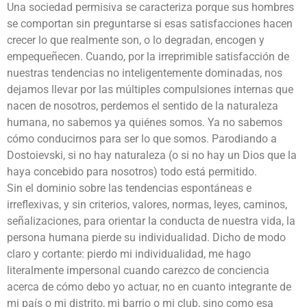
Una sociedad permisiva se caracteriza porque sus hombres
se comportan sin preguntarse si esas satisfacciones hacen
crecer lo que realmente son, o lo degradan, encogen y
empequeñecen. Cuando, por la irreprimible satisfacción de
nuestras tendencias no inteligentemente dominadas, nos
dejamos llevar por las múltiples compulsiones internas que
nacen de nosotros, perdemos el sentido de la naturaleza
humana, no sabemos ya quiénes somos. Ya no sabemos
cómo conducirnos para ser lo que somos. Parodiando a
Dostoievski, si no hay naturaleza (o si no hay un Dios que la
haya concebido para nosotros) todo está permitido.
Sin el dominio sobre las tendencias espontáneas e
irreflexivas, y sin criterios, valores, normas, leyes, caminos,
señalizaciones, para orientar la conducta de nuestra vida, la
persona humana pierde su individualidad. Dicho de modo
claro y cortante: pierdo mi individualidad, me hago
literalmente impersonal cuando carezco de conciencia
acerca de cómo debo yo actuar, no en cuanto integrante de
mi país o mi distrito, mi barrio o mi club, sino como esa