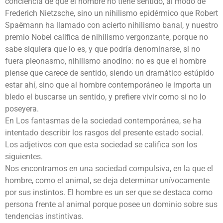
conciencia de que el hombre no tiene sentido, al modo de
Frederich Nietzsche, sino un nihilismo epidérmico que Robert
Spaëmann ha llamado con acierto nihilismo banal, y nuestro
premio Nobel califica de nihilismo vergonzante, porque no
sabe siquiera que lo es, y que podría denominarse, si no
fuera pleonasmo, nihilismo anodino: no es que el hombre
piense que carece de sentido, siendo un dramático estúpido
estar ahí, sino que al hombre contemporáneo le importa un
bledo el buscarse un sentido, y prefiere vivir como si no lo
poseyera.
En Los fantasmas de la sociedad contemporánea, se ha
intentado describir los rasgos del presente estado social.
Los adjetivos con que esta sociedad se califica son los
siguientes.
Nos encontramos en una sociedad compulsiva, en la que el
hombre, como el animal, se deja determinar unívocamente
por sus instintos. El hombre es un ser que se destaca como
persona frente al animal porque posee un dominio sobre sus
tendencias instintivas.