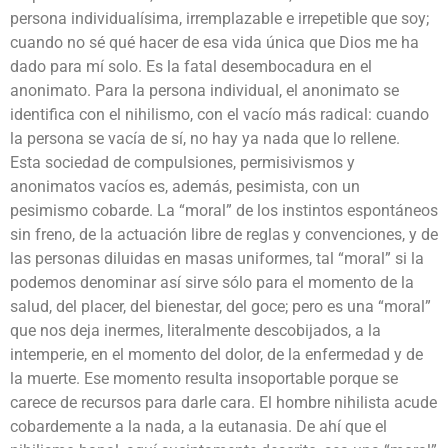
persona individualísima, irremplazable e irrepetible que soy;
cuando no sé qué hacer de esa vida única que Dios me ha
dado para mí solo. Es la fatal desembocadura en el
anonimato. Para la persona individual, el anonimato se
identifica con el nihilismo, con el vacío más radical: cuando
la persona se vacía de sí, no hay ya nada que lo rellene.
Esta sociedad de compulsiones, permisivismos y
anonimatos vacíos es, además, pesimista, con un
pesimismo cobarde. La “moral” de los instintos espontáneos
sin freno, de la actuación libre de reglas y convenciones, y de
las personas diluidas en masas uniformes, tal “moral” si la
podemos denominar así sirve sólo para el momento de la
salud, del placer, del bienestar, del goce; pero es una “moral”
que nos deja inermes, literalmente descobijados, a la
intemperie, en el momento del dolor, de la enfermedad y de
la muerte. Ese momento resulta insoportable porque se
carece de recursos para darle cara. El hombre nihilista acude
cobardemente a la nada, a la eutanasia. De ahí que el