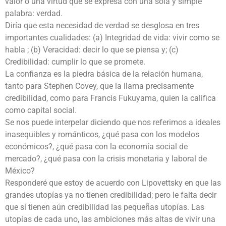
valor o una virtud que se expresa con una sola y simple
palabra: verdad.
Diría que esta necesidad de verdad se desglosa en tres
importantes cualidades: (a) Integridad de vida: vivir como se
habla ; (b) Veracidad: decir lo que se piensa y; (c)
Credibilidad: cumplir lo que se promete.
La confianza es la piedra básica de la relación humana,
tanto para Stephen Covey, que la llama precisamente
credibilidad, como para Francis Fukuyama, quien la califica
como capital social.
Se nos puede interpelar diciendo que nos referimos a ideales
inasequibles y románticos, ¿qué pasa con los modelos
económicos?, ¿qué pasa con la economía social de
mercado?, ¿qué pasa con la crisis monetaria y laboral de
México?
Responderé que estoy de acuerdo con Lipovettsky en que las
grandes utopías ya no tienen credibilidad; pero le falta decir
que sí tienen aún credibilidad las pequeñas utopías. Las
utopías de cada uno, las ambiciones más altas de vivir una