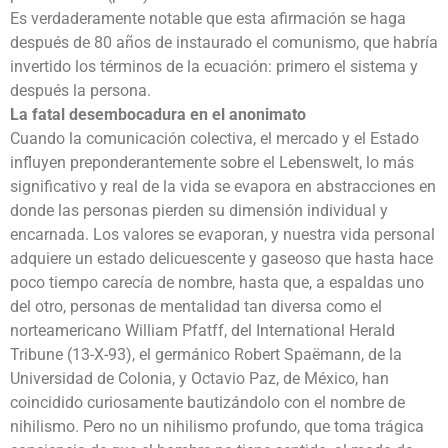
Es verdaderamente notable que esta afirmación se haga
después de 80 años de instaurado el comunismo, que habría
invertido los términos de la ecuación: primero el sistema y
después la persona.
La fatal desembocadura en el anonimato
Cuando la comunicación colectiva, el mercado y el Estado
influyen preponderantemente sobre el Lebenswelt, lo más
significativo y real de la vida se evapora en abstracciones en
donde las personas pierden su dimensión individual y
encarnada. Los valores se evaporan, y nuestra vida personal
adquiere un estado delicuescente y gaseoso que hasta hace
poco tiempo carecía de nombre, hasta que, a espaldas uno
del otro, personas de mentalidad tan diversa como el
norteamericano William Pfatff, del International Herald
Tribune (13-X-93), el germánico Robert Spaëmann, de la
Universidad de Colonia, y Octavio Paz, de México, han
coincidido curiosamente bautizándolo con el nombre de
nihilismo. Pero no un nihilismo profundo, que toma trágica