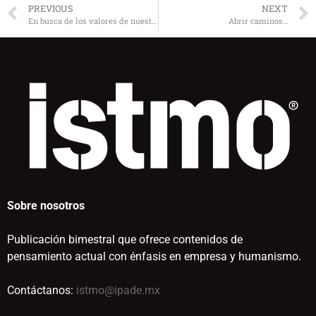
PREVIOUS
NEXT
En busca de los valores de nuestra época
Abrir caminos…
Sobre nosotros
Publicación bimestral que ofrece contenidos de
pensamiento actual con énfasis en empresa y humanismo.
Contáctanos:
istmo@ipade.mx