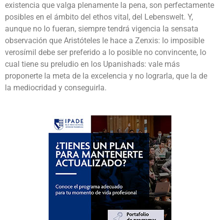
existencia que valga plenamente la pena, son perfectamente
posibles en el ámbito del ethos vital, del Lebenswelt. Y,
aunque no lo fueran, siempre tendrá vigencia la sensata
observación que Aristóteles le hace a Zenxis: lo imposible
verosímil debe ser preferido a lo posible no convincente, lo
cual tiene su preludio en los Upanishads: vale más
proponerte la meta de la excelencia y no lograrla, que la de
la mediocridad y conseguirla.