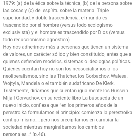
1979: (a) de la ética sobre la técnica, (b) de la persona sobre
las cosas y (c) del espíritu sobre la materia. Triple
superioridad, y doble trascendencia: el mundo es
trascendido por el hombre (versus todo ecologismo
exclusivista) y el hombre es trascendido por Dios (versus
todo reduccionismo agnóstico).
Hoy nos adherimos más a personas que tienen un sistema
de valores, un carácter sólido y bien constituido, antes que a
quienes defienden modelos, sistemas o ideologías políticas.
Quienes cuentan hoy no son los neosocialismos o los
neoliberalismos, sino las Thatcher, los Gorbachov, Walesa,
Wojtyla, Mandela o el también sudafricano De Klerk.
Tristemente, diríamos que cuentan igualmente los Hussein.
Mijail Gorvachov, en su reciente libro La búsqueda de un
nuevo inicio, confiesa que “en los primeros años de la
perestroika formulamos el principio: comienza la perestroika
contigo mismo…; pero nos precipitamos en cambiar la
sociedad mientras marginábamos los cambios
personales…” (p.46).