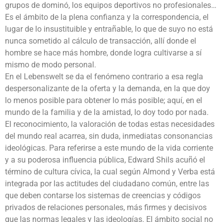
grupos de dominó, los equipos deportivos no profesionales…
Es el ámbito de la plena confianza y la correspondencia, el
lugar de lo insustituible y entrañable, lo que de suyo no está
nunca sometido al cálculo de transacción, allí donde el
hombre se hace más hombre, donde logra cultivarse a sí
mismo de modo personal.
En el Lebenswelt se da el fenómeno contrario a esa regla
despersonalizante de la oferta y la demanda, en la que doy
lo menos posible para obtener lo más posible; aquí, en el
mundo de la familia y de la amistad, lo doy todo por nada.
El reconocimiento, la valoración de todas estas necesidades
del mundo real acarrea, sin duda, inmediatas consonancias
ideológicas. Para referirse a este mundo de la vida corriente
y a su poderosa influencia pública, Edward Shils acuñó el
término de cultura cívica, la cual según Almond y Verba está
integrada por las actitudes del ciudadano común, entre las
que deben contarse los sistemas de creencias y códigos
privados de relaciones personales, más firmes y decisivos
que las normas legales y las ideologías. El ámbito social no