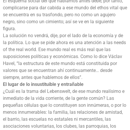
El esquema social del que hablamos antes debe, por tanto,
complicarse para dar cabida a ese mundo del ethos vital que
se encuentra en su trasfondo, pero no como un agujero
negro, sino como un cimiento; así se ve en la siguiente
figura.
La solución no vendrá, dije, por el lado de la economía y de
la política. Lo que se pide ahora es una atención a las needs
of the real world. Ese mundo real es más real que las
suposiciones políticas y económicas. Como lo dice Václav
Havel, “la estructura de este mundo está constituida por
valores que se encuentran ahí continuamente… desde
siempre, antes que hablemos de ellos”.
El lugar de lo insustituible y entrañable
¿Cuál es la trama del Lebenswelt, de ese mundo realísimo e
inmediato de la vida corriente, de la gente común? Las
pequeñas células que lo constituyen son innúmeras, o por lo
menos innumerables: la familia, las relaciones de amistad,
el barrio, las escuelas no estatales ni mercantiles, las
asociaciones voluntarias, los clubes, las parroquias, los