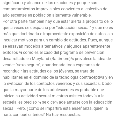
significado y alcance de las relaciones y porque sus
comportamientos imprevisibles convierten al colectivo de
adolescentes en población altamente vulnerable.
Por otra parte, también hay que estar alerta a propósito de lo
que a veces se despacha por “educación sexual” y que no es
más que doctrinaria e improcedente exposición de datos, sin
inculcar motivos para un cambio de actitudes. Pues, aunque
se ensayan modelos alternativos y algunos aparentemente
exitosos ¾ como es el caso del programa de prevención
desarrollado en Maryland (Baltimore)¾ prevalece la idea de
vender “sexo seguro”; abandonada toda esperanza de
reconducir las actitudes de los jóvenes, se trata de
habilitarles en el dominio de la tecnología contraceptiva y en
la evitación de los contactos venéreos y sus secuelas. Dado
que la mayor parte de los adolescentes es probable que
inicien su actividad sexual mientras asisten todavía a la
escuela, es preciso ¾ se dice¾ adelantarse con la educación
sexual. Pero, ¿cómo se impartirá esta enseñanza, quién la
hará, con qué criterios? No hay respuestas.