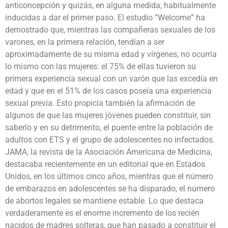
anticoncepción y quizás, en alguna medida, habitualmente
inducidas a dar el primer paso. El estudio “Welcome” ha
demostrado que, mientras las compañeras sexuales de los
varones, en la primera relación, tendían a ser
aproximadamente de su misma edad y vírgenes, no ocurría
lo mismo con las mujeres: el 75% de ellas tuvieron su
primera experiencia sexual con un varón que las excedía en
edad y que en el 51% de los casos poseía una experiencia
sexual previa. Esto propicia también la afirmación de
algunos de que las mujeres jóvenes pueden constituir, sin
saberlo y en su detrimento, el puente entre la población de
adultos con ETS y el grupo de adolescentes no infectados.
JAMA, la revista de la Asociación Americana de Medicina,
destacaba recientemente en un editorial que en Estados
Unidos, en los últimos cinco años, mientras que el número
de embarazos en adolescentes se ha disparado, el número
de abortos legales se mantiene estable. Lo que destaca
verdaderamente es el enorme incremento de los recién
nacidos de madres solteras, que han pasado a constituir el