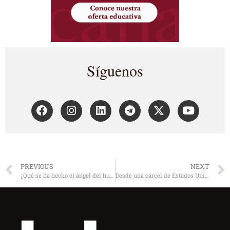
Síguenos
PREVIOUS
NEXT
¿Qué se ha hecho el ángel del humor?
Desde una cárcel de Estados Unidos