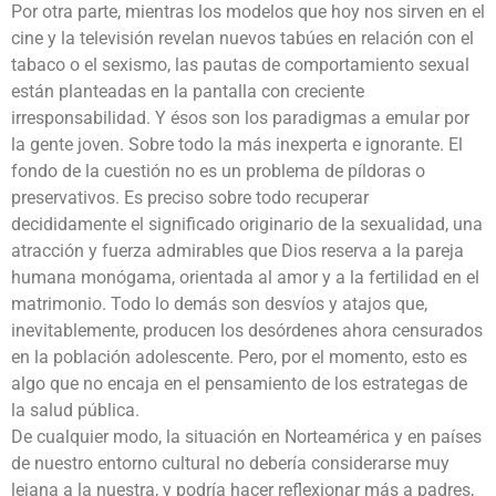
Por otra parte, mientras los modelos que hoy nos sirven en el
cine y la televisión revelan nuevos tabúes en relación con el
tabaco o el sexismo, las pautas de comportamiento sexual
están planteadas en la pantalla con creciente
irresponsabilidad. Y ésos son los paradigmas a emular por
la gente joven. Sobre todo la más inexperta e ignorante. El
fondo de la cuestión no es un problema de píldoras o
preservativos. Es preciso sobre todo recuperar
decididamente el significado originario de la sexualidad, una
atracción y fuerza admirables que Dios reserva a la pareja
humana monógama, orientada al amor y a la fertilidad en el
matrimonio. Todo lo demás son desvíos y atajos que,
inevitablemente, producen los desórdenes ahora censurados
en la población adolescente. Pero, por el momento, esto es
algo que no encaja en el pensamiento de los estrategas de
la salud pública.
De cualquier modo, la situación en Norteamérica y en países
de nuestro entorno cultural no debería considerarse muy
lejana a la nuestra, y podría hacer reflexionar más a padres,