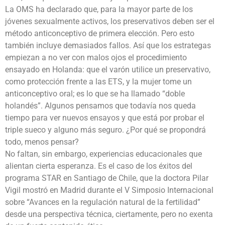
La OMS ha declarado que, para la mayor parte de los
jóvenes sexualmente activos, los preservativos deben ser el
método anticonceptivo de primera elección. Pero esto
también incluye demasiados fallos. Así que los estrategas
empiezan a no ver con malos ojos el procedimiento
ensayado en Holanda: que el varón utilice un preservativo,
como protección frente a las ETS, y la mujer tome un
anticonceptivo oral; es lo que se ha llamado “doble
holandés”. Algunos pensamos que todavía nos queda
tiempo para ver nuevos ensayos y que está por probar el
triple sueco y alguno más seguro. ¿Por qué se propondrá
todo, menos pensar?
No faltan, sin embargo, experiencias educacionales que
alientan cierta esperanza. Es el caso de los éxitos del
programa STAR en Santiago de Chile, que la doctora Pilar
Vigil mostró en Madrid durante el V Simposio Internacional
sobre “Avances en la regulación natural de la fertilidad”
desde una perspectiva técnica, ciertamente, pero no exenta