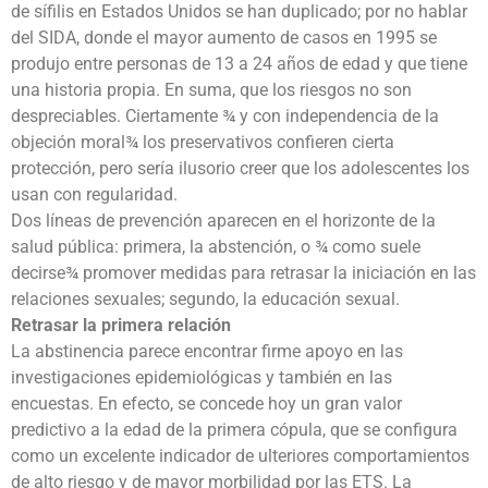
de sífilis en Estados Unidos se han duplicado; por no hablar
del SIDA, donde el mayor aumento de casos en 1995 se
produjo entre personas de 13 a 24 años de edad y que tiene
una historia propia. En suma, que los riesgos no son
despreciables. Ciertamente ¾ y con independencia de la
objeción moral¾ los preservativos confieren cierta
protección, pero sería ilusorio creer que los adolescentes los
usan con regularidad.
Dos líneas de prevención aparecen en el horizonte de la
salud pública: primera, la abstención, o ¾ como suele
decirse¾ promover medidas para retrasar la iniciación en las
relaciones sexuales; segundo, la educación sexual.
Retrasar la primera relación
La abstinencia parece encontrar firme apoyo en las
investigaciones epidemiológicas y también en las
encuestas. En efecto, se concede hoy un gran valor
predictivo a la edad de la primera cópula, que se configura
como un excelente indicador de ulteriores comportamientos
de alto riesgo y de mayor morbilidad por las ETS. La