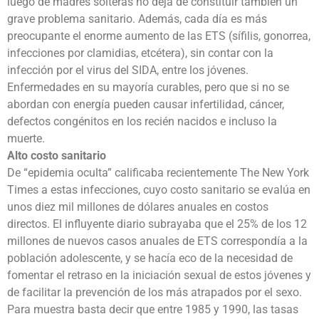
luego de madres solteras no deja de constituir también un
grave problema sanitario. Además, cada día es más
preocupante el enorme aumento de las ETS (sífilis, gonorrea,
infecciones por clamidias, etcétera), sin contar con la
infección por el virus del SIDA, entre los jóvenes.
Enfermedades en su mayoría curables, pero que si no se
abordan con energía pueden causar infertilidad, cáncer,
defectos congénitos en los recién nacidos e incluso la
muerte.
Alto costo sanitario
De “epidemia oculta” calificaba recientemente The New York
Times a estas infecciones, cuyo costo sanitario se evalúa en
unos diez mil millones de dólares anuales en costos
directos. El influyente diario subrayaba que el 25% de los 12
millones de nuevos casos anuales de ETS correspondía a la
población adolescente, y se hacía eco de la necesidad de
fomentar el retraso en la iniciación sexual de estos jóvenes y
de facilitar la prevención de los más atrapados por el sexo.
Para muestra basta decir que entre 1985 y 1990, las tasas