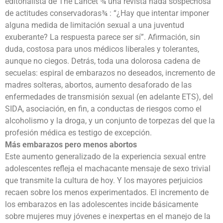
editorialista de The Lancet ¾ una revista nada sospechosa
de actitudes conservadoras¾ : “¿Hay que intentar imponer
alguna medida de limitación sexual a una juventud
exuberante? La respuesta parece ser sí”. Afirmación, sin
duda, costosa para unos médicos liberales y tolerantes,
aunque no ciegos. Detrás, toda una dolorosa cadena de
secuelas: espiral de embarazos no deseados, incremento de
madres solteras, abortos, aumento desaforado de las
enfermedades de transmisión sexual (en adelante ETS), del
SIDA, asociación, en fin, a conductas de riesgos como el
alcoholismo y la droga, y un conjunto de torpezas del que la
profesión médica es testigo de excepción.
Más embarazos pero menos abortos
Este aumento generalizado de la experiencia sexual entre
adolescentes refleja el machacante mensaje de sexo trivial
que transmite la cultura de hoy. Y los mayores perjuicios
recaen sobre los menos experimentados. El incremento de
los embarazos en las adolescentes incide básicamente
sobre mujeres muy jóvenes e inexpertas en el manejo de la