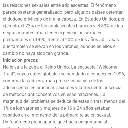
las relaciones sexuales entre adolescentes. El fenómeno
parece bastante generalizado, pero algunos países ostentan
el dudoso privilegio de ir a la cabeza. En Estados Unidos, por
ejemplo, el 73% de las adolescentes blancas y el 83% de las
negras manifestaban tener experiencias sexuales
premaritales en 1990, frente al 20% de los años 50. Tasas
que también se elevan en los varones, aunque en ellos el
cambio no haya sido tan grande.
Iniciación precoz
No le va a la zaga el Reino Unido. La encuesta “Welcome
Trust”, cuyos datos globales se han dado a conocer en 1996,
confirma la cada vez más precoz iniciación de los
adolescentes en prácticas sexuales y la frecuente ausencia
de métodos anticonceptivos en esas relaciones. La
magnitud del problema se deduce de estas cifras: menos del
1% de los varones y mujeres de 16 a 24 años estaban
casados en el momento de la primera relación sexual.
Un fenómeno preocupante que hacía preguntarse al