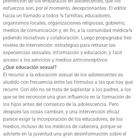
prevención de los embarazos en adolescentes, que los
esfuerzos son, por el momento, decepcionantes. El editor
hacía un llamado a todos ¾ familias, educadores,
organismos locales, organizaciones religiosas, gobierno,
medios de comunicación y, en fin, a la comunidad médica¾
pidiendo iniciativas y colaboración. Luego propugnaba tres
niveles de intervención: estrategias para retrasar las
experiencias sexuales, información y educación, y fácil
acceso a los servicios y medios anticonceptivos.
¿Qué educación sexual?
El recurso a la educación sexual de los adolescentes es
aludido con frecuencia entre las fórmulas a las que hay que
recurrir. Con ello no se trata de suplantar a los padres, a los
que se les reconoce una gran influencia en la formación de
los hijos antes del comienzo de la adolescencia. Pero
después las cosas cambian, y una intervención eficaz
parece exigir la incorporación de los educadores, de los
medios, incluso de los médicos de cabecera, porque se
advierte en la juventud una gran desinformación sobre el