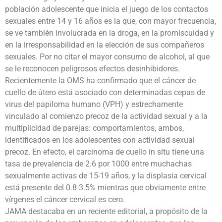
población adolescente que inicia el juego de los contactos
sexuales entre 14 y 16 años es la que, con mayor frecuencia,
se ve también involucrada en la droga, en la promiscuidad y
en la irresponsabilidad en la elección de sus compañeros
sexuales. Por no citar el mayor consumo de alcohol, al que
se le reconocen peligrosos efectos desinhibidores.
Recientemente la OMS ha confirmado que el cáncer de
cuello de útero está asociado con determinadas cepas de
virus del papiloma humano (VPH) y estrechamente
vinculado al comienzo precoz de la actividad sexual y a la
multiplicidad de parejas: comportamientos, ambos,
identificados en los adolescentes con actividad sexual
precoz. En efecto, el carcinoma de cuello in situ tiene una
tasa de prevalencia de 2.6 por 1000 entre muchachas
sexualmente activas de 15-19 años, y la displasia cervical
está presente del 0.8-3.5% mientras que obviamente entre
vírgenes el cáncer cervical es cero.
JAMA destacaba en un reciente editorial, a propósito de la