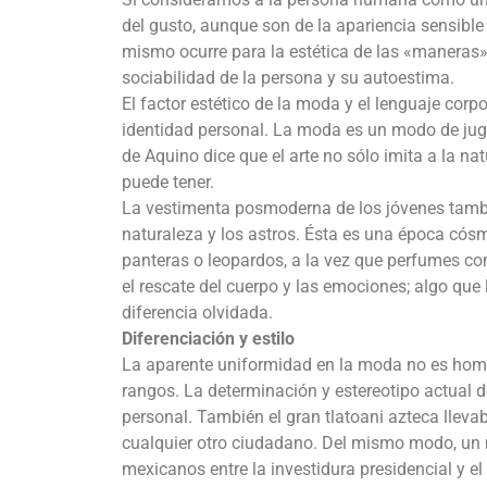
del gusto, aunque son de la apariencia sensible 
mismo ocurre para la estética de las «maneras»
sociabilidad de la persona y su autoestima.
El factor estético de la moda y el lenguaje corp
identidad personal. La moda es un modo de juga
de Aquino dice que el arte no sólo imita a la nat
puede tener.
La vestimenta posmoderna de los jóvenes también
naturaleza y los astros. Ésta es una época cós
panteras o leopardos, a la vez que perfumes co
el rescate del cuerpo y las emociones; algo qu
diferencia olvidada.
Diferenciación y estilo
La aparente uniformidad en la moda no es homo
rangos. La determinación y estereotipo actual
personal. También el gran tlatoani azteca llev
cualquier otro ciudadano. Del mismo modo, un m
mexicanos entre la investidura presidencial y e