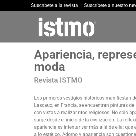
Suscríbete a la revista
|
Suscríbete a nuestro new
Apariencia, represe
moda
Revista ISTMO
Los primeros vestigios históricos manifiestan d
Lascaux, en Francia, se encuentran pinturas de 
con vistas a realizar ritos religiosos. No sólo a
surge desde el inicio de la civilización. La ref
apariencia es intentar ver más allá de ella: qué
a lo estético. Adorno y apariencia son cuestion