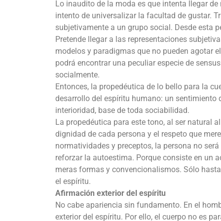
Lo inaudito de la moda es que intenta llegar d
intento de universalizar la facultad de gustar.
subjetivamente a un grupo social. Desde esta p
Pretende llegar a las representaciones subjetiv
modelos y paradigmas que no pueden agotar el 
podrá encontrar una peculiar especie de sensus
socialmente.
Entonces, la propedéutica de lo bello para la cue
desarrollo del espíritu humano: un sentimiento
interioridad, base de toda sociabilidad.
La propedéutica para este tono, al ser natural 
dignidad de cada persona y el respeto que merec
normatividades y preceptos, la persona no será 
reforzar la autoestima. Porque consiste en un ac
meras formas y convencionalismos. Sólo hasta e
el espíritu.
Afirmación exterior del espíritu
No cabe apariencia sin fundamento. En el homb
exterior del espíritu. Por ello, el cuerpo no es pa