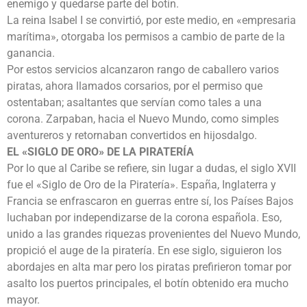
enemigo y quedarse parte del botín.
La reina Isabel I se convirtió, por este medio, en «empresaria
marítima», otorgaba los permisos a cambio de parte de la
ganancia.
Por estos servicios alcanzaron rango de caballero varios
piratas, ahora llamados corsarios, por el permiso que
ostentaban; asaltantes que servían como tales a una
corona. Zarpaban, hacia el Nuevo Mundo, como simples
aventureros y retornaban convertidos en hijosdalgo.
EL «SIGLO DE ORO» DE LA PIRATERÍA
Por lo que al Caribe se refiere, sin lugar a dudas, el siglo XVII
fue el «Siglo de Oro de la Piratería». España, Inglaterra y
Francia se enfrascaron en guerras entre sí, los Países Bajos
luchaban por independizarse de la corona española. Eso,
unido a las grandes riquezas provenientes del Nuevo Mundo,
propició el auge de la piratería. En ese siglo, siguieron los
abordajes en alta mar pero los piratas prefirieron tomar por
asalto los puertos principales, el botín obtenido era mucho
mayor.