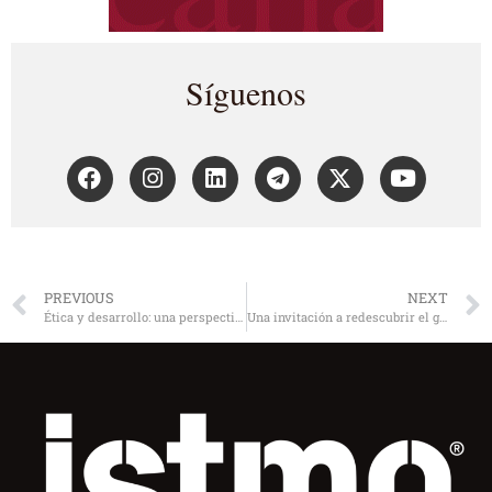
Síguenos
PREVIOUS
NEXT
Ética y desarrollo: una perspectiva desde la acción directiva
Una invitación a redescubrir el gusto del pensar