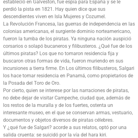
estableció en Galveston, fue espía para España y se le
perdió la pista en 1821. Hay quien dice que sus
descendientes viven en Isla Mujeres y Cozumel.
La Revolución Francesa, las guerras de independencia en las
colonias americanas, el surgiente dominio norteamericano,
fueron la tumba de los piratas. Ya ninguna nación auspició
corsarios o solapó bucaneros y filibusteros. ¿Qué fue de los
últimos piratas? Los que no tomaron residencia fija y
buscaron otras formas de vida, fueron muriendo en sus
incursiones a tierra firme. En Los últimos filibusteros, Salgari
los hace tomar residencia en Panamá, como propietarios de
la Posada del Toro de Oro.
Por cierto, quien se interese por las narraciones de piratas,
no debe dejar de visitar Campeche, ciudad que, además de
los restos de la muralla y de los fuertes, ostenta un
interesante museo, en el que se conservan armas, vestuario,
documentos y objetos diversos de piratas célebres.
Y ¿qué fue de Salgari? acorde a sus relatos, optó por una
salida cruenta: se suicidó por la vía del hara kiri.