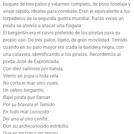
buques de tres palos y velamen completo, de poco tonelaje y
viraje rápido, ideales para combate. Eran el equivalente a los
torpederos de la segunda guerra mundial. Raras veces un
pirata se atrevía a atacar una fragata.
El bergantín era el navío preferido de los piratas para su
propio uso. De tres palos, ligero, de gran movilidad. Temido
cuando en su palo mayor era izada la bandera negra, con
una calavera, identificando a los piratas. Recordemos al
poeta José de Espronceda:
Con diez cañones por banda,
Viento en popa a toda vela,
No corta el mar, sino vuela
Un velero bergantín;
Bajel pirata que llaman
Por su bravura el Temido
En todo mar conocido
Del uno al otro confin.
Con su archiconocido estribillo:
Que es mi barco mi tesoro,