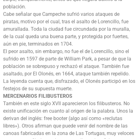
población.
Cabe señalar que Campeche sufrió varios ataques de
piratas, motivo por el cual, tras el asalto de Lorencillo, fue
amurallada. Toda la ciudad fue circundada por la muralla,
de la cual queda una buena parte, y protegida por fuertes,
aún en pie, terminados en 1704.
El peor asalto, sin embargo, no fue el de Lorencillo, sino el
sufrido en 1597 de parte de William Park, a pesar de que la
población se sobrepuso y rechazó el ataque. También fue
asaltado, por El Olonés, en 1664, ataque también repelido.
La leyenda cuenta que, disfrazado, el Olonés participó en los
festejos de su supuesta muerte.
MERCENARIOS FILIBUSTEROS
También en este siglo XVII aparecieron los filibusteros. No
existe unificación en cuanto al origen de la palabra. Unos la
derivan del inglés: free booter (algo así como «reclutas
libres»). Otros afirman que puede venir del nombre de las
canoas fabricadas en la zona de Las Tortugas, muy veloces