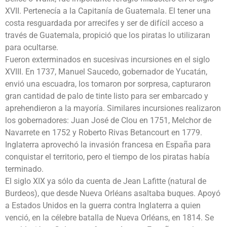
XVII. Pertenecía a la Capitanía de Guatemala. El tener una
costa resguardada por arrecifes y ser de difícil acceso a
través de Guatemala, propició que los piratas lo utilizaran
para ocultarse.
Fueron exterminados en sucesivas incursiones en el siglo
XVIII. En 1737, Manuel Saucedo, gobernador de Yucatán,
envió una escuadra, los tomaron por sorpresa, capturaron
gran cantidad de palo de tinte listo para ser embarcado y
aprehendieron a la mayoría. Similares incursiones realizaron
los gobernadores: Juan José de Clou en 1751, Melchor de
Navarrete en 1752 y Roberto Rivas Betancourt en 1779.
Inglaterra aprovechó la invasión francesa en España para
conquistar el territorio, pero el tiempo de los piratas había
terminado.
El siglo XIX ya sólo da cuenta de Jean Lafitte (natural de
Burdeos), que desde Nueva Orléans asaltaba buques. Apoyó
a Estados Unidos en la guerra contra Inglaterra a quien
venció, en la célebre batalla de Nueva Orléans, en 1814. Se