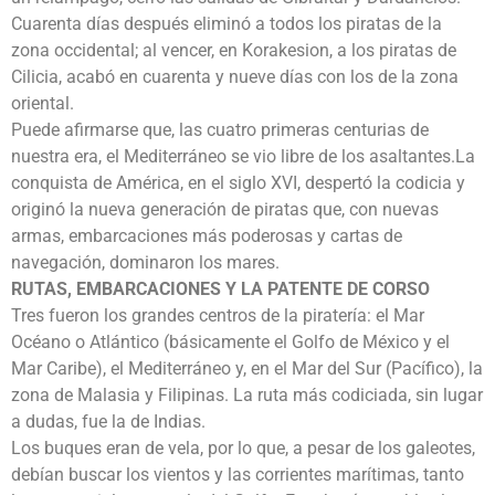
Cuarenta días después eliminó a todos los piratas de la
zona occidental; al vencer, en Korakesion, a los piratas de
Cilicia, acabó en cuarenta y nueve días con los de la zona
oriental.
Puede afirmarse que, las cuatro primeras centurias de
nuestra era, el Mediterráneo se vio libre de los asaltantes.La
conquista de América, en el siglo XVI, despertó la codicia y
originó la nueva generación de piratas que, con nuevas
armas, embarcaciones más poderosas y cartas de
navegación, dominaron los mares.
RUTAS, EMBARCACIONES Y LA PATENTE DE CORSO
Tres fueron los grandes centros de la piratería: el Mar
Océano o Atlántico (básicamente el Golfo de México y el
Mar Caribe), el Mediterráneo y, en el Mar del Sur (Pacífico), la
zona de Malasia y Filipinas. La ruta más codiciada, sin lugar
a dudas, fue la de Indias.
Los buques eran de vela, por lo que, a pesar de los galeotes,
debían buscar los vientos y las corrientes marítimas, tanto