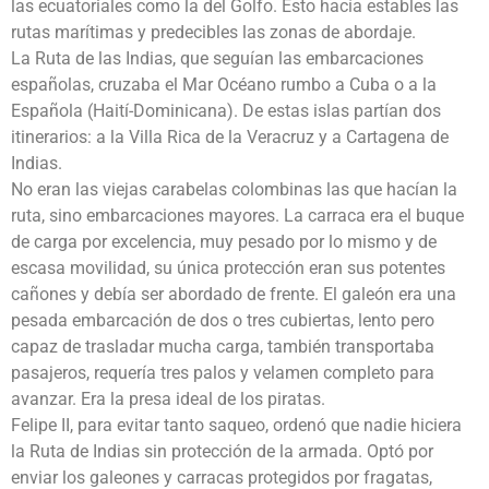
las ecuatoriales como la del Golfo. Esto hacía estables las
rutas marítimas y predecibles las zonas de abordaje.
La Ruta de las Indias, que seguían las embarcaciones
españolas, cruzaba el Mar Océano rumbo a Cuba o a la
Española (Haití-Dominicana). De estas islas partían dos
itinerarios: a la Villa Rica de la Veracruz y a Cartagena de
Indias.
No eran las viejas carabelas colombinas las que hacían la
ruta, sino embarcaciones mayores. La carraca era el buque
de carga por excelencia, muy pesado por lo mismo y de
escasa movilidad, su única protección eran sus potentes
cañones y debía ser abordado de frente. El galeón era una
pesada embarcación de dos o tres cubiertas, lento pero
capaz de trasladar mucha carga, también transportaba
pasajeros, requería tres palos y velamen completo para
avanzar. Era la presa ideal de los piratas.
Felipe II, para evitar tanto saqueo, ordenó que nadie hiciera
la Ruta de Indias sin protección de la armada. Optó por
enviar los galeones y carracas protegidos por fragatas,