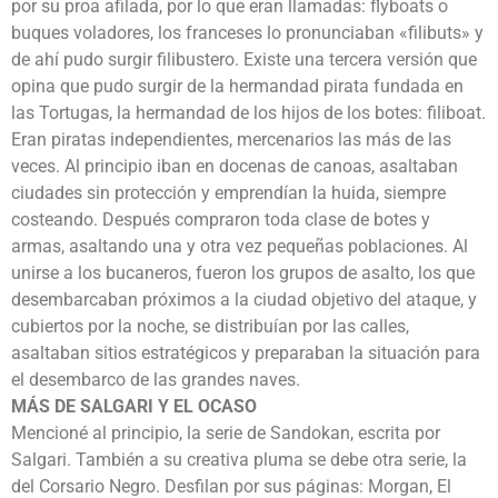
por su proa afilada, por lo que eran llamadas: flyboats o
buques voladores, los franceses lo pronunciaban «filibuts» y
de ahí pudo surgir filibustero. Existe una tercera versión que
opina que pudo surgir de la hermandad pirata fundada en
las Tortugas, la hermandad de los hijos de los botes: filiboat.
Eran piratas independientes, mercenarios las más de las
veces. Al principio iban en docenas de canoas, asaltaban
ciudades sin protección y emprendían la huida, siempre
costeando. Después compraron toda clase de botes y
armas, asaltando una y otra vez pequeñas poblaciones. Al
unirse a los bucaneros, fueron los grupos de asalto, los que
desembarcaban próximos a la ciudad objetivo del ataque, y
cubiertos por la noche, se distribuían por las calles,
asaltaban sitios estratégicos y preparaban la situación para
el desembarco de las grandes naves.
MÁS DE SALGARI Y EL OCASO
Mencioné al principio, la serie de Sandokan, escrita por
Salgari. También a su creativa pluma se debe otra serie, la
del Corsario Negro. Desfilan por sus páginas: Morgan, El