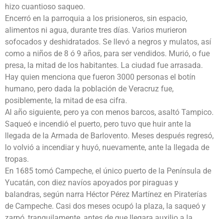
hizo cuantioso saqueo.
Encerró en la parroquia a los prisioneros, sin espacio,
alimentos ni agua, durante tres días. Varios murieron
sofocados y deshidratados. Se llevó a negros y mulatos, así
como a niños de 8 ó 9 años, para ser vendidos. Murió, o fue
presa, la mitad de los habitantes. La ciudad fue arrasada.
Hay quien menciona que fueron 3000 personas el botín
humano, pero dada la población de Veracruz fue,
posiblemente, la mitad de esa cifra.
Al año siguiente, pero ya con menos barcos, asaltó Tampico.
Saqueó e incendió el puerto, pero tuvo que huir ante la
llegada de la Armada de Barlovento. Meses después regresó,
lo volvió a incendiar y huyó, nuevamente, ante la llegada de
tropas.
En 1685 tomó Campeche, el único puerto de la Península de
Yucatán, con diez navíos apoyados por piraguas y
balandras, según narra Héctor Pérez Martínez en Piraterías
de Campeche. Casi dos meses ocupó la plaza, la saqueó y
zarpó, tranquilamente, antes de que llegara auxilio a la