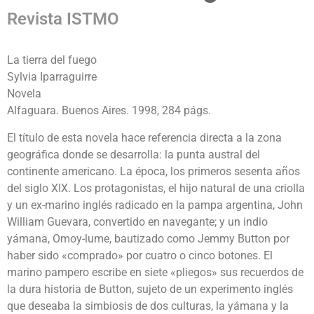
Revista ISTMO
La tierra del fuego
Sylvia Iparraguirre
Novela
Alfaguara. Buenos Aires. 1998, 284 págs.
El título de esta novela hace referencia directa a la zona
geográfica donde se desarrolla: la punta austral del
continente americano. La época, los primeros sesenta años
del siglo XIX. Los protagonistas, el hijo natural de una criolla
y un ex-marino inglés radicado en la pampa argentina, John
William Guevara, convertido en navegante; y un indio
yámana, Omoy-lume, bautizado como Jemmy Button por
haber sido «comprado» por cuatro o cinco botones. El
marino pampero escribe en siete «pliegos» sus recuerdos de
la dura historia de Button, sujeto de un experimento inglés
que deseaba la simbiosis de dos culturas, la yámana y la