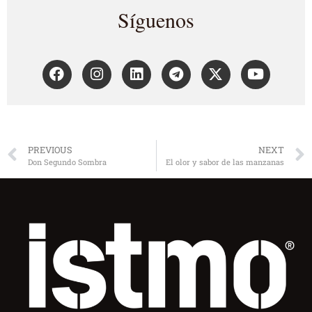
Síguenos
PREVIOUS
NEXT
Don Segundo Sombra
El olor y sabor de las manzanas