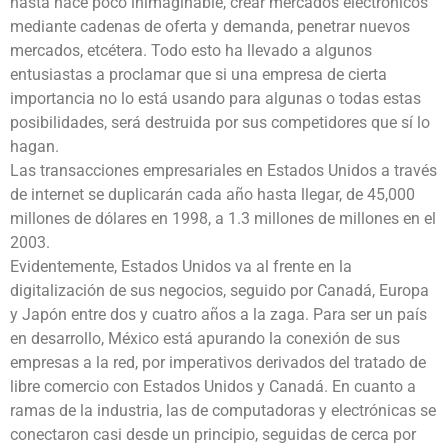
hasta hace poco inimaginable, crear mercados electrónicos
mediante cadenas de oferta y demanda, penetrar nuevos
mercados, etcétera. Todo esto ha llevado a algunos
entusiastas a proclamar que si una empresa de cierta
importancia no lo está usando para algunas o todas estas
posibilidades, será destruida por sus competidores que sí lo
hagan.
Las transacciones empresariales en Estados Unidos a través
de internet se duplicarán cada año hasta llegar, de 45,000
millones de dólares en 1998, a 1.3 millones de millones en el
2003.
Evidentemente, Estados Unidos va al frente en la
digitalización de sus negocios, seguido por Canadá, Europa
y Japón entre dos y cuatro años a la zaga. Para ser un país
en desarrollo, México está apurando la conexión de sus
empresas a la red, por imperativos derivados del tratado de
libre comercio con Estados Unidos y Canadá. En cuanto a
ramas de la industria, las de computadoras y electrónicas se
conectaron casi desde un principio, seguidas de cerca por