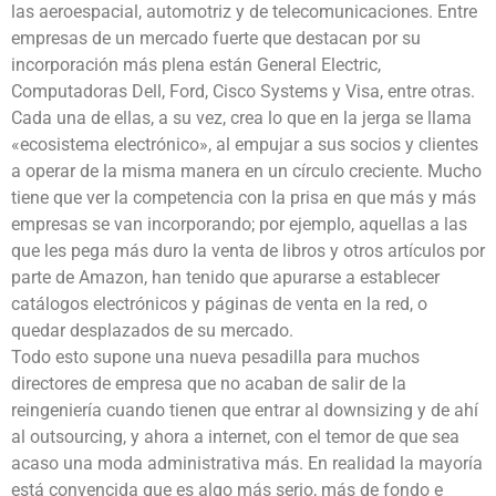
las aeroespacial, automotriz y de telecomunicaciones. Entre
empresas de un mercado fuerte que destacan por su
incorporación más plena están General Electric,
Computadoras Dell, Ford, Cisco Systems y Visa, entre otras.
Cada una de ellas, a su vez, crea lo que en la jerga se llama
«ecosistema electrónico», al empujar a sus socios y clientes
a operar de la misma manera en un círculo creciente. Mucho
tiene que ver la competencia con la prisa en que más y más
empresas se van incorporando; por ejemplo, aquellas a las
que les pega más duro la venta de libros y otros artículos por
parte de Amazon, han tenido que apurarse a establecer
catálogos electrónicos y páginas de venta en la red, o
quedar desplazados de su mercado.
Todo esto supone una nueva pesadilla para muchos
directores de empresa que no acaban de salir de la
reingeniería cuando tienen que entrar al downsizing y de ahí
al outsourcing, y ahora a internet, con el temor de que sea
acaso una moda administrativa más. En realidad la mayoría
está convencida que es algo más serio, más de fondo e