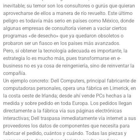
inevitable; su temor son los consultores o gurús que quieran
aprovecharse de ellos a manera de río revuelto. Este último
peligro es todavía más serio en países como México, donde
algunas empresas de consultoría vienen a vaciar ciertos
programas «de desecho» que ya quedaron obsoletos o
probaron ser un fiasco en los países más avanzados.
Pero, si obtener la tecnología adecuada es importante, la
estrategia lo es mucho más, pues transformarse en e-
business no es ya cosa de reingeniería, sino de reinventar la
compañía.
Un ejemplo concreto: Dell Computers, principal fabricante de
computadoras personales, opera una fábrica en Limerick, en
la costa oeste de Irlanda; desde ahí vende PCs hechas a la
medida y sobre pedido en toda Europa. Los pedidos llegan
directamente a la fábrica vía sus páginas electrónicas
interactivas; Dell traspasa inmediatamente vía internet a sus
proveedores los datos de componentes que necesita para
fabricar el pedido, cuántos y cuándo. Todas las piezas y