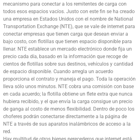
mecanismo para conectar a los remitentes de carga con
todos esos espacios vacíos. Justo con este fin se ha creado
una empresa en Estados Unidos con el nombre de National
Transportation Exchange (NTE), que se vale de internet para
conectar empresas que tienen carga que desean enviar a
bajo costo, con flotillas que tienen espacio disponible para
llenar. NTE establece un mercado electrónico donde fija un
precio cada día, basado en la información que recoge de
cientos de flotillas sobre sus destinos, vehículos y cantidad
de espacio disponible. Cuando arregla un acuerdo
proporciona el contrato y maneja el pago. Toda la operación
lleva sólo unos minutos. NTE cobra una comisión con base
en cada acuerdo; la flotilla obtiene un flete extra que nunca
hubiera recibido, y el que envía la carga consigue un precio
de ganga al costo de menos flexibilidad. Dentro de poco los
choferes podrán conectarse directamente a la página de
NTE a través de sus aparatos inalámbricos de acceso a la
red.
Hay multitud de otros bienes perecederos que internet está