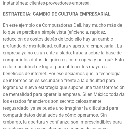
instantánea: clientes-proveedores-empresa.
ESTRATEGIA: CAMBIO DE CULTURA EMPRESARIAL
En este ejemplo de Computadoras Dell, hay mucho más de
lo que se percibe a simple vista (eficiencia, rapidez,
reducción de costos;detrás de todo ello hay un cambio
profundo de mentalidad, cultura y apertura empresarial. La
empresa ya no es un ente aislado; trabaja sobre la base de
compartir los datos de quién es, cómo opera y por qué. Esto
es lo más difícil de lograr para obtener los mayores
beneficios de internet. Por eso decíamos que la tecnología
de información es secundaria frente a la dificultad para
lograr una nueva estrategia que supone una transformación
de mentalidad para operar la empresa. Si en México todavía
los estados financieros son secreto celosamente
resguardado, ya se puede uno imaginar la dificultad para
compartir datos detallados de cómo operamos. Sin
embargo, la apertura y confianza son imprescindibles para
establecer estos ecosistemas y cadenas de valor en