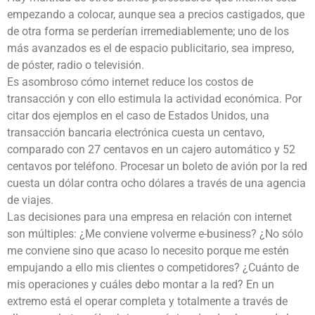
empezando a colocar, aunque sea a precios castigados, que
de otra forma se perderían irremediablemente; uno de los
más avanzados es el de espacio publicitario, sea impreso,
de póster, radio o televisión.
Es asombroso cómo internet reduce los costos de
transacción y con ello estimula la actividad económica. Por
citar dos ejemplos en el caso de Estados Unidos, una
transacción bancaria electrónica cuesta un centavo,
comparado con 27 centavos en un cajero automático y 52
centavos por teléfono. Procesar un boleto de avión por la red
cuesta un dólar contra ocho dólares a través de una agencia
de viajes.
Las decisiones para una empresa en relación con internet
son múltiples: ¿Me conviene volverme e-business? ¿No sólo
me conviene sino que acaso lo necesito porque me estén
empujando a ello mis clientes o competidores? ¿Cuánto de
mis operaciones y cuáles debo montar a la red? En un
extremo está el operar completa y totalmente a través de