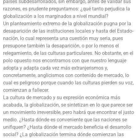
países subdesarrollados, sin embargo, antes de validar sus
razones, es prudente preguntarnos: ¿qué tanto perjudica la
globalización a los marginados a nivel mundial?
Un planteamiento extremo de la globalización pugna por la
desaparición de las instituciones locales y hasta del Estado-
nación, lo cual representa una cuestión muy seria, pues
presupone también la desaparición, o por lo menos el
relegamiento, de las culturas particulares. No obstante, en el
polo opuesto nos encontramos con que nuestro lenguaje
adopta y adapta cada vez más extranjerismos y,
concretamente, anglicismos con contenido de mercado, lo
cual es peligroso porque cuando las culturas pierden su voz,
comienzan a fallecer.
La cultura de mercado y su expresión económica más
acabada, la globalización, se sintetizan en lo que parece ser
un movimiento irreversible, pero habrá que encontrar el justo
medio. ¿Hasta dónde es conveniente que las naciones se
unifiquen? ¿Hasta dónde el mercado beneficia el desarrollo
social? ¿La globalización termina dónde comienzan las