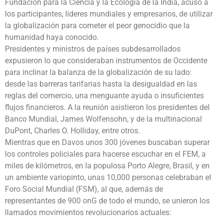
Fundación para la Ciencia y la Ecología de la India, acusó a
los participantes, líderes mundiales y empresarios, de utilizar
la globalización para cometer el peor genocidio que la
humanidad haya conocido.
Presidentes y ministros de países subdesarrollados
expusieron lo que consideraban instrumentos de Occidente
para inclinar la balanza de la globalización de su lado:
desde las barreras tarifarias hasta la desigualdad en las
reglas del comercio, una menguante ayuda o insuficientes
flujos financieros. A la reunión asistieron los presidentes del
Banco Mundial, James Wolfensohn, y de la multinacional
DuPont, Charles O. Holliday, entre otros.
Mientras que en Davos unos 300 jóvenes buscaban superar
los controles policiales para hacerse escuchar en el FEM, a
miles de kilómetros, en la populosa Porto Alegre, Brasil, y en
un ambiente variopinto, unas 10,000 personas celebraban el
Foro Social Mundial (FSM), al que, además de
representantes de 900 o­nG de todo el mundo, se unieron los
llamados movimientos revolucionarios actuales: