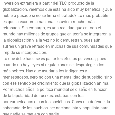
inversión extranjera a partir del TLC, producto de la
globalización, veremos que ésta ha sido muy benéfica. ¿Qué
hubiera pasado si no se firma el tratado? Lo más probable
es que la economía nacional estuviera mucho más
retrasada. Sin embargo, es una realidad que en todo el
mundo hay millones de grupos que en teoría se integraron a
la globalización y a la vez no lo demuestran, pues aún
sufren un grave retraso en muchas de sus comunidades que
impide su incorporación.
Lo que debe hacerse es paliar los efectos perversos, pues
cuando no hay leyes ni regulaciones se desprotege a los
más pobres. Hay que ayudar a los indigentes y
menesterosos, pero no con una mentalidad de subsidio, sino
con ese sentido de crecimiento que la globalización anima.
Por muchos años la política mundial se diseñó en función
de la bipolaridad de fuerzas: estabas con los
norteamericanos o con los soviéticos. Convenía defender la
soberanía de los pueblos, ser nacionalista y populista para
que nadie se metiera con nadie.