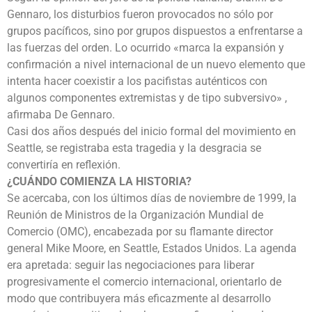
Gennaro, los disturbios fueron provocados no sólo por
grupos pacíficos, sino por grupos dispuestos a enfrentarse a
las fuerzas del orden. Lo ocurrido «marca la expansión y
confirmación a nivel internacional de un nuevo elemento que
intenta hacer coexistir a los pacifistas auténticos con
algunos componentes extremistas y de tipo subversivo» ,
afirmaba De Gennaro.
Casi dos años después del inicio formal del movimiento en
Seattle, se registraba esta tragedia y la desgracia se
convertiría en reflexión.
¿CUÁNDO COMIENZA LA HISTORIA?
Se acercaba, con los últimos días de noviembre de 1999, la
Reunión de Ministros de la Organización Mundial de
Comercio (OMC), encabezada por su flamante director
general Mike Moore, en Seattle, Estados Unidos. La agenda
era apretada: seguir las negociaciones para liberar
progresivamente el comercio internacional, orientarlo de
modo que contribuyera más eficazmente al desarrollo