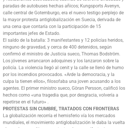
paradas de autobuses hechas añicos; Kungsports Avenyn,
calle central de Gotemburgo, era el nuevo testigo perplejo de
la mayor protesta antiglobalización en Suecia, derivada de
una cena que contaría con la participación de 15
importantes jefes de Estado.
El saldo de la batalla: 3 manifestantes y 12 policías heridos,
ninguno de gravedad, y cerca de 400 detenidos, según
confirmó el ministro de Justicia sueco, Thomas Bodström.
Los jóvenes arrancaron adoquines y los lanzaron sobre la
policía. La violencia llegó al cenit y la calle se llenó de humo
por los incendios provocados. «Arde la democracia, y la
culpa la tienen ellos», filosofaba una joven acusando a los
agentes. El primer ministro sueco, Göran Persson, calificó los
hechos como «una tragedia que, por desgracia, volvería a
repetirse en el futuro» .
PROTESTAS SIN CUMBRE, TRATADOS CON FRONTERAS
La globalización recorría el hemisferio vía los mercados
mundiales, el movimiento antiglobalización le daba la vuelta