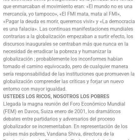
que enmarcaban el movimiento eran: «El mundo no es una
mercancía, yo tampoco», «El FMI mata, mata al FMI»,
«Pagar la deuda es morir, queremos vivir» y «La democracia
es una falacia». Las continuas manifestaciones mundiales
contrarias a la globalización empezaban a surtir efecto, los
discursos inaugurales se centraban más que nunca en la
necesidad de erradicar la pobreza y humanizar la
globalización ; probablemente los inconformes habían
tomado el camino equivocado, pero de cualquier manera
sería responsabilidad de las instituciones que promueven la
globalización comprender las críticas y forjar un nuevo
entorno con mayor igualdad.
USTEDES LOS RICOS, NOSOTROS LOS POBRES
Llegada la magna reunión del Foro Económico Mundial
(FEM) en Davos, Suiza enero de 2001, los dramáticos
debates entre partidarios y adversarios del proceso
globalizador se incrementaban. En representación de los
países más pobres, Vandana Shiva, directora de la