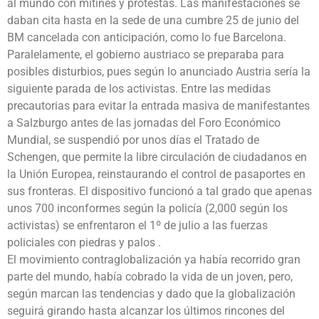
al mundo con mítines y protestas. Las manifestaciones se
daban cita hasta en la sede de una cumbre 25 de junio del
BM cancelada con anticipación, como lo fue Barcelona.
Paralelamente, el gobierno austriaco se preparaba para
posibles disturbios, pues según lo anunciado Austria sería la
siguiente parada de los activistas. Entre las medidas
precautorias para evitar la entrada masiva de manifestantes
a Salzburgo antes de las jornadas del Foro Económico
Mundial, se suspendió por unos días el Tratado de
Schengen, que permite la libre circulación de ciudadanos en
la Unión Europea, reinstaurando el control de pasaportes en
sus fronteras. El dispositivo funcionó a tal grado que apenas
unos 700 inconformes según la policía (2,000 según los
activistas) se enfrentaron el 1º de julio a las fuerzas
policiales con piedras y palos .
El movimiento contraglobalización ya había recorrido gran
parte del mundo, había cobrado la vida de un joven, pero,
según marcan las tendencias y dado que la globalización
seguirá girando hasta alcanzar los últimos rincones del