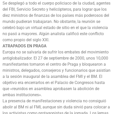
Se desplegó a todo el cuerpo policiaco de la ciudad, agentes
del FBI, Servicio Secreto y helicópteros, para lograr que los
diez ministros de finanzas de los países más poderosos del
mundo pudieran trabajaran. No obstante, la reunión se
celebró bajo un virtual estado de sitio en el que la violencia
no pasó a mayores. Algún analista calificó este conflicto
como propio del siglo XXI.
ATRAPADOS EN PRAGA
Europa no se salvaría de sufrir los embates del movimiento
antiglobalizador. El 27 de septiembre de 2000, unos 10,000
manifestantes tomaron el centro de Praga y bloquearon a
ministros, delegados, consejeros y funcionarios que asistían
a la sesión inaugural de la asamblea del FMI y el BM. El
objetivo era encerrarlos en el Palacio de Congresos hasta
que «reunidos en asamblea aprobasen la abolición de
ambas instituciones».
La presencia de manifestaciones y violencia no consiguió
abolir al BM ni al FMI, aunque sin duda sirvió para colocar a
los activistas como protagonistas de la jornada. Los lemas