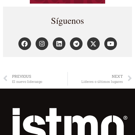
Síguenos
PREVIOUS
NEXT
El nuevo liderazgo
Líderes o últimos lugares