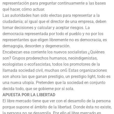
representación para preguntar continuamente a las bases
qué hacer, cómo actuar.
Las autoridades han sido electas para representar a la
ciudadanía; al igual que el director de una empresa, deben
tomar decisiones y calcular y aceptar riesgos. La
democracia representada por todo el pueblo y no por los
representantes que eligen libremente no es democracia, es
demagogia, desorden y degeneración.
Encabezan esa corriente los nuevos socialistas ¿Quiénes
son? Grupos proderechos humanos, neoindigenistas,
ecologistas o ecofascistas, todos los promotores de la
llamada sociedad civil, muchas o­nG Estas organizaciones
son ahora las que ganan prestigio, un prestigio light, todo es
una nueva utopía. Pretenden que la sociedad en conjunto
decida todo, que se gobierne por sí sola.
APUESTA POR LA LIBERTAD
El libre mercado tiene que ver con el desarrollo de la persona
porque supone el ámbito de la libertad. Donde ésta no existe,
la persona no se desarrolla. Por ello el libre mercado es