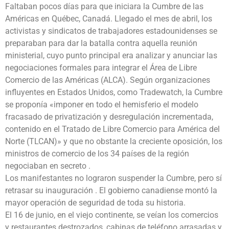
Faltaban pocos días para que iniciara la Cumbre de las
Américas en Québec, Canadá. Llegado el mes de abril, los
activistas y sindicatos de trabajadores estadounidenses se
preparaban para dar la batalla contra aquella reunión
ministerial, cuyo punto principal era analizar y anunciar las
negociaciones formales para integrar el Área de Libre
Comercio de las Américas (ALCA). Según organizaciones
influyentes en Estados Unidos, como Tradewatch, la Cumbre
se proponía «imponer en todo el hemisferio el modelo
fracasado de privatización y desregulación incrementada,
contenido en el Tratado de Libre Comercio para América del
Norte (TLCAN)» y que no obstante la creciente oposición, los
ministros de comercio de los 34 países de la región
negociaban en secreto .
Los manifestantes no lograron suspender la Cumbre, pero sí
retrasar su inauguración . El gobierno canadiense montó la
mayor operación de seguridad de toda su historia.
El 16 de junio, en el viejo continente, se veían los comercios
y restaurantes destrozados, cabinas de teléfono arrasadas y