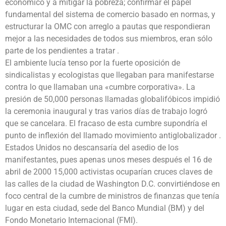
económico y a mitigar la pobreza; confirmar el papel
fundamental del sistema de comercio basado en normas, y
estructurar la OMC con arreglo a pautas que respondieran
mejor a las necesidades de todos sus miembros, eran sólo
parte de los pendientes a tratar .
El ambiente lucía tenso por la fuerte oposición de
sindicalistas y ecologistas que llegaban para manifestarse
contra lo que llamaban una «cumbre corporativa». La
presión de 50,000 personas llamadas globalifóbicos impidió
la ceremonia inaugural y tras varios días de trabajo logró
que se cancelara. El fracaso de esta cumbre supondría el
punto de inflexión del llamado movimiento antiglobalizador .
Estados Unidos no descansaría del asedio de los
manifestantes, pues apenas unos meses después el 16 de
abril de 2000 15,000 activistas ocuparían cruces claves de
las calles de la ciudad de Washington D.C. convirtiéndose en
foco central de la cumbre de ministros de finanzas que tenía
lugar en esta ciudad, sede del Banco Mundial (BM) y del
Fondo Monetario Internacional (FMI).