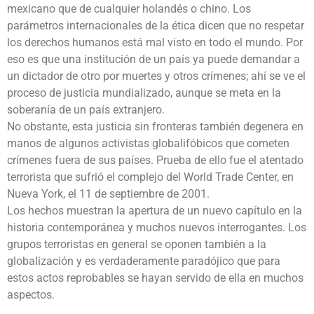
mexicano que de cualquier holandés o chino. Los
parámetros internacionales de la ética dicen que no respetar
los derechos humanos está mal visto en todo el mundo. Por
eso es que una institución de un país ya puede demandar a
un dictador de otro por muertes y otros crímenes; ahí se ve el
proceso de justicia mundializado, aunque se meta en la
soberanía de un país extranjero.
No obstante, esta justicia sin fronteras también degenera en
manos de algunos activistas globalifóbicos que cometen
crímenes fuera de sus países. Prueba de ello fue el atentado
terrorista que sufrió el complejo del World Trade Center, en
Nueva York, el 11 de septiembre de 2001.
Los hechos muestran la apertura de un nuevo capítulo en la
historia contemporánea y muchos nuevos interrogantes. Los
grupos terroristas en general se oponen también a la
globalización y es verdaderamente paradójico que para
estos actos reprobables se hayan servido de ella en muchos
aspectos.