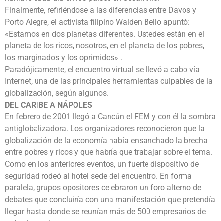
Finalmente, refiriéndose a las diferencias entre Davos y
Porto Alegre, el activista filipino Walden Bello apuntó:
«Estamos en dos planetas diferentes. Ustedes están en el
planeta de los ricos, nosotros, en el planeta de los pobres,
los marginados y los oprimidos» .
Paradójicamente, el encuentro virtual se llevó a cabo vía
Internet, una de las principales herramientas culpables de la
globalización, según algunos.
DEL CARIBE A NÁPOLES
En febrero de 2001 llegó a Cancún el FEM y con él la sombra
antiglobalizadora. Los organizadores reconocieron que la
globalización de la economía había ensanchado la brecha
entre pobres y ricos y que habría que trabajar sobre el tema.
Como en los anteriores eventos, un fuerte dispositivo de
seguridad rodeó al hotel sede del encuentro. En forma
paralela, grupos opositores celebraron un foro alterno de
debates que concluiría con una manifestación que pretendía
llegar hasta donde se reunían más de 500 empresarios de