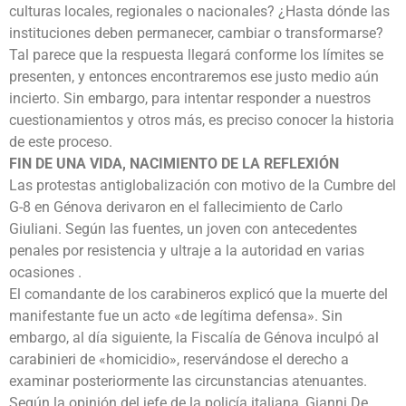
culturas locales, regionales o nacionales? ¿Hasta dónde las
instituciones deben permanecer, cambiar o transformarse?
Tal parece que la respuesta llegará conforme los límites se
presenten, y entonces encontraremos ese justo medio aún
incierto. Sin embargo, para intentar responder a nuestros
cuestionamientos y otros más, es preciso conocer la historia
de este proceso.
FIN DE UNA VIDA, NACIMIENTO DE LA REFLEXIÓN
Las protestas antiglobalización con motivo de la Cumbre del
G-8 en Génova derivaron en el fallecimiento de Carlo
Giuliani. Según las fuentes, un joven con antecedentes
penales por resistencia y ultraje a la autoridad en varias
ocasiones .
El comandante de los carabineros explicó que la muerte del
manifestante fue un acto «de legítima defensa». Sin
embargo, al día siguiente, la Fiscalía de Génova inculpó al
carabinieri de «homicidio», reservándose el derecho a
examinar posteriormente las circunstancias atenuantes.
Según la opinión del jefe de la policía italiana, Gianni De