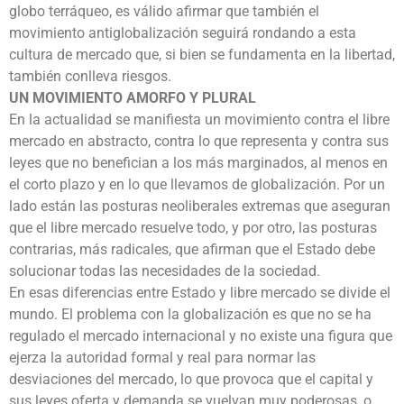
globo terráqueo, es válido afirmar que también el
movimiento antiglobalización seguirá rondando a esta
cultura de mercado que, si bien se fundamenta en la libertad,
también conlleva riesgos.
UN MOVIMIENTO AMORFO Y PLURAL
En la actualidad se manifiesta un movimiento contra el libre
mercado en abstracto, contra lo que representa y contra sus
leyes que no benefician a los más marginados, al menos en
el corto plazo y en lo que llevamos de globalización. Por un
lado están las posturas neoliberales extremas que aseguran
que el libre mercado resuelve todo, y por otro, las posturas
contrarias, más radicales, que afirman que el Estado debe
solucionar todas las necesidades de la sociedad.
En esas diferencias entre Estado y libre mercado se divide el
mundo. El problema con la globalización es que no se ha
regulado el mercado internacional y no existe una figura que
ejerza la autoridad formal y real para normar las
desviaciones del mercado, lo que provoca que el capital y
sus leyes oferta y demanda se vuelvan muy poderosas, o