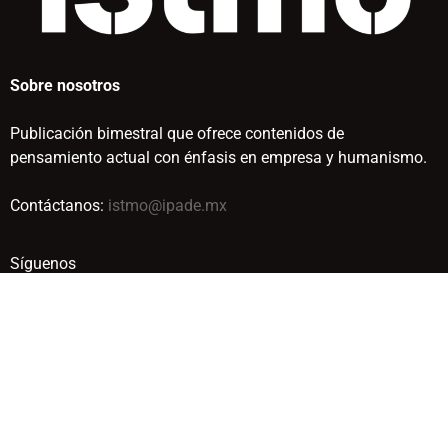
Sobre nosotros
Publicación bimestral que ofrece contenidos de
pensamiento actual con énfasis en empresa y humanismo.
Contáctanos:
istmo@ipade.mx
Síguenos
© IPADE BUSINESS SCHOOL. TODOS LOS DERECHOS