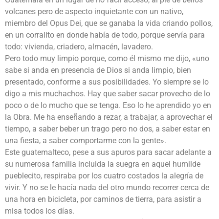
volcanes pero de aspecto inquietante con un nativo,
miembro del Opus Dei, que se ganaba la vida criando pollos,
en un corralito en donde había de todo, porque servía para
todo: vivienda, criadero, almacén, lavadero.
Pero todo muy limpio porque, como él mismo me dijo, «uno
sabe si anda en presencia de Dios si anda limpio, bien
presentado, conforme a sus posibilidades. Yo siempre se lo
digo a mis muchachos. Hay que saber sacar provecho de lo
poco o de lo mucho que se tenga. Eso lo he aprendido yo en
la Obra. Me ha enseñando a rezar, a trabajar, a aprovechar el
tiempo, a saber beber un trago pero no dos, a saber estar en
una fiesta, a saber comportarme con la gente».
Este guatemalteco, pese a sus apuros para sacar adelante a
su numerosa familia incluida la suegra en aquel humilde
pueblecito, respiraba por los cuatro costados la alegría de
vivir. Y no se le hacía nada del otro mundo recorrer cerca de
una hora en bicicleta, por caminos de tierra, para asistir a
misa todos los días.