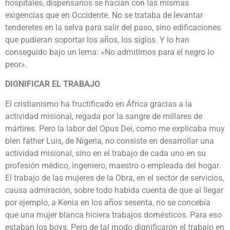
hospitales, dispensarios se hacían con las mismas
exigencias que en Occidente. No se trataba de levantar
tenderetes en la selva para salir del paso, sino edificaciones
que pudieran soportar los años, los siglos. Y lo han
conseguido bajo un lema: «No admitimos para el negro lo
peor».
DIGNIFICAR EL TRABAJO
El cristianismo ha fructificado en África gracias a la
actividad misional, regada por la sangre de millares de
mártires. Pero la labor del Opus Dei, como me explicaba muy
bien father Luis, de Nigeria, no consiste en desarrollar una
actividad misional, sino en el trabajo de cada uno en su
profesión médico, ingeniero, maestro o empleada del hogar.
El trabajo de las mujeres de la Obra, en el sector de servicios,
causa admiración, sobre todo habida cuenta de que al llegar
por ejemplo, a Kenia en los años sesenta, no se concebía
que una mujer blanca hiciera trabajos domésticos. Para eso
estaban los boys. Pero de tal modo dignificaron el trabajo en