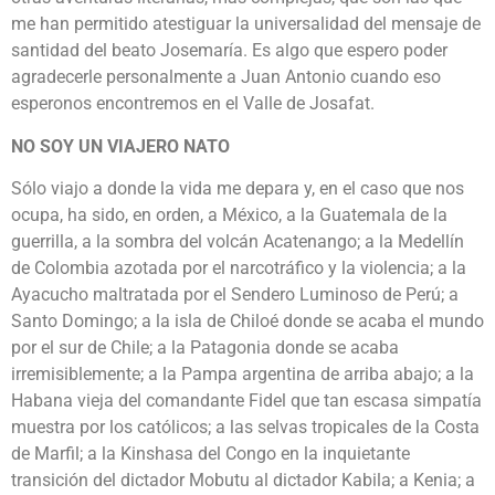
me han permitido atestiguar la universalidad del mensaje de
santidad del beato Josemaría. Es algo que espero poder
agradecerle personalmente a Juan Antonio cuando eso
esperonos encontremos en el Valle de Josafat.
NO SOY UN VIAJERO NATO
Sólo viajo a donde la vida me depara y, en el caso que nos
ocupa, ha sido, en orden, a México, a la Guatemala de la
guerrilla, a la sombra del volcán Acatenango; a la Medellín
de Colombia azotada por el narcotráfico y la violencia; a la
Ayacucho maltratada por el Sendero Luminoso de Perú; a
Santo Domingo; a la isla de Chiloé donde se acaba el mundo
por el sur de Chile; a la Patagonia donde se acaba
irremisiblemente; a la Pampa argentina de arriba abajo; a la
Habana vieja del comandante Fidel que tan escasa simpatía
muestra por los católicos; a las selvas tropicales de la Costa
de Marfil; a la Kinshasa del Congo en la inquietante
transición del dictador Mobutu al dictador Kabila; a Kenia; a