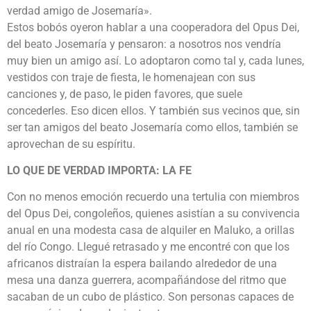
verdad amigo de Josemaría».
Estos bobós oyeron hablar a una cooperadora del Opus Dei,
del beato Josemaría y pensaron: a nosotros nos vendría
muy bien un amigo así. Lo adoptaron como tal y, cada lunes,
vestidos con traje de fiesta, le homenajean con sus
canciones y, de paso, le piden favores, que suele
concederles. Eso dicen ellos. Y también sus vecinos que, sin
ser tan amigos del beato Josemaría como ellos, también se
aprovechan de su espíritu.
LO QUE DE VERDAD IMPORTA: LA FE
Con no menos emoción recuerdo una tertulia con miembros
del Opus Dei, congoleños, quienes asistían a su convivencia
anual en una modesta casa de alquiler en Maluko, a orillas
del río Congo. Llegué retrasado y me encontré con que los
africanos distraían la espera bailando alrededor de una
mesa una danza guerrera, acompañándose del ritmo que
sacaban de un cubo de plástico. Son personas capaces de