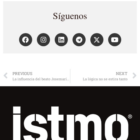
Síguenos
PREVIOUS
NEXT
La influencia del beato Josemaría Escrivá de Balaguer en la acción directiva
La lógica no se estira tanto