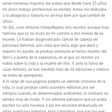
serán inmensa mayoría, les aclaro que desde hace 25 años
mi único trabajo profesional es escribir. Antes me dedicaba
a la abogacía y todavía no sé muy bien por qué cambié de
oficio…
Un día, Juan Antonio VallejoNajera otro escritor, aunque más
famoso que yo se cruzó en mi camino a dos meses de su
muerte. Le habían diagnosticado cáncer de cabeza de
páncreas terminal, aún creía que tenía algo que decir y
requirió mi ayuda; se produjo entonces el hecho insólito del
libro La puerta de la esperanza, en el que un escritor yo
habla sobre la vida y la muerte de otro. Y, ante la fama de
Juan Antonio, se han vendido más de 30 ediciones y cientos
de miles de ejemplares.
A lo largo de sus páginas palpita un sentido cristiano de la
vida, lo cual produjo cierto asombro editorial, por ser
tiempos cuando, en determinados ambientes, lo cristiano no
estaba muy de moda. Y los editores pensaron que yo podía
escribir no sólo novelas, y así me encontré embarcado en
otras aventuras literarias, más complejas, que son las que