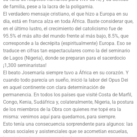
de familia, pese a la lacra de la poligamia.
El verdadero mensaje cristiano, el que hizo a Europa en su
día, está en franca alza en toda África. Baste considerar que,
en el último lustro, el crecimiento del catolicismo fue de
95.5% el más alto del mundo frente al más bajo, 8.5%, que
corresponde a la decrépita (espiritualmente) Europa. Eso se
traduce en cifras tan espectaculares como la del seminario
de Lagos (Nigeria), donde se preparan para el sacerdocio
¡1,300 seminaristas!
El beato Josemaría siempre tuvo a África en su corazón. Y
cuando todo parecía un sueño, inició la labor del Opus Dei
en aquel continente con clara determinación de
permanencia. En todos los países que visité Costa de Marfil,
Congo, Kenia, Sudáfrica y, colateralmente, Nigeria, la postura
de los miembros de la Obra con quienes me topé era la
misma: venimos aquí para quedarnos, para siempre.
Esto tenía una consecuencia sorprendente para algunos: las
obras sociales y asistenciales que se acometían escuelas,