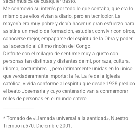
sacar música de cualquier trasto.
Me conmovió su interés por todo lo que contaba, que era lo
mismo que ellos vivían a diario, pero en tecnicolor. La
mayoría era muy pobre y debía hacer un gran esfuerzo para
asistir a un medio de formación, estudiar, convivir con otros,
conocerse mejor, empaparse del espíritu de la Obra y poder
así acercarlo al último rincón del Congo.
Disfruté con el milagro de sentirme muy a gusto con
personas tan distintas y distantes de mí, por raza, cultura,
idioma, costumbres…, pero íntimamente unidas en lo único
que verdaderamente importa: la fe. La fe de la Iglesia
católica, vivida conforme al espíritu que desde 1928 predicó
el beato Josemaría y cuyo centenario van a conmemorar
miles de personas en el mundo entero.
______________
* Tomado de «Llamada universal a la santidad», Nuestro
Tiempo n.570. Diciembre 2001.