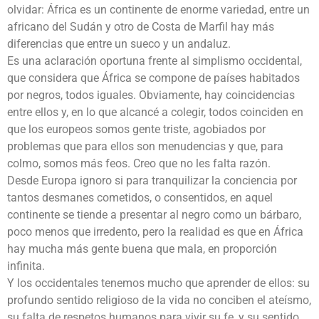
olvidar: África es un continente de enorme variedad, entre un
africano del Sudán y otro de Costa de Marfil hay más
diferencias que entre un sueco y un andaluz.
Es una aclaración oportuna frente al simplismo occidental,
que considera que África se compone de países habitados
por negros, todos iguales. Obviamente, hay coincidencias
entre ellos y, en lo que alcancé a colegir, todos coinciden en
que los europeos somos gente triste, agobiados por
problemas que para ellos son menudencias y que, para
colmo, somos más feos. Creo que no les falta razón.
Desde Europa ignoro si para tranquilizar la conciencia por
tantos desmanes cometidos, o consentidos, en aquel
continente se tiende a presentar al negro como un bárbaro,
poco menos que irredento, pero la realidad es que en África
hay mucha más gente buena que mala, en proporción
infinita.
Y los occidentales tenemos mucho que aprender de ellos: su
profundo sentido religioso de la vida no conciben el ateísmo,
su falta de respetos humanos para vivir su fe, y su sentido