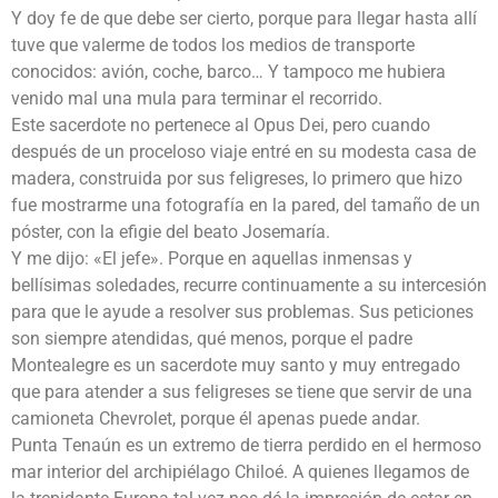
Y doy fe de que debe ser cierto, porque para llegar hasta allí
tuve que valerme de todos los medios de transporte
conocidos: avión, coche, barco… Y tampoco me hubiera
venido mal una mula para terminar el recorrido.
Este sacerdote no pertenece al Opus Dei, pero cuando
después de un proceloso viaje entré en su modesta casa de
madera, construida por sus feligreses, lo primero que hizo
fue mostrarme una fotografía en la pared, del tamaño de un
póster, con la efigie del beato Josemaría.
Y me dijo: «El jefe». Porque en aquellas inmensas y
bellísimas soledades, recurre continuamente a su intercesión
para que le ayude a resolver sus problemas. Sus peticiones
son siempre atendidas, qué menos, porque el padre
Montealegre es un sacerdote muy santo y muy entregado
que para atender a sus feligreses se tiene que servir de una
camioneta Chevrolet, porque él apenas puede andar.
Punta Tenaún es un extremo de tierra perdido en el hermoso
mar interior del archipiélago Chiloé. A quienes llegamos de