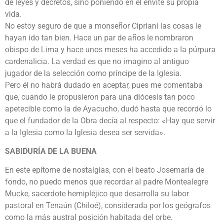
de leyes y decretos, sino poniendo en el envite su propia
vida.
No estoy seguro de que a monseñor Cipriani las cosas le
hayan ido tan bien. Hace un par de años le nombraron
obispo de Lima y hace unos meses ha accedido a la púrpura
cardenalicia. La verdad es que no imagino al antiguo
jugador de la selección como príncipe de la Iglesia.
Pero él no habrá dudado en aceptar, pues me comentaba
que, cuando le propusieron para una diócesis tan poco
apetecible como la de Ayacucho, dudó hasta que recordó lo
que el fundador de la Obra decía al respecto: «Hay que servir
a la Iglesia como la Iglesia desea ser servida».
SABIDURÍA DE LA BUENA
En este epítome de nostalgias, con el beato Josemaría de
fondo, no puedo menos que recordar al padre Montealegre
Mucke, sacerdote hemipléjico que desarrolla su labor
pastoral en Tenaún (Chiloé), considerada por los geógrafos
como la más austral posición habitada del orbe.