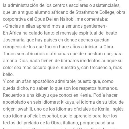
la administración de los centros escolares o asistenciales,
que un antiguo alumno africano de Strathmore College, obra
corporativa del Opus Dei en Nairobi, me comentaba:
«Gracias a ellas aprendimos a ser unos gentlemen».
En África ha calado tanto el mensaje espiritual del beato
Josemaría, que hay países en donde apenas quedan
europeos de los que fueron hace años a iniciar la Obra.
Todos son africanos o africanas que demuestran que, para
amar a Dios, nada tienen de bárbaros irredentos aunque su
color sea más oscuro que el nuestro y, con frecuencia, más
bello.
Y con un afán apostólico admirable, puesto que, como
queda dicho, no saben lo que son los respetos humanos.
Recuerdo a una kikuyu que conocí en Kenia. Podía hacer
apostolado en seis idiomas: kikuyu, el idioma de su tribu de
origen; swahili, uno de los idiomas oficiales de Kenia; inglés,
otro idioma oficial; español, que lo aprendió para leer los
textos del prelado de la Obra; italiano, porque pasó una