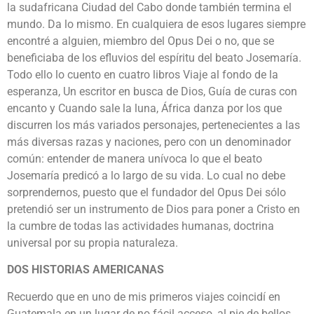
la sudafricana Ciudad del Cabo donde también termina el
mundo. Da lo mismo. En cualquiera de esos lugares siempre
encontré a alguien, miembro del Opus Dei o no, que se
beneficiaba de los efluvios del espíritu del beato Josemaría.
Todo ello lo cuento en cuatro libros Viaje al fondo de la
esperanza, Un escritor en busca de Dios, Guía de curas con
encanto y Cuando sale la luna, África danza por los que
discurren los más variados personajes, pertenecientes a las
más diversas razas y naciones, pero con un denominador
común: entender de manera unívoca lo que el beato
Josemaría predicó a lo largo de su vida. Lo cual no debe
sorprendernos, puesto que el fundador del Opus Dei sólo
pretendió ser un instrumento de Dios para poner a Cristo en
la cumbre de todas las actividades humanas, doctrina
universal por su propia naturaleza.
DOS HISTORIAS AMERICANAS
Recuerdo que en uno de mis primeros viajes coincidí en
Guatemala en un lugar de no fácil acceso, al pie de bellos