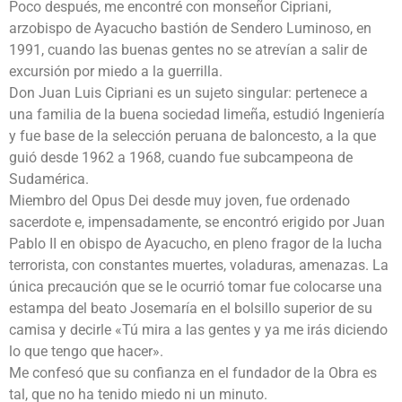
Poco después, me encontré con monseñor Cipriani,
arzobispo de Ayacucho bastión de Sendero Luminoso, en
1991, cuando las buenas gentes no se atrevían a salir de
excursión por miedo a la guerrilla.
Don Juan Luis Cipriani es un sujeto singular: pertenece a
una familia de la buena sociedad limeña, estudió Ingeniería
y fue base de la selección peruana de baloncesto, a la que
guió desde 1962 a 1968, cuando fue subcampeona de
Sudamérica.
Miembro del Opus Dei desde muy joven, fue ordenado
sacerdote e, impensadamente, se encontró erigido por Juan
Pablo II en obispo de Ayacucho, en pleno fragor de la lucha
terrorista, con constantes muertes, voladuras, amenazas. La
única precaución que se le ocurrió tomar fue colocarse una
estampa del beato Josemaría en el bolsillo superior de su
camisa y decirle «Tú mira a las gentes y ya me irás diciendo
lo que tengo que hacer».
Me confesó que su confianza en el fundador de la Obra es
tal, que no ha tenido miedo ni un minuto.