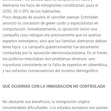
Alemania los hijos de inmigrantes constituirían, para el
2050, 30 ó 39% de los habitantes.
Poco después de asumir, el canciller alemán Schröeder
anunció la concesión de green cards a especialistas en
computación. Inmediatamente, la oposición inició una
campaña cuyo eslogan era precisamente que no querían
expertos extranjeros, sino que las familias alemanas debían
tener hijos. La campaña gubernamental fue duramente
combatida por la oposición demócratacristiana. En el fondo,
los políticos mezclaban dos problemas diversos: uno
coyuntural consistente en la falta de expertos en cibernética,
y las nefastas consecuencias del invierno demográfico.
QUÉ OCURRIRÁ CON LA INMIGRACIÓN NO CONTROLADA
No obstante sus beneficios, la inmigración origina
innumerables dificultades. Los estados europeos son países