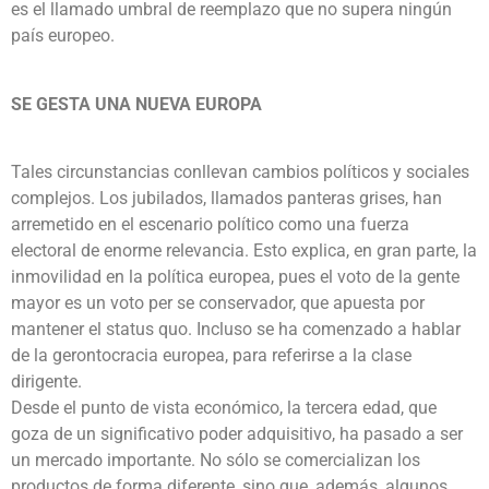
es el llamado umbral de reemplazo que no supera ningún
país europeo.
SE GESTA UNA NUEVA EUROPA
Tales circunstancias conllevan cambios políticos y sociales
complejos. Los jubilados, llamados panteras grises, han
arremetido en el escenario político como una fuerza
electoral de enorme relevancia. Esto explica, en gran parte, la
inmovilidad en la política europea, pues el voto de la gente
mayor es un voto per se conservador, que apuesta por
mantener el status quo. Incluso se ha comenzado a hablar
de la gerontocracia europea, para referirse a la clase
dirigente.
Desde el punto de vista económico, la tercera edad, que
goza de un significativo poder adquisitivo, ha pasado a ser
un mercado importante. No sólo se comercializan los
productos de forma diferente, sino que, además, algunos