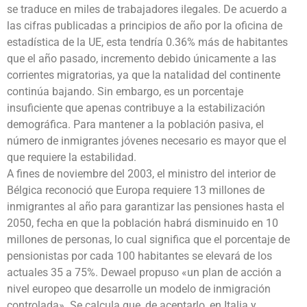
se traduce en miles de trabajadores ilegales. De acuerdo a
las cifras publicadas a principios de año por la oficina de
estadística de la UE, esta tendría 0.36% más de habitantes
que el año pasado, incremento debido únicamente a las
corrientes migratorias, ya que la natalidad del continente
continúa bajando. Sin embargo, es un porcentaje
insuficiente que apenas contribuye a la estabilización
demográfica. Para mantener a la población pasiva, el
número de inmigrantes jóvenes necesario es mayor que el
que requiere la estabilidad.
A fines de noviembre del 2003, el ministro del interior de
Bélgica reconoció que Europa requiere 13 millones de
inmigrantes al año para garantizar las pensiones hasta el
2050, fecha en que la población habrá disminuido en 10
millones de personas, lo cual significa que el porcentaje de
pensionistas por cada 100 habitantes se elevará de los
actuales 35 a 75%. Dewael propuso «un plan de acción a
nivel europeo que desarrolle un modelo de inmigración
controlada». Se calcula que, de aceptarlo, en Italia y