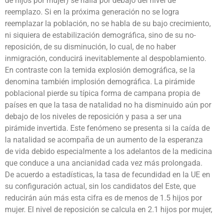
de hijos por mujer) se halla por debajo del nivel de
reemplazo. Si en la próxima generación no se logra
reemplazar la población, no se habla de su bajo crecimiento,
ni siquiera de estabilización demográfica, sino de su no-
reposición, de su disminución, lo cual, de no haber
inmigración, conducirá inevitablemente al despoblamiento.
En contraste con la temida explosión demográfica, se la
denomina también implosión demográfica. La pirámide
poblacional pierde su típica forma de campana propia de
países en que la tasa de natalidad no ha disminuido aún por
debajo de los niveles de reposición y pasa a ser una
pirámide invertida. Este fenómeno se presenta si la caída de
la natalidad se acompaña de un aumento de la esperanza
de vida debido especialmente a los adelantos de la medicina
que conduce a una ancianidad cada vez más prolongada.
De acuerdo a estadísticas, la tasa de fecundidad en la UE en
su configuración actual, sin los candidatos del Este, que
reducirán aún más esta cifra es de menos de 1.5 hijos por
mujer. El nivel de reposición se calcula en 2.1 hijos por mujer,