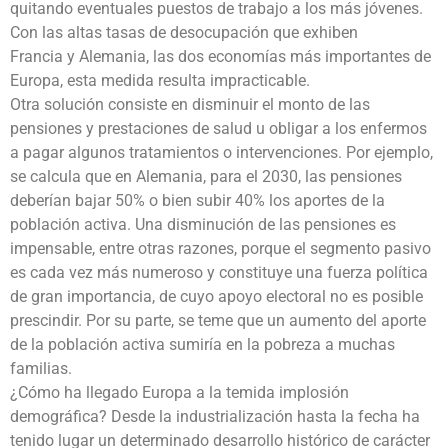
quitando eventuales puestos de trabajo a los más jóvenes.
Con las altas tasas de desocupación que exhiben
Francia y Alemania, las dos economías más importantes de
Europa, esta medida resulta impracticable.
Otra solución consiste en disminuir el monto de las
pensiones y prestaciones de salud u obligar a los enfermos
a pagar algunos tratamientos o intervenciones. Por ejemplo,
se calcula que en Alemania, para el 2030, las pensiones
deberían bajar 50% o bien subir 40% los aportes de la
población activa. Una disminución de las pensiones es
impensable, entre otras razones, porque el segmento pasivo
es cada vez más numeroso y constituye una fuerza política
de gran importancia, de cuyo apoyo electoral no es posible
prescindir. Por su parte, se teme que un aumento del aporte
de la población activa sumiría en la pobreza a muchas
familias.
¿Cómo ha llegado Europa a la temida implosión
demográfica? Desde la industrialización hasta la fecha ha
tenido lugar un determinado desarrollo histórico de carácter