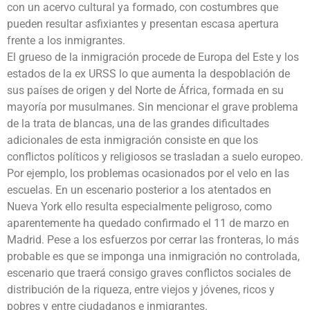
con un acervo cultural ya formado, con costumbres que
pueden resultar asfixiantes y presentan escasa apertura
frente a los inmigrantes.
El grueso de la inmigración procede de Europa del Este y los
estados de la ex URSS lo que aumenta la despoblación de
sus países de origen y del Norte de África, formada en su
mayoría por musulmanes. Sin mencionar el grave problema
de la trata de blancas, una de las grandes dificultades
adicionales de esta inmigración consiste en que los
conflictos políticos y religiosos se trasladan a suelo europeo.
Por ejemplo, los problemas ocasionados por el velo en las
escuelas. En un escenario posterior a los atentados en
Nueva York ello resulta especialmente peligroso, como
aparentemente ha quedado confirmado el 11 de marzo en
Madrid. Pese a los esfuerzos por cerrar las fronteras, lo más
probable es que se imponga una inmigración no controlada,
escenario que traerá consigo graves conflictos sociales de
distribución de la riqueza, entre viejos y jóvenes, ricos y
pobres y entre ciudadanos e inmigrantes.