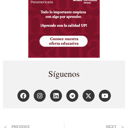
Síguenos
PREVIOUS
NEXT