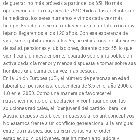
de guerra: ¡no más prótesis a partir de los 85! ¡No más
operaciones a los mayores de 75! Debido a los adelantos de
la medicina, los seres humanos vivimos cada vez más
tiempo. Estudios recientes indican que, en un futuro no muy
lejano, llegaremos a los 120 años. Con esa esperanza de
vida, si nos jubiláramos a los 65, percibiríamos prestaciones
de salud, pensiones y jubilaciones, durante otros 55, lo que
significaría un peso enorme, repartido sobre una población
activa cada día menor y menos dispuesta a tomar sobre sus
hombros una carga cada vez más pesada.
En la Unión Europea (UE), el número de personas en edad
laboral por pensionista descenderá de 3.5 en el año 2000 a
1.8 en el 2050. Como una manera de favorecer el
rejuvenecimiento de la población y continuando con las
soluciones radicales, el líder juvenil del partido liberal de
Austria propuso establecer impuestos a los anticonceptivos.
No estamos frente a un conflicto generacional a la antigua:
entre los mayores, que quieren conservar el orden
establecido, y los jóvenes, que irrumpen arrolladora y