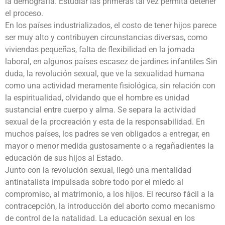
la demografía. Estudiar las primeras tal vez permita detener
el proceso.
En los países industrializados, el costo de tener hijos parece
ser muy alto y contribuyen circunstancias diversas, como
viviendas pequeñas, falta de flexibilidad en la jornada
laboral, en algunos países escasez de jardines infantiles Sin
duda, la revolución sexual, que ve la sexualidad humana
como una actividad meramente fisiológica, sin relación con
la espiritualidad, olvidando que el hombre es unidad
sustancial entre cuerpo y alma. Se separa la actividad
sexual de la procreación y esta de la responsabilidad. En
muchos países, los padres se ven obligados a entregar, en
mayor o menor medida gustosamente o a regañadientes la
educación de sus hijos al Estado.
Junto con la revolución sexual, llegó una mentalidad
antinatalista impulsada sobre todo por el miedo al
compromiso, al matrimonio, a los hijos. El recurso fácil a la
contracepción, la introducción del aborto como mecanismo
de control de la natalidad. La educación sexual en los