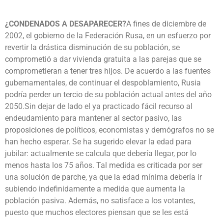
¿CONDENADOS A DESAPARECER?
A fines de diciembre de
2002, el gobierno de la Federación Rusa, en un esfuerzo por
revertir la drástica disminución de su población, se
comprometió a dar vivienda gratuita a las parejas que se
comprometieran a tener tres hijos. De acuerdo a las fuentes
gubernamentales, de continuar el despoblamiento, Rusia
podría perder un tercio de su población actual antes del año
2050.Sin dejar de lado el ya practicado fácil recurso al
endeudamiento para mantener al sector pasivo, las
proposiciones de políticos, economistas y demógrafos no se
han hecho esperar. Se ha sugerido elevar la edad para
jubilar: actualmente se calcula que debería llegar, por lo
menos hasta los 75 años. Tal medida es criticada por ser
una solución de parche, ya que la edad mínima debería ir
subiendo indefinidamente a medida que aumenta la
población pasiva. Además, no satisface a los votantes,
puesto que muchos electores piensan que se les está