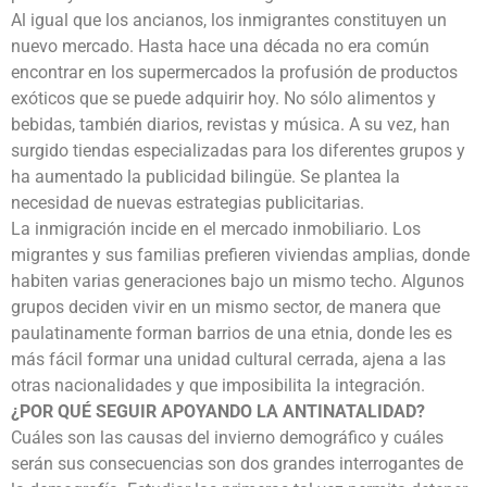
Al igual que los ancianos, los inmigrantes constituyen un
nuevo mercado. Hasta hace una década no era común
encontrar en los supermercados la profusión de productos
exóticos que se puede adquirir hoy. No sólo alimentos y
bebidas, también diarios, revistas y música. A su vez, han
surgido tiendas especializadas para los diferentes grupos y
ha aumentado la publicidad bilingüe. Se plantea la
necesidad de nuevas estrategias publicitarias.
La inmigración incide en el mercado inmobiliario. Los
migrantes y sus familias prefieren viviendas amplias, donde
habiten varias generaciones bajo un mismo techo. Algunos
grupos deciden vivir en un mismo sector, de manera que
paulatinamente forman barrios de una etnia, donde les es
más fácil formar una unidad cultural cerrada, ajena a las
otras nacionalidades y que imposibilita la integración.
¿POR QUÉ SEGUIR APOYANDO LA ANTINATALIDAD?
Cuáles son las causas del invierno demográfico y cuáles
serán sus consecuencias son dos grandes interrogantes de