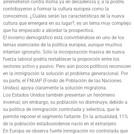
arremetieron contra Roma ya en decadencia y, a la postre,
contribuyeron a formar la cultura europea como la
conocemos. ¿Cuáles serán las características de la nueva
cultura que emergerá en su lugar?, es un tema muy complejo
que ha empezado a abordar la prospectiva.
El invierno demográfico está convirtiéndose en uno de los
temas esenciales de la política europea, aunque muchos
intentan ignorarlo. Sólo la incorporación masiva de nueva
fuerza laboral podría restablecer la proporción entre los
sectores activo y pasivo. Pero aún pocos políticos reconocen
en la inmigración la solución al problema generacional. Por
su parte, el FNUAP (Fondo de Población de las Naciones
Unidas) apoya claramente la solución migratoria.
Los Estados Unidos también presentan un fenómeno
invernal; sin embargo, su población no disminuye, debido a
su política de inmigración controlada y selectiva, que le
permite reponer el segmento faltante. En la actualidad, 11%
de la población estadounidense nació en el extranjero.
En Europa se observa fuerte inmigración no controlada que