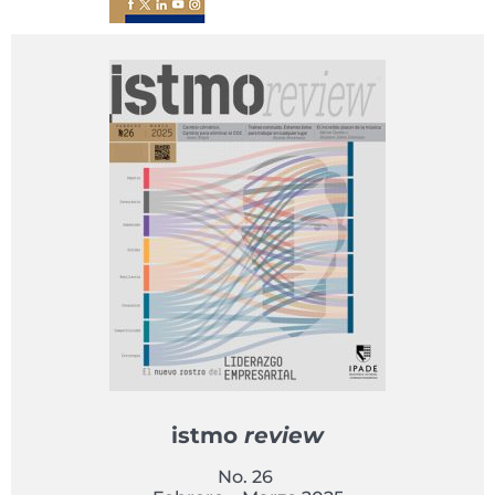
istmo
review
No. 26