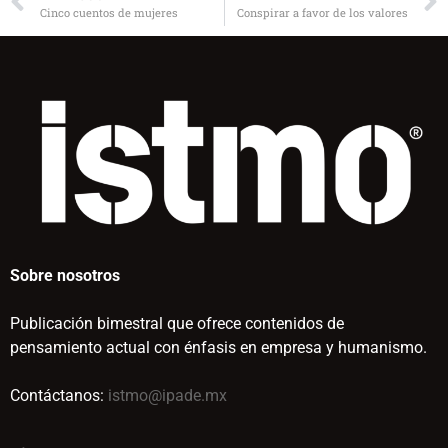
Cinco cuentos de mujeres
Conspirar a favor de los valores
Sobre nosotros
Publicación bimestral que ofrece contenidos de
pensamiento actual con énfasis en empresa y humanismo.
Contáctanos:
istmo@ipade.mx