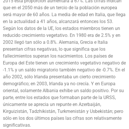
2015 esta proporción aumentará a 67%. Las cifras indican
que en el 2050 más de un tercio de la población europea
será mayor de 60 años. La media de edad en Italia, que llega
en la actualidad a 41 años, alcanzará entonces los 53.
Según los datos de la UE, los estados miembros tienen un
reducido crecimiento vegetativo. En 1980 era de 2.5% y en
2002 llegó tan sólo a 0.8%. Alemania, Grecia e Italia
presentan cifras negativas, lo que significa que los
fallecimientos superan los nacimientos. Los países de
Europa del Este tienen un crecimiento vegetativo negativo de
-1.1% y un saldo migratorio también negativo de -0.7%. En el
año 2002, sólo Irlanda presentaba un cierto crecimiento
demográfico; en 2003, Irlanda ya no crecía. Y en Europa
oriental, solamente Albania exhibe un saldo positivo. Por su
parte, entre los estados que formaban parte de la URSS,
únicamente se aprecia un repunte en Azerbaiján,
Kirguizistán, Tadzhikistán, Turkmenistán y Usbekistán; pero
sólo en los dos últimos países las cifras son relativamente
significativas.