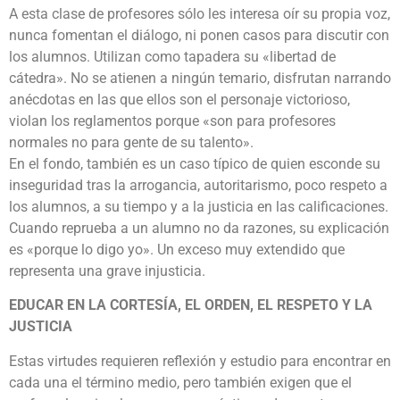
A esta clase de profesores sólo les interesa oír su propia voz,
nunca fomentan el diálogo, ni ponen casos para discutir con
los alumnos. Utilizan como tapadera su «libertad de
cátedra». No se atienen a ningún temario, disfrutan narrando
anécdotas en las que ellos son el personaje victorioso,
violan los reglamentos porque «son para profesores
normales no para gente de su talento».
En el fondo, también es un caso típico de quien esconde su
inseguridad tras la arrogancia, autoritarismo, poco respeto a
los alumnos, a su tiempo y a la justicia en las calificaciones.
Cuando reprueba a un alumno no da razones, su explicación
es «porque lo digo yo». Un exceso muy extendido que
representa una grave injusticia.
EDUCAR EN LA CORTESÍA, EL ORDEN, EL RESPETO Y LA
JUSTICIA
Estas virtudes requieren reflexión y estudio para encontrar en
cada una el término medio, pero también exigen que el