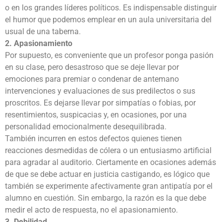
o en los grandes líderes políticos. Es indispensable distinguir
el humor que podemos emplear en un aula universitaria del
usual de una taberna.
2. Apasionamiento
Por supuesto, es conveniente que un profesor ponga pasión
en su clase, pero desastroso que se deje llevar por
emociones para premiar o condenar de antemano
intervenciones y evaluaciones de sus predilectos o sus
proscritos. Es dejarse llevar por simpatías o fobias, por
resentimientos, suspicacias y, en ocasiones, por una
personalidad emocionalmente desequilibrada.
También incurren en estos defectos quienes tienen
reacciones desmedidas de cólera o un entusiasmo artificial
para agradar al auditorio. Ciertamente en ocasiones además
de que se debe actuar en justicia castigando, es lógico que
también se experimente afectivamente gran antipatía por el
alumno en cuestión. Sin embargo, la razón es la que debe
medir el acto de respuesta, no el apasionamiento.
3. Debilidad