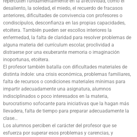
repercuten fundamentalmente en la afectividad, como el
desaliento, la soledad, el miedo, el recuerdo de fracasos
anteriores, dificultades de convivencia con profesores o
condiscípulos, desconfianza en las propias capacidades,
etcétera. También pueden ser escollos interiores la
enfermedad, la falta de claridad para resolver problemas de
alguna materia del currículum escolar, proclividad a
distraerse por una exuberante memoria o imaginación
inoportunas, etcétera.
El profesor también batalla con dificultades materiales de
distinta índole: una crisis económica, problemas familiares,
falta de recursos o condiciones materiales mínimas para
impartir adecuadamente una asignatura, alumnos
indisciplinados o poco interesados en la materia,
burocratismo sofocante para iniciativas que la hagan más
llevadera, falta de tiempo para preparar adecuadamente la
clase…
Los alumnos perciben el carácter del profesor que se
esfuerza por superar esos problemas y carencias, y