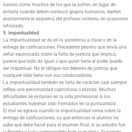
notorio cómo muchos de los que la sufren, en lugar de
evitarla cuando deben conducir grupos humanos, repiten
exactamente el esquema del profesor violento, en ocasiones
reforzado.
5. Impuntualidad
La impuntualidad se da en la asistencia a clase o en la
entrega de calificaciones. Precedente pésimo que envía una
señal equivocada sobre la falta de justicia que implica,
parece que todo da igual o que quien tiene el poder puede
ser impuntual. No le obligan los deberes de justicia que
cualquier líder tiene con sus colaboradores.
La impuntualidad también es falta de carácter, casi siempre
refleja una personalidad caprichosa o blanda. Muchas
dificultades se evitarían en la vida profesional si los
estudiantes hubieran sido formados en la puntualidad.
El mal se agrava cuando la impuntualidad versa sobre la
entrega de calificaciones, ya que entonces el alumno no
sabe qué debe hacer para el examen final, si su estudio fue
suficiente o si ha comprendido bien la materia. Si supiera