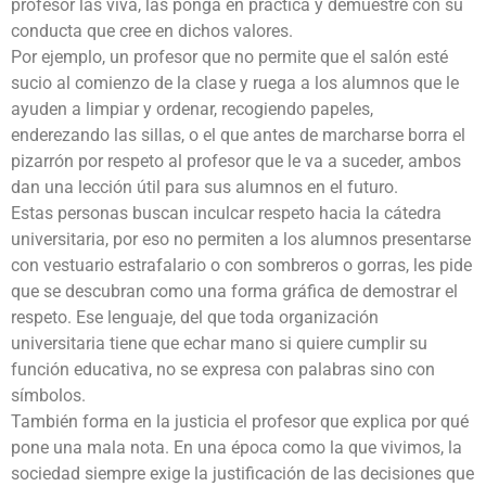
profesor las viva, las ponga en práctica y demuestre con su
conducta que cree en dichos valores.
Por ejemplo, un profesor que no permite que el salón esté
sucio al comienzo de la clase y ruega a los alumnos que le
ayuden a limpiar y ordenar, recogiendo papeles,
enderezando las sillas, o el que antes de marcharse borra el
pizarrón por respeto al profesor que le va a suceder, ambos
dan una lección útil para sus alumnos en el futuro.
Estas personas buscan inculcar respeto hacia la cátedra
universitaria, por eso no permiten a los alumnos presentarse
con vestuario estrafalario o con sombreros o gorras, les pide
que se descubran como una forma gráfica de demostrar el
respeto. Ese lenguaje, del que toda organización
universitaria tiene que echar mano si quiere cumplir su
función educativa, no se expresa con palabras sino con
símbolos.
También forma en la justicia el profesor que explica por qué
pone una mala nota. En una época como la que vivimos, la
sociedad siempre exige la justificación de las decisiones que