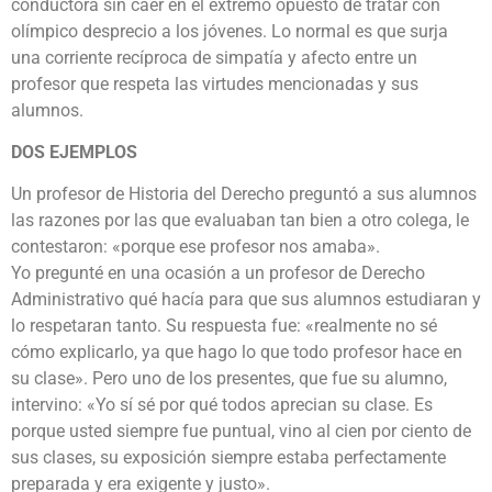
conductora sin caer en el extremo opuesto de tratar con
olímpico desprecio a los jóvenes. Lo normal es que surja
una corriente recíproca de simpatía y afecto entre un
profesor que respeta las virtudes mencionadas y sus
alumnos.
DOS EJEMPLOS
Un profesor de Historia del Derecho preguntó a sus alumnos
las razones por las que evaluaban tan bien a otro colega, le
contestaron: «porque ese profesor nos amaba».
Yo pregunté en una ocasión a un profesor de Derecho
Administrativo qué hacía para que sus alumnos estudiaran y
lo respetaran tanto. Su respuesta fue: «realmente no sé
cómo explicarlo, ya que hago lo que todo profesor hace en
su clase». Pero uno de los presentes, que fue su alumno,
intervino: «Yo sí sé por qué todos aprecian su clase. Es
porque usted siempre fue puntual, vino al cien por ciento de
sus clases, su exposición siempre estaba perfectamente
preparada y era exigente y justo».