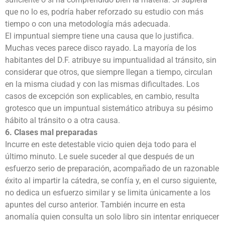
que no lo es, podría haber reforzado su estudio con más
tiempo o con una metodología más adecuada.
El impuntual siempre tiene una causa que lo justifica.
Muchas veces parece disco rayado. La mayoría de los
habitantes del D.F. atribuye su impuntualidad al tránsito, sin
considerar que otros, que siempre llegan a tiempo, circulan
en la misma ciudad y con las mismas dificultades. Los
casos de excepción son explicables, en cambio, resulta
grotesco que un impuntual sistemático atribuya su pésimo
hábito al tránsito o a otra causa.
6. Clases mal preparadas
Incurre en este detestable vicio quien deja todo para el
último minuto. Le suele suceder al que después de un
esfuerzo serio de preparación, acompañado de un razonable
éxito al impartir la cátedra, se confía y, en el curso siguiente,
no dedica un esfuerzo similar y se limita únicamente a los
apuntes del curso anterior. También incurre en esta
anomalía quien consulta un solo libro sin intentar enriquecer