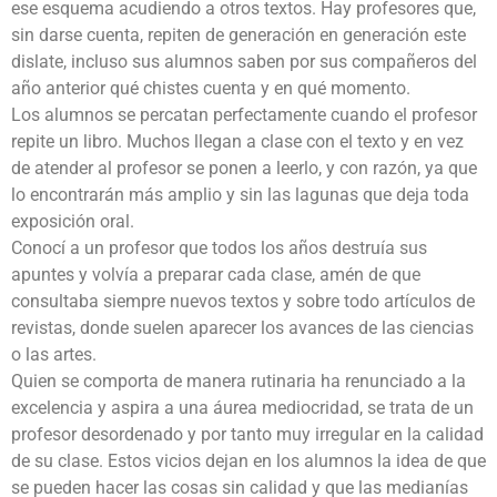
ese esquema acudiendo a otros textos. Hay profesores que,
sin darse cuenta, repiten de generación en generación este
dislate, incluso sus alumnos saben por sus compañeros del
año anterior qué chistes cuenta y en qué momento.
Los alumnos se percatan perfectamente cuando el profesor
repite un libro. Muchos llegan a clase con el texto y en vez
de atender al profesor se ponen a leerlo, y con razón, ya que
lo encontrarán más amplio y sin las lagunas que deja toda
exposición oral.
Conocí a un profesor que todos los años destruía sus
apuntes y volvía a preparar cada clase, amén de que
consultaba siempre nuevos textos y sobre todo artículos de
revistas, donde suelen aparecer los avances de las ciencias
o las artes.
Quien se comporta de manera rutinaria ha renunciado a la
excelencia y aspira a una áurea mediocridad, se trata de un
profesor desordenado y por tanto muy irregular en la calidad
de su clase. Estos vicios dejan en los alumnos la idea de que
se pueden hacer las cosas sin calidad y que las medianías