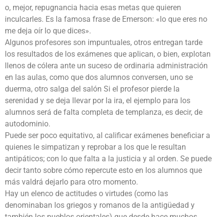
o, mejor, repugnancia hacia esas metas que quieren
inculcarles. Es la famosa frase de Emerson: «lo que eres no
me deja oír lo que dices».
Algunos profesores son impuntuales, otros entregan tarde
los resultados de los exámenes que aplican, o bien, explotan
llenos de cólera ante un suceso de ordinaria administración
en las aulas, como que dos alumnos conversen, uno se
duerma, otro salga del salón Si el profesor pierde la
serenidad y se deja llevar por la ira, el ejemplo para los
alumnos será de falta completa de templanza, es decir, de
autodominio.
Puede ser poco equitativo, al calificar exámenes beneficiar a
quienes le simpatizan y reprobar a los que le resultan
antipáticos; con lo que falta a la justicia y al orden. Se puede
decir tanto sobre cómo repercute esto en los alumnos que
más valdrá dejarlo para otro momento.
Hay un elenco de actitudes o virtudes (como las
denominaban los griegos y romanos de la antigüedad y
también los pueblos orientales) que desde hace muchos