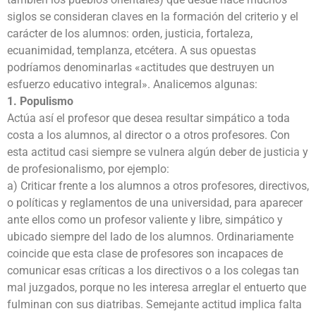
siglos se consideran claves en la formación del criterio y el
carácter de los alumnos: orden, justicia, fortaleza,
ecuanimidad, templanza, etcétera. A sus opuestas
podríamos denominarlas «actitudes que destruyen un
esfuerzo educativo integral». Analicemos algunas:
1. Populismo
Actúa así el profesor que desea resultar simpático a toda
costa a los alumnos, al director o a otros profesores. Con
esta actitud casi siempre se vulnera algún deber de justicia y
de profesionalismo, por ejemplo:
a) Criticar frente a los alumnos a otros profesores, directivos,
o políticas y reglamentos de una universidad, para aparecer
ante ellos como un profesor valiente y libre, simpático y
ubicado siempre del lado de los alumnos. Ordinariamente
coincide que esta clase de profesores son incapaces de
comunicar esas críticas a los directivos o a los colegas tan
mal juzgados, porque no les interesa arreglar el entuerto que
fulminan con sus diatribas. Semejante actitud implica falta