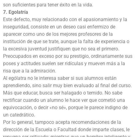
son suficientes para tener éxito en la vida.
7. Egolatría
Este defecto, muy relacionado con el apasionamiento y la
inseguridad, consiste en un deseo casi enfermizo de
aparecer como uno de los mejores profesores de la
institución de que se trate, aunque la falta de experiencia o
la excesiva juventud justifiquen que no sea el primero.
Preocupados en exceso por su prestigio, ordinariamente sus
poses y actitudes suelen ser ridículas y mueven más a la
risa que a la admiración.
Al ególatra no le interesa saber si sus alumnos están
aprendiendo, sino salir muy bien evaluado al final del curso.
Más que educar, busca ser halagado o temido. No sabe
rectificar cuando un alumno le hace ver que cometió una
equivocación, o decir «no sé», porque le parece indigno de
un catedrático.
Por lo general, tampoco acepta recomendaciones de la
dirección de la Escuela o Facultad donde imparte clases, le
repugna ser criticado; mientras que un hombre inteligente y