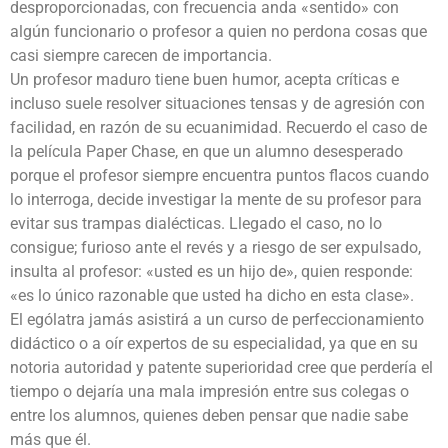
desproporcionadas, con frecuencia anda «sentido» con
algún funcionario o profesor a quien no perdona cosas que
casi siempre carecen de importancia.
Un profesor maduro tiene buen humor, acepta críticas e
incluso suele resolver situaciones tensas y de agresión con
facilidad, en razón de su ecuanimidad. Recuerdo el caso de
la película Paper Chase, en que un alumno desesperado
porque el profesor siempre encuentra puntos flacos cuando
lo interroga, decide investigar la mente de su profesor para
evitar sus trampas dialécticas. Llegado el caso, no lo
consigue; furioso ante el revés y a riesgo de ser expulsado,
insulta al profesor: «usted es un hijo de», quien responde:
«es lo único razonable que usted ha dicho en esta clase».
El ególatra jamás asistirá a un curso de perfeccionamiento
didáctico o a oír expertos de su especialidad, ya que en su
notoria autoridad y patente superioridad cree que perdería el
tiempo o dejaría una mala impresión entre sus colegas o
entre los alumnos, quienes deben pensar que nadie sabe
más que él.