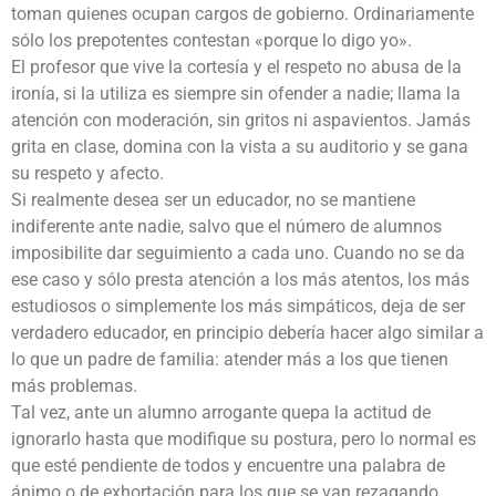
toman quienes ocupan cargos de gobierno. Ordinariamente
sólo los prepotentes contestan «porque lo digo yo».
El profesor que vive la cortesía y el respeto no abusa de la
ironía, si la utiliza es siempre sin ofender a nadie; llama la
atención con moderación, sin gritos ni aspavientos. Jamás
grita en clase, domina con la vista a su auditorio y se gana
su respeto y afecto.
Si realmente desea ser un educador, no se mantiene
indiferente ante nadie, salvo que el número de alumnos
imposibilite dar seguimiento a cada uno. Cuando no se da
ese caso y sólo presta atención a los más atentos, los más
estudiosos o simplemente los más simpáticos, deja de ser
verdadero educador, en principio debería hacer algo similar a
lo que un padre de familia: atender más a los que tienen
más problemas.
Tal vez, ante un alumno arrogante quepa la actitud de
ignorarlo hasta que modifique su postura, pero lo normal es
que esté pendiente de todos y encuentre una palabra de
ánimo o de exhortación para los que se van rezagando.