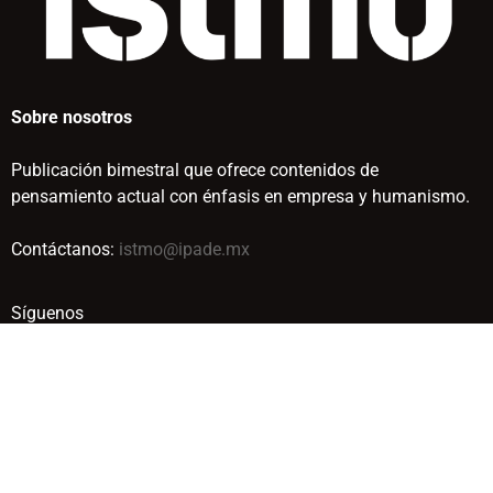
Sobre nosotros
Publicación bimestral que ofrece contenidos de
pensamiento actual con énfasis en empresa y humanismo.
Contáctanos:
istmo@ipade.mx
Síguenos
© IPADE BUSINESS SCHOOL. TODOS LOS DERECHOS