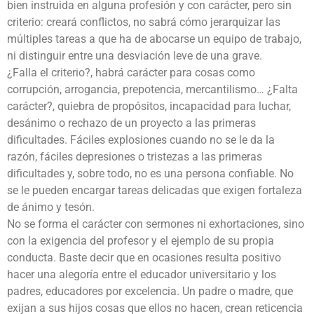
bien instruida en alguna profesión y con carácter, pero sin
criterio: creará conflictos, no sabrá cómo jerarquizar las
múltiples tareas a que ha de abocarse un equipo de trabajo,
ni distinguir entre una desviación leve de una grave.
¿Falla el criterio?, habrá carácter para cosas como
corrupción, arrogancia, prepotencia, mercantilismo… ¿Falta
carácter?, quiebra de propósitos, incapacidad para luchar,
desánimo o rechazo de un proyecto a las primeras
dificultades. Fáciles explosiones cuando no se le da la
razón, fáciles depresiones o tristezas a las primeras
dificultades y, sobre todo, no es una persona confiable. No
se le pueden encargar tareas delicadas que exigen fortaleza
de ánimo y tesón.
No se forma el carácter con sermones ni exhortaciones, sino
con la exigencia del profesor y el ejemplo de su propia
conducta. Baste decir que en ocasiones resulta positivo
hacer una alegoría entre el educador universitario y los
padres, educadores por excelencia. Un padre o madre, que
exijan a sus hijos cosas que ellos no hacen, crean reticencia