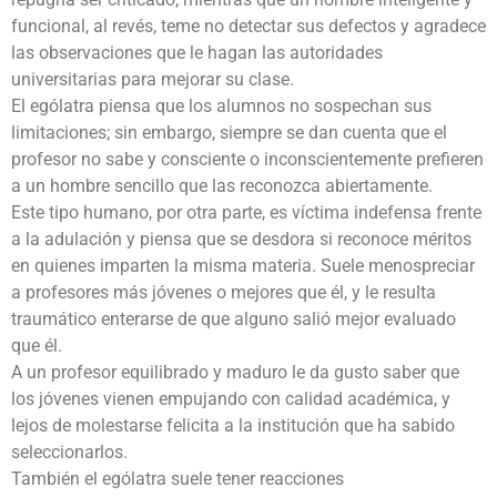
funcional, al revés, teme no detectar sus defectos y agradece
las observaciones que le hagan las autoridades
universitarias para mejorar su clase.
El ególatra piensa que los alumnos no sospechan sus
limitaciones; sin embargo, siempre se dan cuenta que el
profesor no sabe y consciente o inconscientemente prefieren
a un hombre sencillo que las reconozca abiertamente.
Este tipo humano, por otra parte, es víctima indefensa frente
a la adulación y piensa que se desdora si reconoce méritos
en quienes imparten la misma materia. Suele menospreciar
a profesores más jóvenes o mejores que él, y le resulta
traumático enterarse de que alguno salió mejor evaluado
que él.
A un profesor equilibrado y maduro le da gusto saber que
los jóvenes vienen empujando con calidad académica, y
lejos de molestarse felicita a la institución que ha sabido
seleccionarlos.
También el ególatra suele tener reacciones