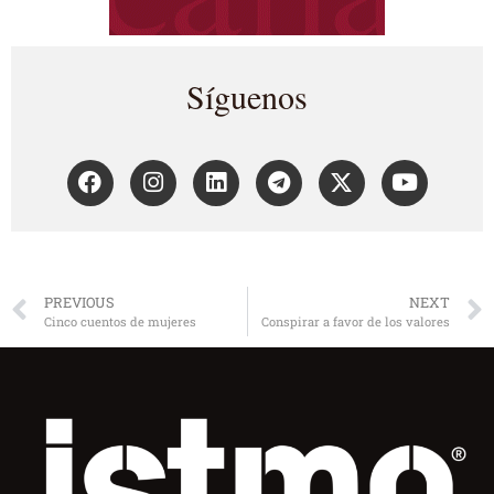
Síguenos
PREVIOUS
NEXT
Cinco cuentos de mujeres
Conspirar a favor de los valores