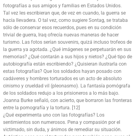
fotografías a sus amigos y familias en Estados Unidos.
Tal vez les escribieran que, de vez en cuando, la guerra se
hacía llevadera. O tal vez, como sugiere Sontag, se trataba
sólo de conservar esos recuerdos, pues en su condición
trivial de guerra, Iraq ofrecía nuevas maneras de hacer
turismo. Las fotos serían souvenirs, quizá incluso trofeos de
la guerra ya agotada. ¿Qué imágenes se perpetuarán en sus
memorias? ¿Qué contarán a sus hijos y nietos? ¿Qué tipo de
autobiografía están escribiendo? ¿Quisieran ilustrarla con
estas fotografías? Que los soldados hayan posado con
cadáveres y hombres torturados es un acto de absoluto
cinismo y crueldad vil (pleonasmo). La fantasía pornógrafa
de los soldados redujo a los prisioneros a lo más bajo.
Joanna Burke señaló, con acierto, que borraron las fronteras
entre la pornografía y la tortura. [12]
¿Qué experimenta uno con las fotografías? Los
sentimientos son numerosos. Pena y compasión por el
victimado, sin duda, y ánimos de remediar su situación.