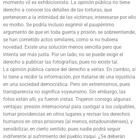
momento vil es exhibicionista. La opinión pública no tiene
derecho a conocer los detalles de las torturas, que
pertenecen a la intimidad de las víctimas; interesarse por ello
es morbo. Se podría incluso esgrimir el paupérrimo
argumento de que en toda guerra y prisión, se sobreentiende,
se han cometido actos similares, como si no hubiera
novedad. Existe una solución menos sencilla pero que
intenta ser más justa. Por un lado, no se puede exigir el
derecho a publicar las fotografías, pues no existe tal.
La opinión pública carece del derecho a verlas. En cambio, sí
lo tiene a recibir la información, por tratarse de una injusticia
en una sociedad democrática. Pero sin extremismos, pues
transparencia no significa voyeurismo. Sin embargo, las
fotos están allí, ya fueron vistas. Trajeron consigo algunas
ventajas: presión internacional para castigar a los culpables,
tomar providencias en otros lugares y revisar los derechos
humanos en otras prisiones (al menos, estadounidenses), y
sensibilizar, en cierto sentido, pues nadie podrá seguir
indiferente al sufrimiento del pueblo iraquí. ¿Se deberán