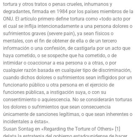
tortura y otros tratos o penas crueles, inhumanos y
degradantes, firmada en 1984 por los países miembros de la
ONU. El artículo primero define tortura como «todo acto por
el cual se inflija intencionadamente a una persona dolores o
sufrimientos graves (severe pain), ya sean físicos o
mentales, con el fin de obtener de ella o de un tercero
información o una confesión, de castigarla por un acto que
haya cometido, o se sospeche que ha cometido, o de
intimidar o coaccionar a esa persona o a otras, o por
cualquier razón basada en cualquier tipo de discriminación,
cuando dichos dolores o sufrimientos sean infligidos por un
funcionario público u otra persona en el ejercicio de
funciones públicas, a instigación suya, o con su
consentimiento o aquiescencia. No se considerarán torturas
los dolores o sufrimientos que sean consecuencia
únicamente de sanciones legítimas, o que sean inherentes o
incidentales a éstas».
Susan Sontag en «Regarding the Torture of Others» [1]
delata la estrategia del gobierno estadounidense de hacer