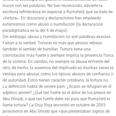
trucos con las palabras. No han reconocido, advierte la
escritora refiriéndose en especial a Rumsfeld, que se trate de
«tortura». En discursos y declaraciones han empleado
eufemismos como abuso o humillación (la declaración
paradigmática es la del 4 de mayo).
Sin embargo, abuso y humillación no son palabras exactas.
Faltan a la verdad. Torturar es más que abusar, rebasa
también el sentido de humillar. Tortura tiene una
connotación más fuerte y siempre implica la presencia física
de la víctima. En cambio, no siempre se abusa enfrente del
otro; de hecho, la ausencia del implicado es muchas veces la
ventaja para abusar, como los típicos abusos de confianza o
de autoridad. Éstos tienen carácter cotidiano, la tortura no.
La definición habla de severe pain. ¿Acaso se refugian en el
adjetivo severe? ¿Qué tan fuerte es el dolor de los presos en
Abu Ghraib, o qué tan fuerte debe ser para que Rumsfeld lo
llame tortura? La Cruz Roja encontró en octubre de 2003
prisioneros en Abu Ghraib que «que presentaban signos de