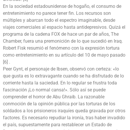
En la sociedad estadounidense de hogaño, el consumo de
entretenimiento no parece tener fin. Los recursos son
múltiples y abarcan todo el espectro imaginable, desde
viajes comerciales al espacio hasta antidepresivos. Quizá el
programa de la cadena FOX de hace un par de años, The
Chamber, fuera una premonición de lo que sucedió en Iraq.
Robert Fisk resumió el fenómeno con la expresión tortura
como entretenimiento en su artículo del 10 de mayo pasado
[6] .
Peer Gynt, el personaje de Ibsen, observó con certeza: «lo
que gusta es lo extravagante cuando se ha disfrutado de lo
corriente hasta la saciedad. En lo regular se frustra toda
fascinación ¡Lo normal cansa!». Sólo así se puede
comprender el horror de Abu Ghraib. La razonable
conmoción de la opinión pública por las torturas de los
soldados a los prisioneros iraquíes queda gravada por otros
factores. Es necesario repudiar la ironía, tras haber invadido
el país, supuestamente para restablecer un Estado de