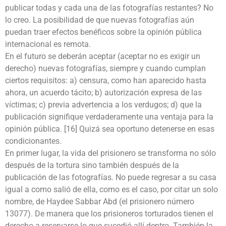
publicar todas y cada una de las fotografías restantes? No
lo creo. La posibilidad de que nuevas fotografías aún
puedan traer efectos benéficos sobre la opinión pública
internacional es remota.
En el futuro se deberán aceptar (aceptar no es exigir un
derecho) nuevas fotografías, siempre y cuando cumplan
ciertos requisitos: a) censura, como han aparecido hasta
ahora, un acuerdo tácito; b) autorización expresa de las
víctimas; c) previa advertencia a los verdugos; d) que la
publicación signifique verdaderamente una ventaja para la
opinión pública. [16] Quizá sea oportuno detenerse en esas
condicionantes.
En primer lugar, la vida del prisionero se transforma no sólo
después de la tortura sino también después de la
publicación de las fotografías. No puede regresar a su casa
igual a como salió de ella, como es el caso, por citar un solo
nombre, de Haydee Sabbar Abd (el prisionero número
13077). De manera que los prisioneros torturados tienen el
derecho a reservarse lo que sucedió allí dentro. También la