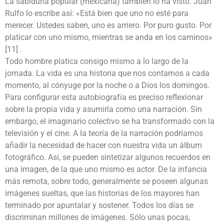
La sabiduría popular (mexicana) también lo ha visto. Juan
Rulfo lo escribe así: «Está bien que uno no esté para
merecer. Ustedes saben, uno es arriero. Por puro gusto. Por
platicar con uno mismo, mientras se anda en los caminos»
[11] .
Todo hombre platica consigo mismo a lo largo de la
jornada. La vida es una historia que nos contamos a cada
momento, al cónyuge por la noche o a Dios los domingos.
Para configurar esta autobiografía es preciso reflexionar
sobre la propia vida y asumirla como una narración. Sin
embargo, el imaginario colectivo se ha transformado con la
televisión y el cine. A la teoría de la narración podríamos
añadir la necesidad de hacer con nuestra vida un álbum
fotográfico. Así, se pueden sintetizar algunos recuerdos en
una imagen, de la que uno mismo es actor. De la infancia
más remota, sobre todo, generalmente se poseen algunas
imágenes sueltas, que las historias de los mayores han
terminado por apuntalar y sostener. Todos los días se
discriminan millones de imágenes. Sólo unas pocas,