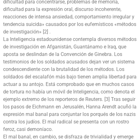
dificultad para concentrarse, problemas de memoria,
dificultad para la expresión oral, discurso incoherente,
reacciones de intensa ansiedad, comportamiento irregular y
tendencia suicida» causados por los eufemísticos «métodos
de investigación» [2] .
La Inteligencia estadounidense contempla diversos métodos
de investigación en Afganistán, Guantánamo e Iraq, que
aposta se deslindan de la Convención de Ginebra. Los
testimonios de los soldados acusados dejan ver un sistema
condescendiente con la brutalidad de los métodos. Los
soldados del escalafón más bajo tienen amplia libertad para
actuar a su antojo. Está comprobado que en muchos casos
de tortura no había un móvil de Inteligencia, como denota el
ejemplo extremo de los reporteros de Reuters. [3] Tras seguir
los pasos de Eichmann en Jerusalén, Hanna Arendt acuñó la
expresión mal banal para conjuntar los porqués de los nazis
contra los judíos. El mal radical se presenta con un rostro
feroz, casi demoníaco.
El mal banal, en cambio, se disfraza de trivialidad y emerge