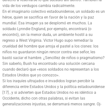
vida de los verdugos cambia radicalmente.
En el imaginario colectivo estadounidense, un soldado es un
héroe, quien se sacrifica en favor de la nación y la paz
mundial. Esa imagen ya se desplomó en muchos. La
soldado Lynndie England, por ejemplo, encontrará (o
encontró), sin la menor duda, un ambiente hostil a su
regreso a West Virginia. Victor Hugo supo remediar la
crueldad del hombre que arroja el pastel a los cisnes: los
niños no guardaron ningún rencor contra ese señor, les
bastó saciar el hambre. ¿Sencillez de niños o pragmatismo?
Sin saberlo, Bush ha encontrado una solución cercana
cuando declaró que «esos soldados no representan a los
Estados Unidos que yo conozco».
Si los iraquíes ultrajados e invadidos logran percibir la
diferencia entre Estados Unidos y la política estadounidense
[17] , y si advierten que Estados Unidos no es idéntico a
Occidente, dicho con otras palabras, si evitan las
generalizaciones injustas, se derramará menos sangre. Oj-