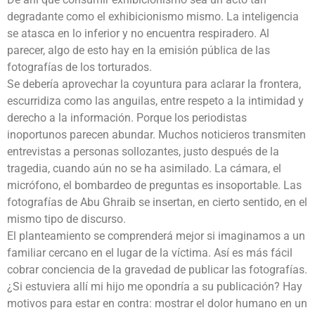
degradante como el exhibicionismo mismo. La inteligencia
se atasca en lo inferior y no encuentra respiradero. Al
parecer, algo de esto hay en la emisión pública de las
fotografías de los torturados.
Se debería aprovechar la coyuntura para aclarar la frontera,
escurridiza como las anguilas, entre respeto a la intimidad y
derecho a la información. Porque los periodistas
inoportunos parecen abundar. Muchos noticieros transmiten
entrevistas a personas sollozantes, justo después de la
tragedia, cuando aún no se ha asimilado. La cámara, el
micrófono, el bombardeo de preguntas es insoportable. Las
fotografías de Abu Ghraib se insertan, en cierto sentido, en el
mismo tipo de discurso.
El planteamiento se comprenderá mejor si imaginamos a un
familiar cercano en el lugar de la víctima. Así es más fácil
cobrar conciencia de la gravedad de publicar las fotografías.
¿Si estuviera allí mi hijo me opondría a su publicación? Hay
motivos para estar en contra: mostrar el dolor humano en un