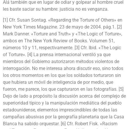
Alá también que en lugar de odiar y golpear al hombre cruel
les baste saciar su hambre: justicia no es venganza.
[1] Cfr. Susan Sontag. «Regarding the Torture of Others» en
New York Times Magazine. 23 de mayo de 2004. pág.1. [2]
Mark Danner. «Torture and Truth» y «The Logic of Torture»,
ambos en The New York Review of Books. Volumen 51,
números 10 y 11, respectivamente. [3] Cfr. Ibid. «The Logic
of Torture». [4] La prensa internacional ventiló ya que
miembros del Gobierno autorizaron métodos violentos de
interrogación. No me interesa ahora discutir eso, sino todos
los otros momentos en los que los soldados torturaron sin
que hubiera un móvil de inteligencia de por medio, que
fueron, me parece, los que capturaron en las fotografías. [5]
Dejo de lado a propósito la discusión acerca del complejo de
superioridad típico y la manipulación mediática del pueblo
estadounidense, elementos imprescindibles de todas las
campañas abusivas por la geografía planetaria que la Casa
Blanca ha sabido orquestar. [6] Cfr. Robert Fisk. «Racism