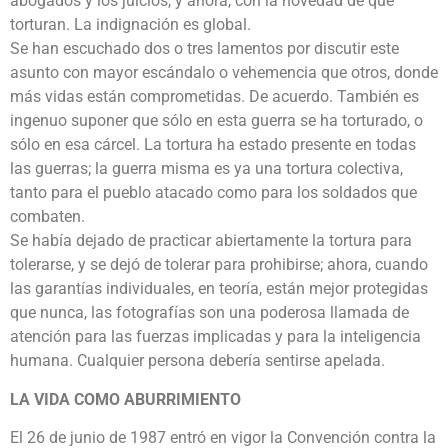
abogados y los juicios, y ahora, con la novedad de que
torturan. La indignación es global.
Se han escuchado dos o tres lamentos por discutir este
asunto con mayor escándalo o vehemencia que otros, donde
más vidas están comprometidas. De acuerdo. También es
ingenuo suponer que sólo en esta guerra se ha torturado, o
sólo en esa cárcel. La tortura ha estado presente en todas
las guerras; la guerra misma es ya una tortura colectiva,
tanto para el pueblo atacado como para los soldados que
combaten.
Se había dejado de practicar abiertamente la tortura para
tolerarse, y se dejó de tolerar para prohibirse; ahora, cuando
las garantías individuales, en teoría, están mejor protegidas
que nunca, las fotografías son una poderosa llamada de
atención para las fuerzas implicadas y para la inteligencia
humana. Cualquier persona debería sentirse apelada.
LA VIDA COMO ABURRIMIENTO
El 26 de junio de 1987 entró en vigor la Convención contra la