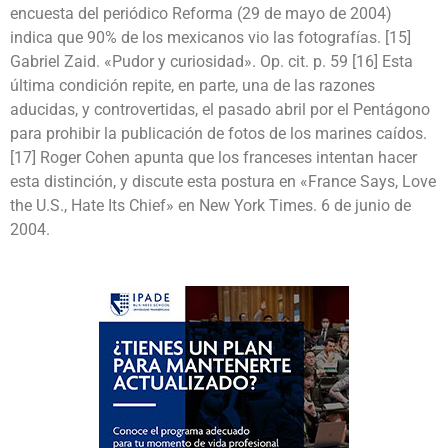
encuesta del periódico Reforma (29 de mayo de 2004)
indica que 90% de los mexicanos vio las fotografías. [15]
Gabriel Zaid. «Pudor y curiosidad». Op. cit. p. 59 [16] Esta
última condición repite, en parte, una de las razones
aducidas, y controvertidas, el pasado abril por el Pentágono
para prohibir la publicación de fotos de los marines caídos.
[17] Roger Cohen apunta que los franceses intentan hacer
esta distinción, y discute esta postura en «France Says, Love
the U.S., Hate Its Chief» en New York Times. 6 de junio de
2004.