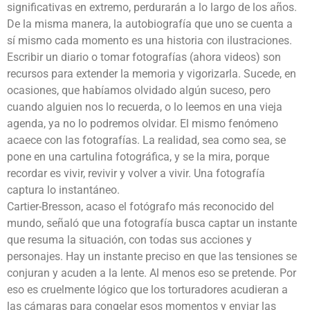
significativas en extremo, perdurarán a lo largo de los años.
De la misma manera, la autobiografía que uno se cuenta a
sí mismo cada momento es una historia con ilustraciones.
Escribir un diario o tomar fotografías (ahora videos) son
recursos para extender la memoria y vigorizarla. Sucede, en
ocasiones, que habíamos olvidado algún suceso, pero
cuando alguien nos lo recuerda, o lo leemos en una vieja
agenda, ya no lo podremos olvidar. El mismo fenómeno
acaece con las fotografías. La realidad, sea como sea, se
pone en una cartulina fotográfica, y se la mira, porque
recordar es vivir, revivir y volver a vivir. Una fotografía
captura lo instantáneo.
Cartier-Bresson, acaso el fotógrafo más reconocido del
mundo, señaló que una fotografía busca captar un instante
que resuma la situación, con todas sus acciones y
personajes. Hay un instante preciso en que las tensiones se
conjuran y acuden a la lente. Al menos eso se pretende. Por
eso es cruelmente lógico que los torturadores acudieran a
las cámaras para congelar esos momentos y enviar las