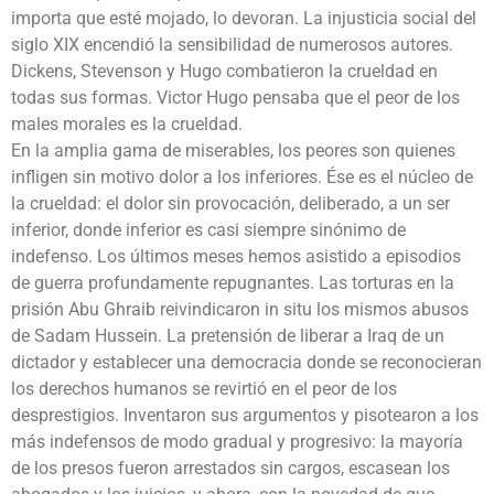
importa que esté mojado, lo devoran. La injusticia social del
siglo XIX encendió la sensibilidad de numerosos autores.
Dickens, Stevenson y Hugo combatieron la crueldad en
todas sus formas. Victor Hugo pensaba que el peor de los
males morales es la crueldad.
En la amplia gama de miserables, los peores son quienes
infligen sin motivo dolor a los inferiores. Ése es el núcleo de
la crueldad: el dolor sin provocación, deliberado, a un ser
inferior, donde inferior es casi siempre sinónimo de
indefenso. Los últimos meses hemos asistido a episodios
de guerra profundamente repugnantes. Las torturas en la
prisión Abu Ghraib reivindicaron in situ los mismos abusos
de Sadam Hussein. La pretensión de liberar a Iraq de un
dictador y establecer una democracia donde se reconocieran
los derechos humanos se revirtió en el peor de los
desprestigios. Inventaron sus argumentos y pisotearon a los
más indefensos de modo gradual y progresivo: la mayoría
de los presos fueron arrestados sin cargos, escasean los