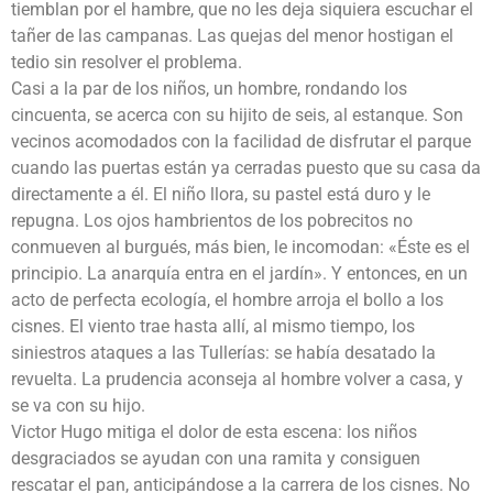
tiemblan por el hambre, que no les deja siquiera escuchar el
tañer de las campanas. Las quejas del menor hostigan el
tedio sin resolver el problema.
Casi a la par de los niños, un hombre, rondando los
cincuenta, se acerca con su hijito de seis, al estanque. Son
vecinos acomodados con la facilidad de disfrutar el parque
cuando las puertas están ya cerradas puesto que su casa da
directamente a él. El niño llora, su pastel está duro y le
repugna. Los ojos hambrientos de los pobrecitos no
conmueven al burgués, más bien, le incomodan: «Éste es el
principio. La anarquía entra en el jardín». Y entonces, en un
acto de perfecta ecología, el hombre arroja el bollo a los
cisnes. El viento trae hasta allí, al mismo tiempo, los
siniestros ataques a las Tullerías: se había desatado la
revuelta. La prudencia aconseja al hombre volver a casa, y
se va con su hijo.
Victor Hugo mitiga el dolor de esta escena: los niños
desgraciados se ayudan con una ramita y consiguen
rescatar el pan, anticipándose a la carrera de los cisnes. No