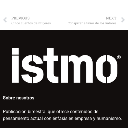
PREVIOUS
NEXT
Cinco cuentos de mujeres
Conspirar a favor de los valores
Sobre nosotros
Publicación bimestral que ofrece contenidos de
pensamiento actual con énfasis en empresa y humanismo.