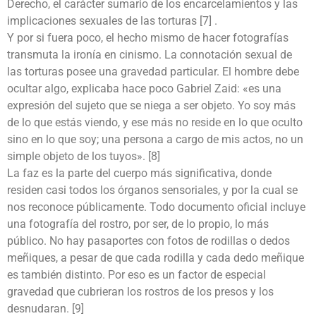
Derecho, el carácter sumario de los encarcelamientos y las
implicaciones sexuales de las torturas [7] .
Y por si fuera poco, el hecho mismo de hacer fotografías
transmuta la ironía en cinismo. La connotación sexual de
las torturas posee una gravedad particular. El hombre debe
ocultar algo, explicaba hace poco Gabriel Zaid: «es una
expresión del sujeto que se niega a ser objeto. Yo soy más
de lo que estás viendo, y ese más no reside en lo que oculto
sino en lo que soy; una persona a cargo de mis actos, no un
simple objeto de los tuyos». [8]
La faz es la parte del cuerpo más significativa, donde
residen casi todos los órganos sensoriales, y por la cual se
nos reconoce públicamente. Todo documento oficial incluye
una fotografía del rostro, por ser, de lo propio, lo más
público. No hay pasaportes con fotos de rodillas o dedos
meñiques, a pesar de que cada rodilla y cada dedo meñique
es también distinto. Por eso es un factor de especial
gravedad que cubrieran los rostros de los presos y los
desnudaran. [9]