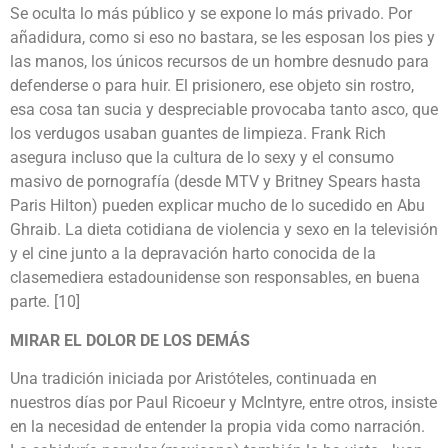
Se oculta lo más público y se expone lo más privado. Por
añadidura, como si eso no bastara, se les esposan los pies y
las manos, los únicos recursos de un hombre desnudo para
defenderse o para huir. El prisionero, ese objeto sin rostro,
esa cosa tan sucia y despreciable provocaba tanto asco, que
los verdugos usaban guantes de limpieza. Frank Rich
asegura incluso que la cultura de lo sexy y el consumo
masivo de pornografía (desde MTV y Britney Spears hasta
Paris Hilton) pueden explicar mucho de lo sucedido en Abu
Ghraib. La dieta cotidiana de violencia y sexo en la televisión
y el cine junto a la depravación harto conocida de la
clasemediera estadounidense son responsables, en buena
parte. [10]
MIRAR EL DOLOR DE LOS DEMÁS
Una tradición iniciada por Aristóteles, continuada en
nuestros días por Paul Ricoeur y McIntyre, entre otros, insiste
en la necesidad de entender la propia vida como narración.